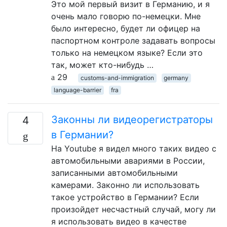
Это мой первый визит в Германию, и я
очень мало говорю по-немецки. Мне
было интересно, будет ли офицер на
паспортном контроле задавать вопросы
только на немецком языке? Если это
так, может кто-нибудь …
29
customs-and-immigration
germany
language-barrier
fra
Законны ли видеорегистраторы
4
в Германии?
На Youtube я видел много таких видео с
автомобильными авариями в России,
записанными автомобильными
камерами. Законно ли использовать
такое устройство в Германии? Если
произойдет несчастный случай, могу ли
я использовать видео в качестве