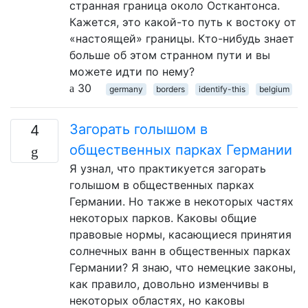
странная граница около Осткантонса.
Кажется, это какой-то путь к востоку от
«настоящей» границы. Кто-нибудь знает
больше об этом странном пути и вы
можете идти по нему?
30
germany
borders
identify-this
belgium
Загорать голышом в
4
общественных парках Германии
Я узнал, что практикуется загорать
голышом в общественных парках
Германии. Но также в некоторых частях
некоторых парков. Каковы общие
правовые нормы, касающиеся принятия
солнечных ванн в общественных парках
Германии? Я знаю, что немецкие законы,
как правило, довольно изменчивы в
некоторых областях, но каковы