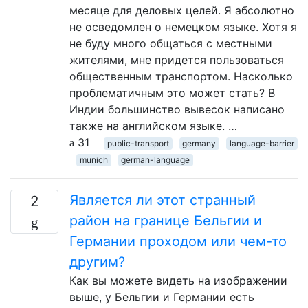
месяце для деловых целей. Я абсолютно
не осведомлен о немецком языке. Хотя я
не буду много общаться с местными
жителями, мне придется пользоваться
общественным транспортом. Насколько
проблематичным это может стать? В
Индии большинство вывесок написано
также на английском языке. …
31
public-transport
germany
language-barrier
munich
german-language
Является ли этот странный
2
район на границе Бельгии и
Германии проходом или чем-то
другим?
Как вы можете видеть на изображении
выше, у Бельгии и Германии есть