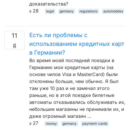
доказательства?
28
legal
germany
regulations
automobiles
Есть ли проблемы с
11
использованием кредитных карт
в Германии?
Во время моей последней поездки в
Германию мои кредитные карты (на
основе чипов Visa и MasterCard) были
отклонены больше, чем обычно. Я был
там уже 10 раз и не замечал этого
раньше, но в этой поездке билетные
автоматы отказывались обслуживать их,
небольшие магазины не принимали их, и
даже огромный магазин …
27
money
germany
payment-cards