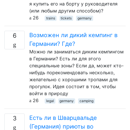
я купить его на борту у руководителя
(или любым другим способом)?
26
trains
tickets
germany
Возможен ли дикий кемпинг в
6
Германии? Где?
Можно ли заниматься диким кемпингом
в Германии? Есть ли для этого
специальные зоны? Если да, может кто-
нибудь порекомендовать несколько,
желательно с хорошими тропами для
прогулок. Идея состоит в том, чтобы
войти в природу
26
legal
germany
camping
Есть ли в Шварцвальде
3
(Германия) приюты во