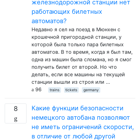
железнодорожной станции нет
работающих билетных
автоматов?
Недавно я сел на поезд в Мюнхен с
крошечной пригородной станции, у
которой была только пара билетных
автоматов. В то время, когда я был там,
одна из машин была сломана, но я смог
получить билет от второй. Но что
делать, если все машины на текущей
станции вышли из строя или …
96
trains
tickets
germany
Какие функции безопасности
8
немецкого автобана позволяют
не иметь ограничений скорости,
в отличие от любой другой