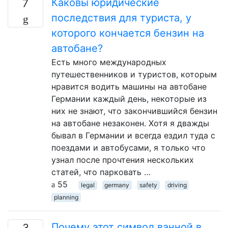
Каковы юридические
7
последствия для туриста, у
которого кончается бензин на
автобане?
Есть много международных
путешественников и туристов, которым
нравится водить машины на автобане
Германии каждый день, некоторые из
них не знают, что закончившийся бензин
на автобане незаконен. Хотя я дважды
бывал в Германии и всегда ездил туда с
поездами и автобусами, я только что
узнал после прочтения нескольких
статей, что парковать …
55
legal
germany
safety
driving
planning
Почему этот символ ванной в
3