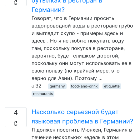
бутылках в ресторан в
Германии?
Говорят, что в Германии просить
водопроводной воды в ресторане грубо
и выглядит скупо - примеры здесь и
здесь . Но я не люблю покупать воду
там, поскольку покупка в ресторане,
вероятно, будет слишком дорогой,
поскольку они могут использовать ее в
свою пользу (по крайней мере, это
верно для Азии). Поэтому …
32
germany
food-and-drink
etiquette
restaurants
Насколько серьезной будет
4
языковая проблема в Германии?
Я должен посетить Мюнхен, Германия в
течение нескольких недель в этом