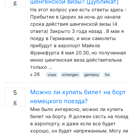
шенгенской визы? [Дубликат]
На этот вопрос уже есть ответы здесь :
Прибытие в Цюрих за ночь до начала
срока действия шенгенской визы (4
ответа) Закрыто 3 года назад . В мае я
поеду в Германию, и мои самолеты
прибудут в аэропорт Майкла
Франкфурта 4 мая 20.30, но полученная
мною шенгенская виза действительна
только …
26
visas
schengen
germany
fra
Можно ли купить билет на борт
5
немецкого поезда?
Мне было интересно, можно ли купить
билет на борту. Я должен сесть на поезд
в аэропорту, и даже если все будет
хорошо, он будет напряженным. Могу ли