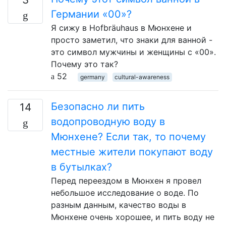
Германии «00»?
Я сижу в Hofbräuhaus в Мюнхене и
просто заметил, что знаки для ванной -
это символ мужчины и женщины с «00».
Почему это так?
52
germany
cultural-awareness
Безопасно ли пить
14
водопроводную воду в
Мюнхене? Если так, то почему
местные жители покупают воду
в бутылках?
Перед переездом в Мюнхен я провел
небольшое исследование о воде. По
разным данным, качество воды в
Мюнхене очень хорошее, и пить воду не