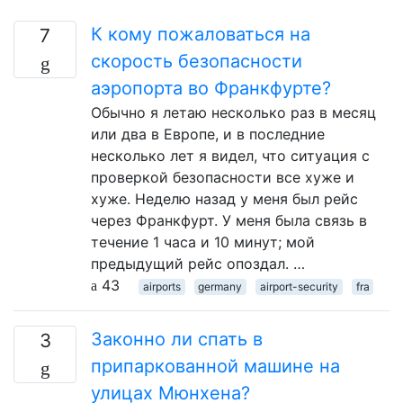
К кому пожаловаться на
7
скорость безопасности
аэропорта во Франкфурте?
Обычно я летаю несколько раз в месяц
или два в Европе, и в последние
несколько лет я видел, что ситуация с
проверкой безопасности все хуже и
хуже. Неделю назад у меня был рейс
через Франкфурт. У меня была связь в
течение 1 часа и 10 минут; мой
предыдущий рейс опоздал. …
43
airports
germany
airport-security
fra
Законно ли спать в
3
припаркованной машине на
улицах Мюнхена?