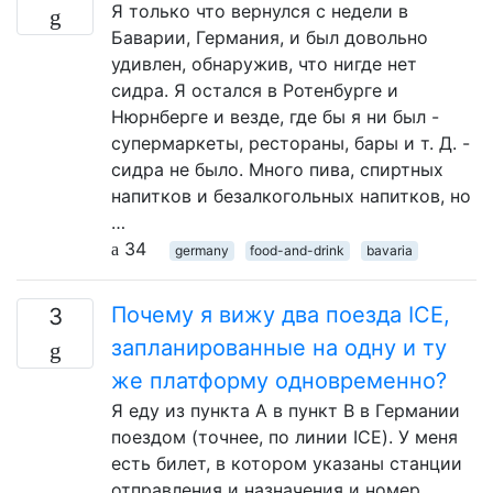
Я только что вернулся с недели в
Баварии, Германия, и был довольно
удивлен, обнаружив, что нигде нет
сидра. Я остался в Ротенбурге и
Нюрнберге и везде, где бы я ни был -
супермаркеты, рестораны, бары и т. Д. -
сидра не было. Много пива, спиртных
напитков и безалкогольных напитков, но
…
34
germany
food-and-drink
bavaria
Почему я вижу два поезда ICE,
3
запланированные на одну и ту
же платформу одновременно?
Я еду из пункта А в пункт В в Германии
поездом (точнее, по линии ICE). У меня
есть билет, в котором указаны станции
отправления и назначения и номер