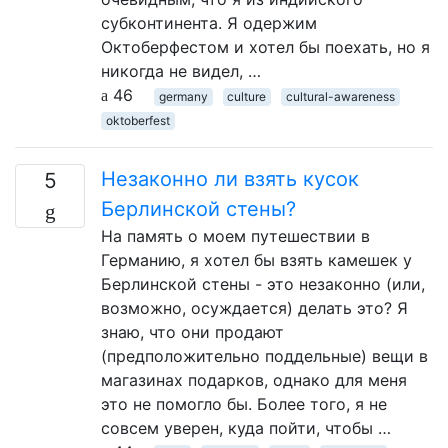
субконтинента. Я одержим
Октоберфестом и хотел бы поехать, но я
никогда не видел, …
46
germany
culture
cultural-awareness
oktoberfest
Незаконно ли взять кусок
5
Берлинской стены?
На память о моем путешествии в
Германию, я хотел бы взять камешек у
Берлинской стены - это незаконно (или,
возможно, осуждается) делать это? Я
знаю, что они продают
(предположительно поддельные) вещи в
магазинах подарков, однако для меня
это не помогло бы. Более того, я не
совсем уверен, куда пойти, чтобы …