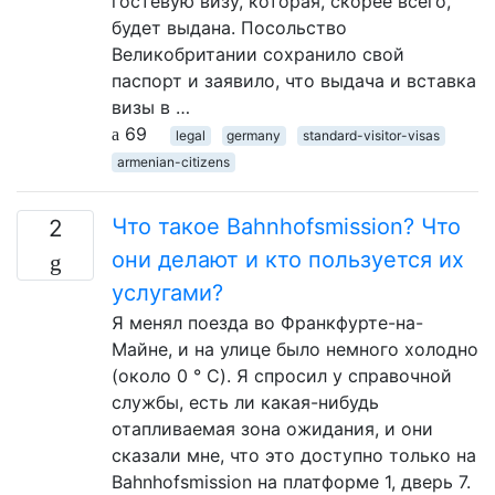
гостевую визу, которая, скорее всего,
будет выдана. Посольство
Великобритании сохранило свой
паспорт и заявило, что выдача и вставка
визы в …
69
legal
germany
standard-visitor-visas
armenian-citizens
Что такое Bahnhofsmission? Что
2
они делают и кто пользуется их
услугами?
Я менял поезда во Франкфурте-на-
Майне, и на улице было немного холодно
(около 0 ° C). Я спросил у справочной
службы, есть ли какая-нибудь
отапливаемая зона ожидания, и они
сказали мне, что это доступно только на
Bahnhofsmission на платформе 1, дверь 7.