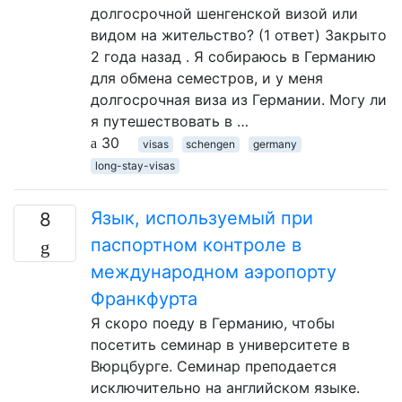
долгосрочной шенгенской визой или
видом на жительство? (1 ответ) Закрыто
2 года назад . Я собираюсь в Германию
для обмена семестров, и у меня
долгосрочная виза из Германии. Могу ли
я путешествовать в …
30
visas
schengen
germany
long-stay-visas
Язык, используемый при
8
паспортном контроле в
международном аэропорту
Франкфурта
Я скоро поеду в Германию, чтобы
посетить семинар в университете в
Вюрцбурге. Семинар преподается
исключительно на английском языке.