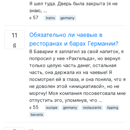
Я шел туда. Дверь была закрыта (я не
знаю, …
57
trains
germany
Обязательно ли чаевые в
11
ресторанах и барах Германии?
В Баварии я заплатил за свой напиток, я
попросил у нее «Ракгельда», но вернул
только целую часть денег, остальная
часть, она держала их на чаевые! Я
посмотрел ей в глаза, и она поняла, что я
не доволен этой «инициативой», но не
моргну! Моя компания посоветовала мне
отпустить это, упомянув, что …
55
europe
germany
restaurants
tipping
bavaria