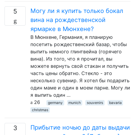
Могу ли я купить только бокал
5
вина на рождественской
ярмарке в Мюнхене?
В Мюнхене, Германия, я планирую
посетить рождественский базар, чтобы
выпить немного глинтвейна (горячего
вина). Из того, что я прочитал, вы
можете вернуть свой стакан и получить
часть цены обратно. Стекло - это
несколько сувенир. Я хотел бы подарить
один маме и один в моем парне. Могу ли
я выпить один …
26
germany
munich
souvenirs
bavaria
christmas
Прибытие ночью до даты выдачи
3