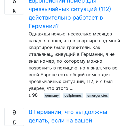
Европейский номер для
6
чрезвычайных ситуаций (112)
действительно работает в
Германии?
Однажды ночью, несколько месяцев
назад, я понял, что в квартире под моей
квартирой были грабители. Как
итальянец, живущий в Германии, я не
знал номер, по которому можно
позвонить в полицию, но я знал, что во
всей Европе есть общий номер для
чрезвычайных ситуаций, 112, и я был
уверен, что этого …
98
germany
cellphones
emergencies
В Германии, что вы должны
9
делать, если на вашей