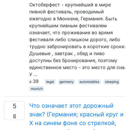
Октоберфест - крупнейший в мире
пивной фестиваль, проводимый
ежегодно в Мюнхене, Германия. Быть
крупнейшим пивным фестивалем
означает, что проживание во время
фестиваля либо слишком дорого, либо
трудно забронировать в короткие сроки.
Душевые , завтрак , обед и пиво
доступны без бронирования, поэтому
единственное место - это место для сна.
У …
39
legal
germany
automobiles
sleeping
munich
Что означает этот дорожный
5
знак? (Германия; красный круг и
Х на синем фоне со стрелкой,