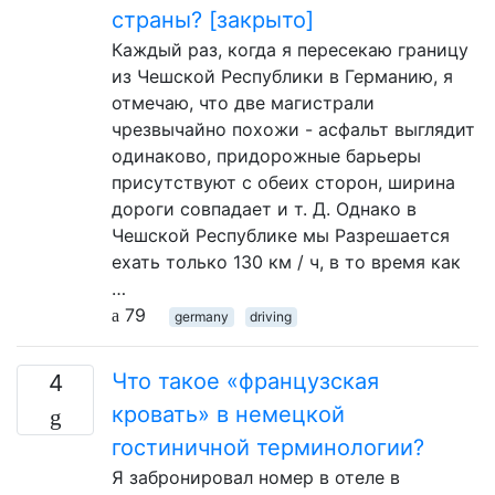
страны? [закрыто]
Каждый раз, когда я пересекаю границу
из Чешской Республики в Германию, я
отмечаю, что две магистрали
чрезвычайно похожи - асфальт выглядит
одинаково, придорожные барьеры
присутствуют с обеих сторон, ширина
дороги совпадает и т. Д. Однако в
Чешской Республике мы Разрешается
ехать только 130 км / ч, в то время как
…
79
germany
driving
Что такое «французская
4
кровать» в немецкой
гостиничной терминологии?
Я забронировал номер в отеле в