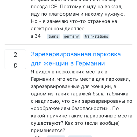
поезда ICE. Поэтому я иду на вокзал,
иду по платформам и нахожу нужную.
Но - я замечаю что-то странное на
электронном дисплее: …
34
trains
germany
train-stations
Зарезервированная парковка
2
для женщин в Германии
Я видел в нескольких местах в
Германии, что есть места для парковки,
зарезервированные для женщин, в
одном из таких гаражей была табличка
с надписью, что они зарезервированы по
«соображениям безопасности» . По
какой причине такие парковочные места
существуют? Как это (если вообще)
применяется?