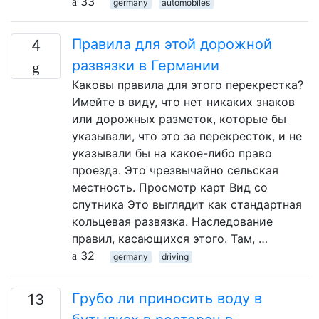
33
germany
automobiles
Правила для этой дорожной
4
развязки в Германии
Каковы правила для этого перекрестка?
Имейте в виду, что нет никаких знаков
или дорожных разметок, которые бы
указывали, что это за перекресток, и не
указывали бы на какое-либо право
проезда. Это чрезвычайно сельская
местность. Просмотр карт Вид со
спутника Это выглядит как стандартная
кольцевая развязка. Наследование
правил, касающихся этого. Там, …
32
germany
driving
Грубо ли приносить воду в
13