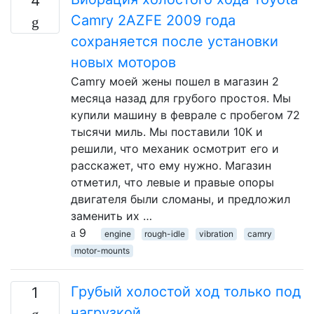
4
Camry 2AZFE 2009 года
сохраняется после установки
новых моторов
Camry моей жены пошел в магазин 2
месяца назад для грубого простоя. Мы
купили машину в феврале с пробегом 72
тысячи миль. Мы поставили 10К и
решили, что механик осмотрит его и
расскажет, что ему нужно. Магазин
отметил, что левые и правые опоры
двигателя были сломаны, и предложил
заменить их …
9
engine
rough-idle
vibration
camry
motor-mounts
Грубый холостой ход только под
1
нагрузкой