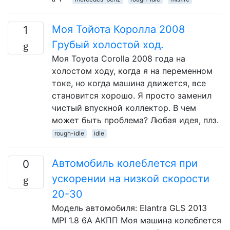
Моя Тойота Королла 2008
1
Грубый холостой ход.
Моя Toyota Corolla 2008 года на
холостом ходу, когда я на переменном
токе, но когда машина движется, все
становится хорошо. Я просто заменил
чистый впускной коллектор. В чем
может быть проблема? Любая идея, плз.
rough-idle
idle
Автомобиль колеблется при
0
ускорении на низкой скорости
20-30
Модель автомобиля: Elantra GLS 2013
MPI 1.8 6А АКПП Моя машина колеблется