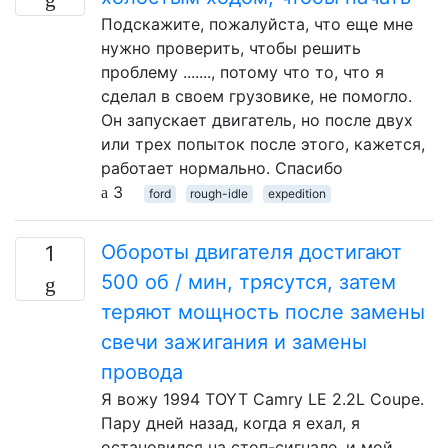
Подскажите, пожалуйста, что еще мне
нужно проверить, чтобы решить
проблему ......., потому что то, что я
сделал в своем грузовике, не помогло.
Он запускает двигатель, но после двух
или трех попыток после этого, кажется,
работает нормально. Спасибо
3
ford
rough-idle
expedition
Обороты двигателя достигают
1
500 об / мин, трясутся, затем
теряют мощность после замены
свечи зажигания и замены
провода
Я вожу 1994 TOYT Camry LE 2.2L Coupe.
Пару дней назад, когда я ехал, я
остановился на стоп-сигнале, и мой