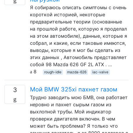
Я собираюсь описать симптомы с очень
короткой историей, некоторые
предварительные теории (основанные
на прошлой работе, которую я проделал
на этом автомобиле), данные, которые я
собрал, и какие, если таковые имеются,
выводы, которые я мог бы сделать из
этих данных , Автомобиль представляет
собой 98 Mazda 626 GF 2L ATX . …
8
rough-idle
mazda-626
iac-valve
Мой BMW 325xi пахнет газом
3
Трудно заводить мою БМВ, она работает
неровно и пахнет сырым газом из
выхлопной трубы. Мой индикатор
проверки двигателя включен. В чем
может быть проблема? Я только что