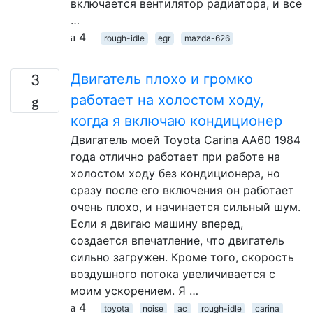
включается вентилятор радиатора, и все
…
4
rough-idle
egr
mazda-626
Двигатель плохо и громко
3
работает на холостом ходу,
когда я включаю кондиционер
Двигатель моей Toyota Carina AA60 1984
года отлично работает при работе на
холостом ходу без кондиционера, но
сразу после его включения он работает
очень плохо, и начинается сильный шум.
Если я двигаю машину вперед,
создается впечатление, что двигатель
сильно загружен. Кроме того, скорость
воздушного потока увеличивается с
моим ускорением. Я …
4
toyota
noise
ac
rough-idle
carina