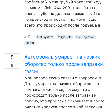
проблема: У меня грубый холостой ход
на моем Infiniti QX4 2001 года. Это не
очень грубо, но довольно заметно. Это
не происходит постоянно, хотя чаще
всего это происходит после подъема в
…
11
fuel-system
rough-idle
fuel-injection
infiniti
Автомобиль умирает на низких
5
оборотах только после заправки
газом
Мой вопрос тесно связан с вопросом о
Джаг умирает на низких оборотах , но
немного отличается, потому что это
происходит только после заправки и
потому, что проблема сохраняется после
очистки корпуса дроссельной заслонки,