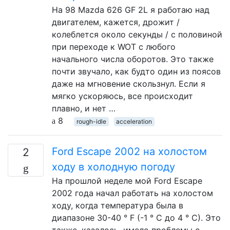
На 98 Mazda 626 GF 2L я работаю над
двигателем, кажется, дрожит /
колеблется около секунды / с половиной
при переходе к WOT с любого
начального числа оборотов. Это также
почти звучало, как будто один из поясов
даже на мгновение скользнул. Если я
мягко ускоряюсь, все происходит
плавно, и нет …
8
rough-idle
acceleration
Ford Escape 2002 на холостом
2
ходу в холодную погоду
На прошлой неделе мой Ford Escape
2002 года начал работать на холостом
ходу, когда температура была в
диапазоне 30-40 ° F (-1 ° C до 4 ° C). Это