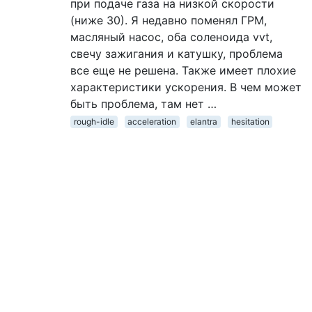
при подаче газа на низкой скорости
(ниже 30). Я недавно поменял ГРМ,
масляный насос, оба соленоида vvt,
свечу зажигания и катушку, проблема
все еще не решена. Также имеет плохие
характеристики ускорения. В чем может
быть проблема, там нет …
rough-idle
acceleration
elantra
hesitation