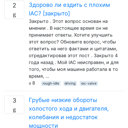
Здорово ли ездить с плохим
2
IAC? [закрыто]
Закрыто . Этот вопрос основан на
мнении . В настоящее время он не
принимает ответы. Хотите улучшить
этот вопрос? Обновите вопрос, чтобы
ответить на него фактами и цитатами,
отредактировав этот пост . Закрыто 4
года назад . Мой IAC неисправен, и для
того, чтобы моя машина работала в то
время, …
8
rough-idle
driving
iac-valve
Грубые низкие обороты
3
холостого хода и двигателя,
колебания и недостаток
мощности