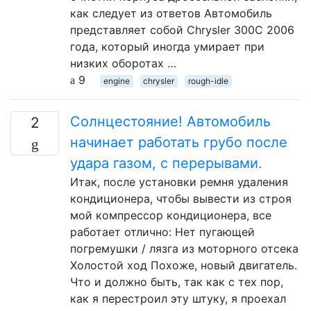
как следует из ответов Автомобиль
представляет собой Chrysler 300C 2006
года, который иногда умирает при
низких оборотах …
9
engine
chrysler
rough-idle
Солнцестояние! Автомобиль
2
начинает работать грубо после
удара газом, с перерывами.
Итак, после установки ремня удаления
кондиционера, чтобы вывести из строя
мой компрессор кондиционера, все
работает отлично: Нет пугающей
погремушки / лязга из моторного отсека
Холостой ход Похоже, новый двигатель.
Что и должно быть, так как с тех пор,
как я перестроил эту штуку, я проехал