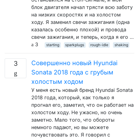
блок двигателя начал трясти всю заботу
на низких скоростях и на холостом
ходу. Я заменил свечи зажигания (одна
казалась особенно плохой) и провода
свечи зажигания, и теперь, когда я его …
3
starting
sparkplugs
rough-idle
shaking
Совершенно новый Hyundai
3
Sonata 2018 года с грубым
холостым ходом
У меня есть новый бренд Hyundai Sonata
2018 года, который, как только я
прогнал его, заметил, что он работает на
холостом ходу. Не ужасно, но очень
заметно. Мало того, что обороты
немного падают, но вы можете
почувствовать это. Я говорил с