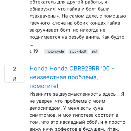
обтекатель для другой работы, я
обнаружил, что гайка и болт были
«захвачены». На самом деле, с помощью
гаечного ключа на обоих концах гайка
закручивает болт, но никогда не
поднимается на резьбу винта. Как будто
…
19
motorcycle
stuck-bolt
nut
Honda Honda CBR929RR '00 -
2
неизвестная проблема,
помогите!
Извините за двусмысленность здесь .. Я
не уверен, что проблема с моим
велосипедом. У меня есть куча
симптомов, и моя гипотеза состоит в
том, что это каскадный сбой, и я просто
вижу кучу эффектов в будущем. Итак,