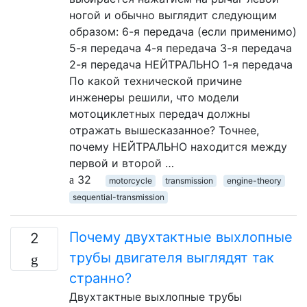
ногой и обычно выглядит следующим
образом: 6-я передача (если применимо)
5-я передача 4-я передача 3-я передача
2-я передача НЕЙТРАЛЬНО 1-я передача
По какой технической причине
инженеры решили, что модели
мотоциклетных передач должны
отражать вышесказанное? Точнее,
почему НЕЙТРАЛЬНО находится между
первой и второй …
32
motorcycle
transmission
engine-theory
sequential-transmission
Почему двухтактные выхлопные
2
трубы двигателя выглядят так
странно?
Двухтактные выхлопные трубы