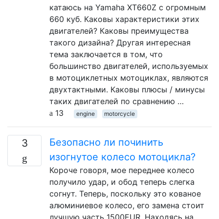
катаюсь на Yamaha XT660Z с огромным
660 куб. Каковы характеристики этих
двигателей? Каковы преимущества
такого дизайна? Другая интересная
тема заключается в том, что
большинство двигателей, используемых
в мотоциклетных мотоциклах, являются
двухтактными. Каковы плюсы / минусы
таких двигателей по сравнению …
13
engine
motorcycle
Безопасно ли починить
3
изогнутое колесо мотоцикла?
Короче говоря, мое переднее колесо
получило удар, и обод теперь слегка
согнут. Теперь, поскольку это кованое
алюминиевое колесо, его замена стоит
лучшую часть 1500EUR. Находясь на