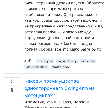
очень странный дизайн впуска. Обратите
внимание на приемные рога на
изображении ниже. Они расположены
над корпусами дроссельной заслонки и
не прикреплены непосредственно к ним,
оставляя воздушный зазор между
корпусами дроссельной заслонки и
этими рогами. Если бы была видна
полная сборка, все это было бы укрыто
…
15
motorcycle
engine-theory
air-intake
intake-manifold
throttle-body
Каковы преимущества
3
одностороннего SwingArm на
мотоциклах?
Я заметил, что у Ducatis, Honda и
Triumph есть велосипеды с