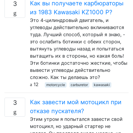
Как вы получаете карбюраторы
3
из 1983 Kawasaki KZ1000 P?
Это 4-цилиндровый двигатель, и
углеводы действительно вклиниваются
туда. Лучший способ, который я знаю, -
это ослабить ботинки с обеих сторон,
вытянуть углеводы назад и попытаться
вытащить их в стороны, но какая боль!
Эти ботинки достаточно жесткие, чтобы
вывести углеводы действительно
сложно. Как ты делаешь это?
12
motorcycle
carburetor
kawasaki
Как завести мой мотоцикл при
3
отказе пускателя?
Этим утром я попытался завести свой
мотоцикл, но ударный стартер не