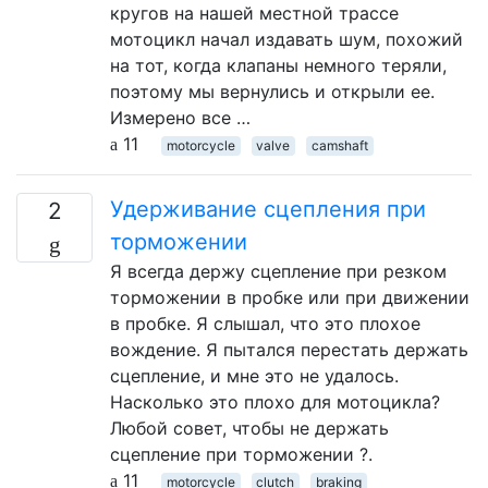
кругов на нашей местной трассе
мотоцикл начал издавать шум, похожий
на тот, когда клапаны немного теряли,
поэтому мы вернулись и открыли ее.
Измерено все …
11
motorcycle
valve
camshaft
Удерживание сцепления при
2
торможении
Я всегда держу сцепление при резком
торможении в пробке или при движении
в пробке. Я слышал, что это плохое
вождение. Я пытался перестать держать
сцепление, и мне это не удалось.
Насколько это плохо для мотоцикла?
Любой совет, чтобы не держать
сцепление при торможении ?.
11
motorcycle
clutch
braking