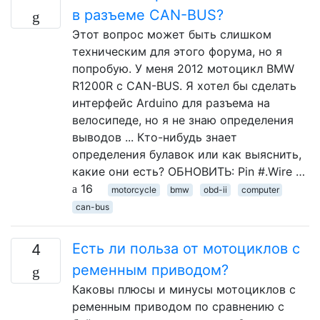
в разъеме CAN-BUS?
Этот вопрос может быть слишком
техническим для этого форума, но я
попробую. У меня 2012 мотоцикл BMW
R1200R с CAN-BUS. Я хотел бы сделать
интерфейс Arduino для разъема на
велосипеде, но я не знаю определения
выводов ... Кто-нибудь знает
определения булавок или как выяснить,
какие они есть? ОБНОВИТЬ: Pin #.Wire …
16
motorcycle
bmw
obd-ii
computer
can-bus
Есть ли польза от мотоциклов с
4
ременным приводом?
Каковы плюсы и минусы мотоциклов с
ременным приводом по сравнению с