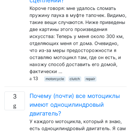
сцеплении?
Короче говоря: мне удалось сломать
пружину паука в муфте тапочек. Видимо,
такие вещи случаются. Ниже приведены
две картины этого произведения
искусства: Теперь у меня около 300 км,
отделяющих меня от дома. Очевидно,
что из-за меры предосторожности я
оставляю мотоцикл там, где он есть, и
нахожу способ доставить его домой,
фактически …
13
motorcycle
clutch
repair
Почему (почти) все мотоциклы
3
имеют одноцилиндровый
двигатель?
У каждого мотоцикла, который я знаю,
есть одноцилиндровый двигатель. Я сам