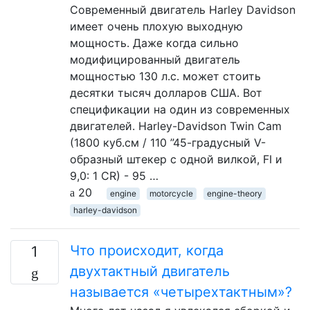
Современный двигатель Harley Davidson
имеет очень плохую выходную
мощность. Даже когда сильно
модифицированный двигатель
мощностью 130 л.с. может стоить
десятки тысяч долларов США. Вот
спецификации на один из современных
двигателей. Harley-Davidson Twin Cam
(1800 куб.см / 110 ”45-градусный V-
образный штекер с одной вилкой, FI и
9,0: 1 CR) - 95 …
20
engine
motorcycle
engine-theory
harley-davidson
Что происходит, когда
1
двухтактный двигатель
называется «четырехтактным»?