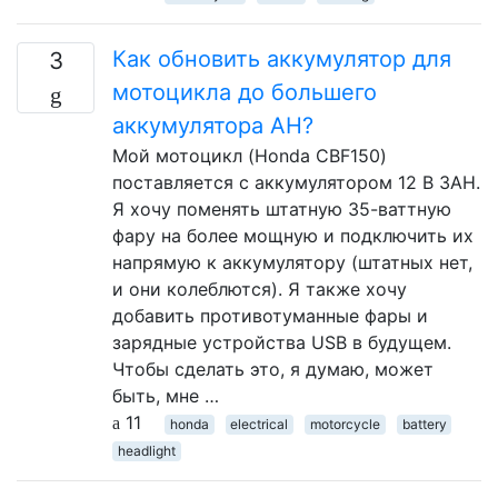
Как обновить аккумулятор для
3
мотоцикла до большего
аккумулятора AH?
Мой мотоцикл (Honda CBF150)
поставляется с аккумулятором 12 В 3AH.
Я хочу поменять штатную 35-ваттную
фару на более мощную и подключить их
напрямую к аккумулятору (штатных нет,
и они колеблются). Я также хочу
добавить противотуманные фары и
зарядные устройства USB в будущем.
Чтобы сделать это, я думаю, может
быть, мне …
11
honda
electrical
motorcycle
battery
headlight