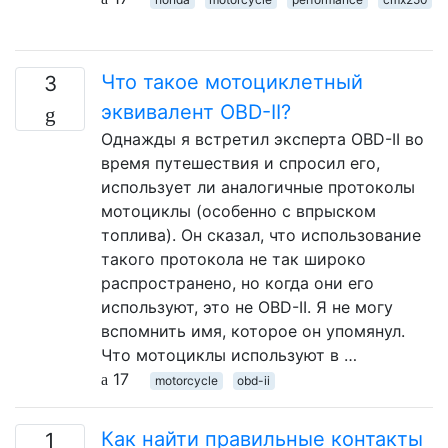
Что такое мотоциклетный
3
эквивалент OBD-II?
Однажды я встретил эксперта OBD-II во
время путешествия и спросил его,
использует ли аналогичные протоколы
мотоциклы (особенно с впрыском
топлива). Он сказал, что использование
такого протокола не так широко
распространено, но когда они его
используют, это не OBD-II. Я не могу
вспомнить имя, которое он упомянул.
Что мотоциклы используют в …
17
motorcycle
obd-ii
Как найти правильные контакты
1