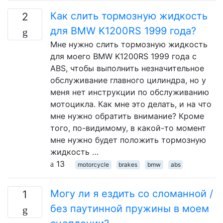
Как слить тормозную жидкость
2
для BMW K1200RS 1999 года?
Мне нужно слить тормозную жидкость
для моего BMW K1200RS 1999 года с
ABS, чтобы выполнить незначительное
обслуживание главного цилиндра, но у
меня нет инструкции по обслуживанию
мотоцикла. Как мне это делать, и на что
мне нужно обратить внимание? Кроме
того, по-видимому, в какой-то момент
мне нужно будет положить тормозную
жидкость …
13
motorcycle
brakes
bmw
abs
Могу ли я ездить со сломанной /
1
без паутинной пружины в моем