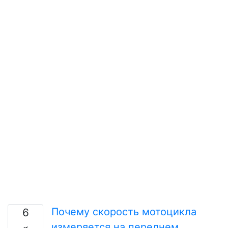
Почему скорость мотоцикла
6
измеряется на переднем