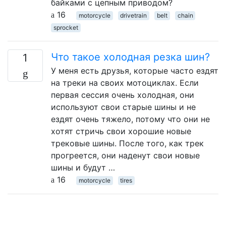
байками с цепным приводом?
16
motorcycle
drivetrain
belt
chain
sprocket
Что такое холодная резка шин?
1
У меня есть друзья, которые часто ездят
на треки на своих мотоциклах. Если
первая сессия очень холодная, они
используют свои старые шины и не
ездят очень тяжело, потому что они не
хотят стричь свои хорошие новые
трековые шины. После того, как трек
прогреется, они наденут свои новые
шины и будут …
16
motorcycle
tires