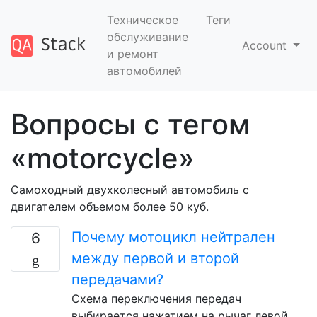
Техническое
Теги
обслуживание
Account
и ремонт
автомобилей
Вопросы с тегом
«motorcycle»
Самоходный двухколесный автомобиль с
двигателем объемом более 50 куб.
Почему мотоцикл нейтрален
6
между первой и второй
передачами?
Схема переключения передач
выбирается нажатием на рычаг левой