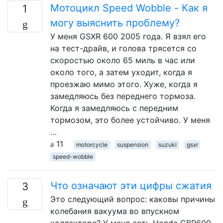
Мотоцикл Speed ​​Wobble - Как я
1
могу выяснить проблему?
У меня GSXR 600 2005 года. Я взял его
на тест-драйв, и голова трясется со
скоростью около 65 миль в час или
около того, а затем уходит, когда я
проезжаю мимо этого. Хуже, когда я
замедляюсь без переднего тормоза.
Когда я замедляюсь с передним
тормозом, это более устойчиво. У меня
…
11
motorcycle
suspension
suzuki
gsxr
speed-wobble
Что означают эти цифры сжатия
3
Это следующий вопрос: каковы причины
колебания вакуума во впускном