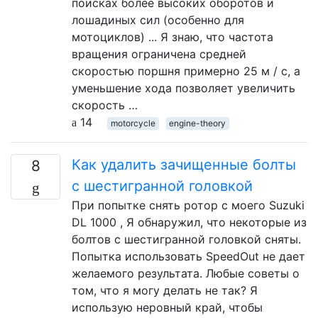
поисках более высоких оборотов и
лошадиных сил (особенно для
мотоциклов) ... Я знаю, что частота
вращения ограничена средней
скоростью поршня примерно 25 м / с, а
уменьшение хода позволяет увеличить
скорость …
14
motorcycle
engine-theory
Как удалить зачищенные болты
8
с шестигранной головкой
При попытке снять ротор с моего Suzuki
DL 1000 , Я обнаружил, что некоторые из
болтов с шестигранной головкой сняты.
Попытка использовать SpeedOut не дает
желаемого результата. Любые советы о
том, что я могу делать не так? Я
использую неровный край, чтобы