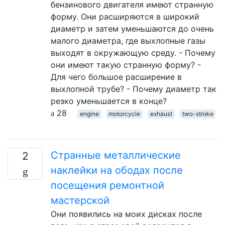
бензинового двигателя имеют странную
форму. Они расширяются в широкий
диаметр и затем уменьшаются до очень
малого диаметра, где выхлопные газы
выходят в окружающую среду. - Почему
они имеют такую ​​странную форму? -
Для чего большое расширение в
выхлопной трубе? - Почему диаметр так
резко уменьшается в конце?
28
engine
motorcycle
exhaust
two-stroke
Странные металлические
2
наклейки на ободах после
посещения ремонтной
мастерской
Они появились на моих дисках после