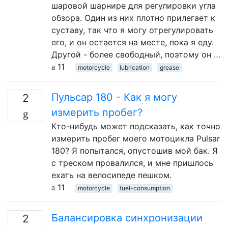
шаровой шарнире для регулировки угла
обзора. Один из них плотно прилегает к
суставу, так что я могу отрегулировать
его, и он остается на месте, пока я еду.
Другой - более свободный, поэтому он …
11
motorcycle
lubrication
grease
Пульсар 180 - Как я могу
2
измерить пробег?
Кто-нибудь может подсказать, как точно
измерить пробег моего мотоцикла Pulsar
180? Я попытался, опустошив мой бак. Я
с треском провалился, и мне пришлось
ехать на велосипеде пешком.
11
motorcycle
fuel-consumption
Балансировка синхронизации
2