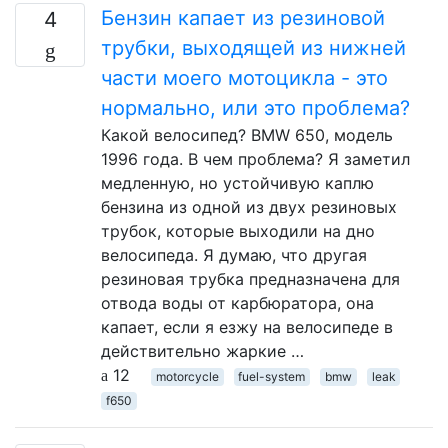
Бензин капает из резиновой
4
трубки, выходящей из нижней
части моего мотоцикла - это
нормально, или это проблема?
Какой велосипед? BMW 650, модель
1996 года. В чем проблема? Я заметил
медленную, но устойчивую каплю
бензина из одной из двух резиновых
трубок, которые выходили на дно
велосипеда. Я думаю, что другая
резиновая трубка предназначена для
отвода воды от карбюратора, она
капает, если я езжу на велосипеде в
действительно жаркие …
12
motorcycle
fuel-system
bmw
leak
f650