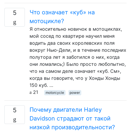
Что означает «куб» на
5
мотоцикле?
Я относительно новичок в мотоциклах,
мой сосед по квартире научил меня
водить два своих королевских поля
вокруг Нью-Дели, и в течение последних
полутора лет я заботился о них, когда
они ломались;) Было просто любопытно,
что на самом деле означает «куб. См»,
когда вы говорите, что у Хонды Хонды
150 куб. …
21
motorcycle
power
Почему двигатели Harley
5
Davidson страдают от такой
низкой производительности?