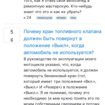
того, как я отвез свой велосипед в
ремонтную мастерскую. Кто-нибудь
знает что это и как их убрать?
24
motorcycle
wheels
rims
Почему кран топливного клапана
5
должен быть повернут в
положение «Выкл», когда
автомобиль не используется?
В руководстве по эксплуатации моего
мотоцикла указано, что, когда
автомобиль не используется, я должен
повернуть бензиновый кран (тот,
который имеет три положения «Вкл.»,
«Выкл.» И «Резерв») в положение
«Выкл.». Я не понимаю, почему это
необходимо (и мне нужно понять это по
моим собственным сведениям и потому,