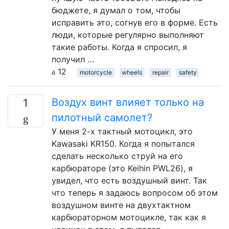
бюджете, я думал о том, чтобы
исправить это, согнув его в форме. Есть
люди, которые регулярно выполняют
такие работы. Когда я спросил, я
получил …
12
motorcycle
wheels
repair
safety
Воздух винт влияет только на
1
пилотный самолет?
У меня 2-х тактный мотоцикл, это
Kawasaki KR150. Когда я попытался
сделать несколько струй на его
карбюраторе (это Keihin PWL26), я
увидел, что есть воздушный винт. Так
что теперь я задаюсь вопросом об этом
воздушном винте на двухтактном
карбюраторном мотоцикле, так как я