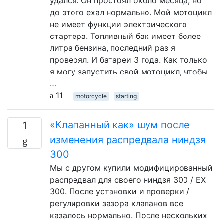
удался. Он простоял около месяца, но
до этого ехал нормально. Мой мотоцикл
не имеет функции электрического
стартера. Топливный бак имеет более
литра бензина, последний раз я
проверял. И батареи 3 года. Как только
я могу запустить свой мотоцикл, чтобы
…
11
motorcycle
starting
«Клапанный как» шум после
1
изменения распредвала ниндзя
300
Мы с другом купили модифицированный
распредвал для своего ниндзя 300 / EX
300. После установки и проверки /
регулировки зазора клапанов все
казалось нормально. После нескольких