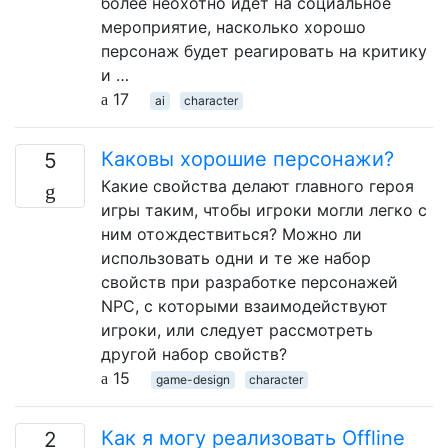
более неохотно идет на социальное
мероприятие, насколько хорошо
персонаж будет реагировать на критику
и …
17
ai
character
Каковы хорошие персонажи?
5
Какие свойства делают главного героя
игры таким, чтобы игроки могли легко с
ним отождествиться? Можно ли
использовать одни и те же набор
свойств при разработке персонажей
NPC, с которыми взаимодействуют
игроки, или следует рассмотреть
другой набор свойств?
15
game-design
character
Как я могу реализовать Offline
2