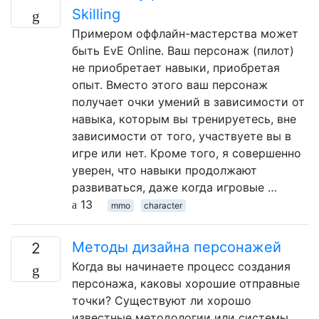
Skilling
Примером оффлайн-мастерства может
быть EvE Online. Ваш персонаж (пилот)
не приобретает навыки, приобретая
опыт. Вместо этого ваш персонаж
получает очки умений в зависимости от
навыка, которым вы тренируетесь, вне
зависимости от того, участвуете вы в
игре или нет. Кроме того, я совершенно
уверен, что навыки продолжают
развиваться, даже когда игровые …
13
mmo
character
Методы дизайна персонажей
2
Когда вы начинаете процесс создания
персонажа, каковы хорошие отправные
точки? Существуют ли хорошо
известные методологии или системы,