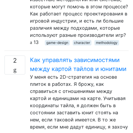
которые могут помочь в этом процессе?
Как работает процесс проектирования в
игровой индустрии, и есть ли большие
различия между подходами, которые
используют разные производители игр?
13
game-design
character
methodology
Как управлять зависимостями
2
между картой тайлов и юнитами
У меня есть 2D-стратегия на основе
плиток в работах. Я брожу, как
справиться с отношениями между
картой и единицами на карте. Учитывая
координаты тайла, я должен быть в
состоянии заставить юнит стоять на
нем, если таковой имеется. В то же
время, если мне дадут единицу, я захочу