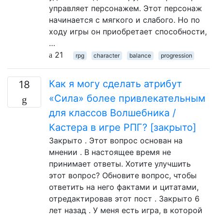
управляет персонажем. Этот персонаж
начинается с мягкого и слабого. Но по
ходу игры он приобретает способности,
…
21
rpg
character
balance
progression
Как я могу сделать атрибут
18
«Сила» более привлекательным
для классов Волшебника /
Кастера в игре РПГ? [закрыто]
Закрыто . Этот вопрос основан на
мнении . В настоящее время не
принимает ответы. Хотите улучшить
этот вопрос? Обновите вопрос, чтобы
ответить на него фактами и цитатами,
отредактировав этот пост . Закрыто 6
лет назад . У меня есть игра, в которой