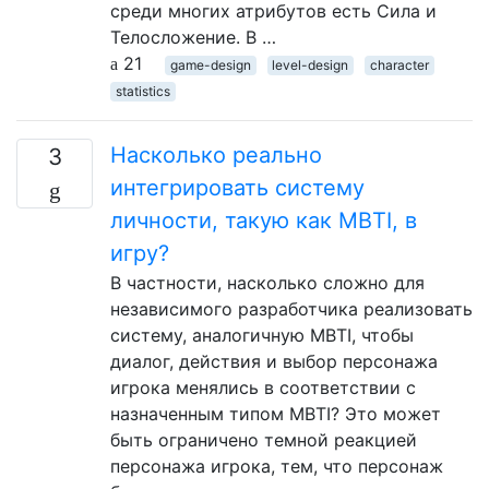
среди многих атрибутов есть Сила и
Телосложение. В …
21
game-design
level-design
character
statistics
Насколько реально
3
интегрировать систему
личности, такую ​​как MBTI, в
игру?
В частности, насколько сложно для
независимого разработчика реализовать
систему, аналогичную MBTI, чтобы
диалог, действия и выбор персонажа
игрока менялись в соответствии с
назначенным типом MBTI? Это может
быть ограничено темной реакцией
персонажа игрока, тем, что персонаж