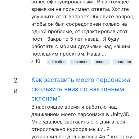
более сфокусированным . В настоящее
время он не принимает ответы. Хотите
улучшить этот вопрос? Обновите вопрос,
чтобы он был сосредоточен только на
одной проблеме, отредактировав этот
пост . Закрыто 5 лет назад . Я буду
работать с моими друзьями над нашим
последним проектом. Наша …
10
animation
movement
models
character
Как заставить моего персонажа
2
скользить вниз по наклонным
склонам?
В настоящее время я работаю над
движением моего персонажа в Unity3D .
Мне удалось заставить его двигаться
относительно курсора мыши. Я
установил предел наклона 45 °, который