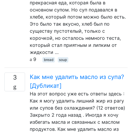
прекрасная еда, которая была в
основном супом. Но суп подавался в
хлебе, который потом можно было есть.
Это было так вкусно, хлеб был по
существу пустотелый, только с
корочкой, но осталось немного теста,
который стал приятным и липким от
жидкости …
9
bread
soup
Как мне удалить масло из супа?
3
[Дубликат]
На этот вопрос уже есть ответы здесь :
Как я могу удалить лишний жир из рагу
или супов без охлаждения? (12 ответов)
Закрыто 2 года назад . Иногда я хочу
избегать масла и связанных с маслом
продуктов. Как мне удалить масло из