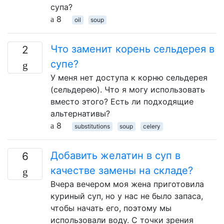
супа?
8
oil
soup
Что заменит корень сельдерея в
2
супе?
У меня нет доступа к корню сельдерея
(сельдерею). Что я могу использовать
вместо этого? Есть ли подходящие
альтернативы?
8
substitutions
soup
celery
Добавить желатин в суп в
6
качестве замены на складе?
Вчера вечером моя жена приготовила
куриный суп, но у нас не было запаса,
чтобы начать его, поэтому мы
использовали воду. С точки зрения