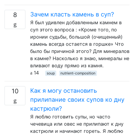
Зачем класть камень в суп?
8
Я был удивлен добавленным камнем в
суп этого вопроса : «Кроме того, по
иронии судьбы, большой (очищенный)
камень всегда остается в горшке» Что
было бы причиной этого? Для минералов
в камне? Насколько я знаю, минералы не
вливают воду прямо из камня.
14
soup
nutrient-composition
Как я могу остановить
10
прилипание своих супов ко дну
кастрюли?
Я люблю готовить супы, но часто
чечевица или овес не прилипают к дну
кастрюли и начинают гореть. Я люблю