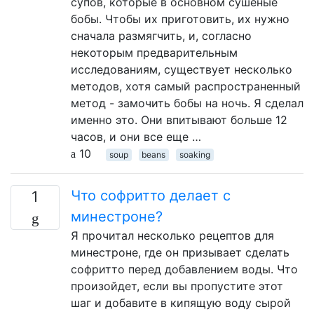
супов, которые в основном сушеные
бобы. Чтобы их приготовить, их нужно
сначала размягчить, и, согласно
некоторым предварительным
исследованиям, существует несколько
методов, хотя самый распространенный
метод - замочить бобы на ночь. Я сделал
именно это. Они впитывают больше 12
часов, и они все еще …
10
soup
beans
soaking
Что софритто делает с
1
минестроне?
Я прочитал несколько рецептов для
минестроне, где он призывает сделать
софритто перед добавлением воды. Что
произойдет, если вы пропустите этот
шаг и добавите в кипящую воду сырой