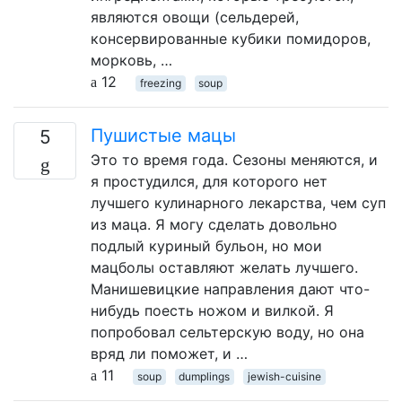
являются овощи (сельдерей,
консервированные кубики помидоров,
морковь, …
12
freezing
soup
Пушистые мацы
5
Это то время года. Сезоны меняются, и
я простудился, для которого нет
лучшего кулинарного лекарства, чем суп
из маца. Я могу сделать довольно
подлый куриный бульон, но мои
мацболы оставляют желать лучшего.
Манишевицкие направления дают что-
нибудь поесть ножом и вилкой. Я
попробовал сельтерскую воду, но она
вряд ли поможет, и …
11
soup
dumplings
jewish-cuisine