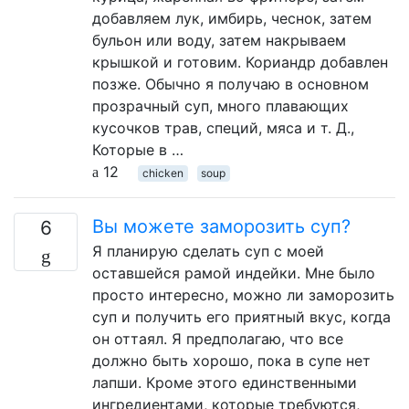
добавляем лук, имбирь, чеснок, затем
бульон или воду, затем накрываем
крышкой и готовим. Кориандр добавлен
позже. Обычно я получаю в основном
прозрачный суп, много плавающих
кусочков трав, специй, мяса и т. Д.,
Которые в …
12
chicken
soup
Вы можете заморозить суп?
6
Я планирую сделать суп с моей
оставшейся рамой индейки. Мне было
просто интересно, можно ли заморозить
суп и получить его приятный вкус, когда
он оттаял. Я предполагаю, что все
должно быть хорошо, пока в супе нет
лапши. Кроме этого единственными
ингредиентами, которые требуются,