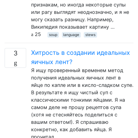
признакам, но иногда некоторые супы
или рагу выглядят неоднозначно, и я не
могу сказать разницу. Например,
Википедия показывает картину …
25
soup
language
stews
Хитрость в создании идеальных
3
яичных лент?
Я ищу проверенный временем метод
получения идеальных яичных лент в
яйце по капле или в кисло-сладком супе.
В результате я ищу чистый суп с
классическими тонкими яйцами. Я на
самом деле не прошу рецептов супа
(хотя не стесняйтесь поделиться с
вашим ответом!). Я спрашиваю
конкретно, как добавить яйца. Я
прочитал …