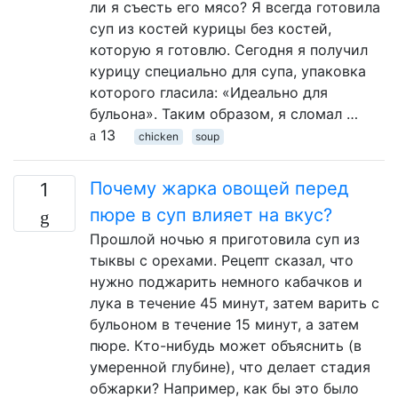
ли я съесть его мясо? Я всегда готовила
суп из костей курицы без костей,
которую я готовлю. Сегодня я получил
курицу специально для супа, упаковка
которого гласила: «Идеально для
бульона». Таким образом, я сломал …
13
chicken
soup
Почему жарка овощей перед
1
пюре в суп влияет на вкус?
Прошлой ночью я приготовила суп из
тыквы с орехами. Рецепт сказал, что
нужно поджарить немного кабачков и
лука в течение 45 минут, затем варить с
бульоном в течение 15 минут, а затем
пюре. Кто-нибудь может объяснить (в
умеренной глубине), что делает стадия
обжарки? Например, как бы это было