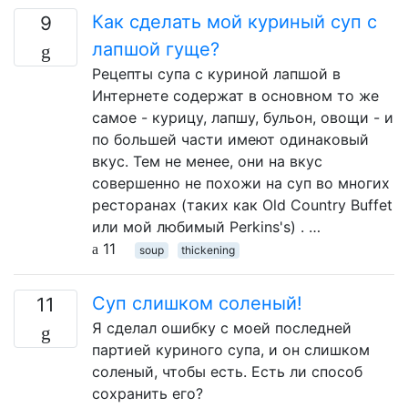
Как сделать мой куриный суп с
9
лапшой гуще?
Рецепты супа с куриной лапшой в
Интернете содержат в основном то же
самое - курицу, лапшу, бульон, овощи - и
по большей части имеют одинаковый
вкус. Тем не менее, они на вкус
совершенно не похожи на суп во многих
ресторанах (таких как Old Country Buffet
или мой любимый Perkins's) . …
11
soup
thickening
Суп слишком соленый!
11
Я сделал ошибку с моей последней
партией куриного супа, и он слишком
соленый, чтобы есть. Есть ли способ
сохранить его?