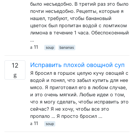
было несъедобно. В третий раз это было
почти несъедобно. Рецепты, которые я
нашел, требуют, чтобы банановый
цветок был пропитан водой с ломтиком
лимона в течение 1 часа. Обеспокоенный
…
11
soup
bananas
Исправить плохой овощной суп
12
Я бросил в горшок целую кучу овощей с
водой и понял, что забыл купить для нее
мясо. Я приготовил его в любом случае,
и это очень мягкий. Любые идеи о том,
что я могу сделать, чтобы исправить это
сейчас? Я не хочу, чтобы все это
пропало ... Я просто бросил …
11
soup