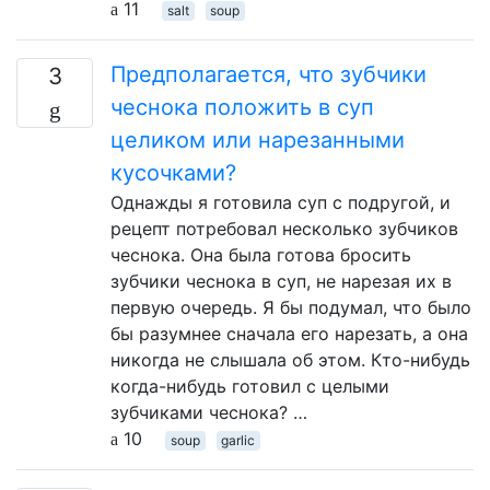
11
salt
soup
Предполагается, что зубчики
3
чеснока положить в суп
целиком или нарезанными
кусочками?
Однажды я готовила суп с подругой, и
рецепт потребовал несколько зубчиков
чеснока. Она была готова бросить
зубчики чеснока в суп, не нарезая их в
первую очередь. Я бы подумал, что было
бы разумнее сначала его нарезать, а она
никогда не слышала об этом. Кто-нибудь
когда-нибудь готовил с целыми
зубчиками чеснока? …
10
soup
garlic