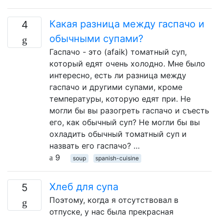
Какая разница между гаспачо и
4
обычными супами?
Гаспачо - это (afaik) томатный суп,
который едят очень холодно. Мне было
интересно, есть ли разница между
гаспачо и другими супами, кроме
температуры, которую едят при. Не
могли бы вы разогреть гаспачо и съесть
его, как обычный суп? Не могли бы вы
охладить обычный томатный суп и
назвать его гаспачо? …
9
soup
spanish-cuisine
Хлеб для супа
5
Поэтому, когда я отсутствовал в
отпуске, у нас была прекрасная