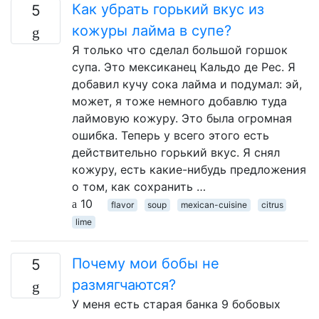
Как убрать горький вкус из
5
кожуры лайма в супе?
Я только что сделал большой горшок
супа. Это мексиканец Кальдо де Рес. Я
добавил кучу сока лайма и подумал: эй,
может, я тоже немного добавлю туда
лаймовую кожуру. Это была огромная
ошибка. Теперь у всего этого есть
действительно горький вкус. Я снял
кожуру, есть какие-нибудь предложения
о том, как сохранить …
10
flavor
soup
mexican-cuisine
citrus
lime
Почему мои бобы не
5
размягчаются?
У меня есть старая банка 9 бобовых