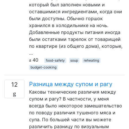
который был заполнен новыми и
оставшимися ингредиентами, когда они
были доступны. Обычно горшок
хранился в холодильнике на ночь.
Добавленные продукты питания иногда
были остатками тарелок от товарищей
по квартире (из общего дома), которые,
…
40
food-safety
soup
reheating
budget-cooking
Разница между супом и рагу
12
Каковы технические различия между
супом и рагу? В частности, у меня
всегда было некоторое замешательство
по поводу различия тушеного мяса и
супа. По большей части вы можете
различить разницу по визуальным