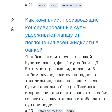
21
eggs
soup
asian-cuisine
Как компании, производящие
2
консервированные супы,
удерживают лапшу от
поглощения всей жидкости в
банке?
Я люблю готовить супы с лапшой.
Куриная лапша, фо, к'тиу, соба и т. Д .;
Есть много разных видов лапши. В
любом случае, если суп попадает в
холодильник, лапша поглощает весь
бульон довольно быстро. Типичные
исправления для этого включают в себя:
готовить лапшу отдельно и добавлять в
суп при подаче; …
20
storage-method
soup