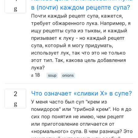
в (почти) каждом рецепте супа?
Почти каждый рецепт супа, кажется,
требует обжаренного лука. Например, я
ищу рецепты супа из тыквы, и каждый
призывает к луку - но каждый рецепт
супа, который я могу придумать,
использует лук, так что это не только
этот тип. Так, какова цель добавления
лука?
18
soup
onions
Что означает «сливки Х» в супе?
2
У меня часто был суп "крем из
помидоров" или "грибной крем". Но я до
сих пор понятия не имею, чем рецепт
или приготовление отличается от
«нормального» супа. В чем разница? Это