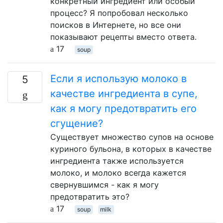
конкретный ингредиент или особый
процесс? Я попробовал несколько
поисков в Интернете, но все они
показывают рецепты вместо ответа.
17
soup
Если я использую молоко в
5
качестве ингредиента в супе,
как я могу предотвратить его
сгущение?
Существует множество супов на основе
куриного бульона, в которых в качестве
ингредиента также используется
молоко, и молоко всегда кажется
свернувшимся - как я могу
предотвратить это?
17
soup
milk