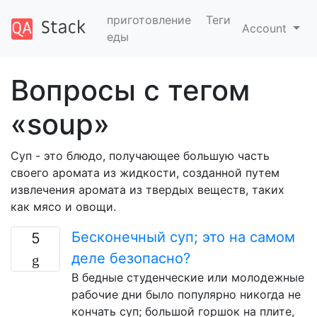
приготовление
Теги
Account
еды
Вопросы с тегом
«soup»
Суп - это блюдо, получающее большую часть
своего аромата из жидкости, созданной путем
извлечения аромата из твердых веществ, таких
как мясо и овощи.
Бесконечный суп; это на самом
5
деле безопасно?
В бедные студенческие или молодежные
рабочие дни было популярно никогда не
кончать суп; большой горшок на плите,