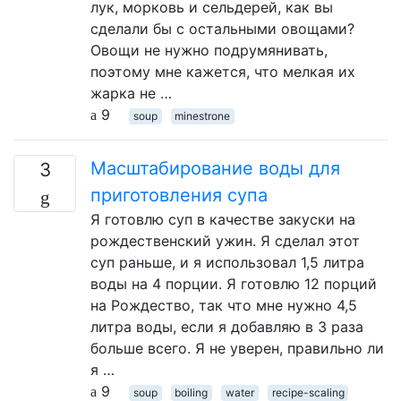
лук, морковь и сельдерей, как вы
сделали бы с остальными овощами?
Овощи не нужно подрумянивать,
поэтому мне кажется, что мелкая их
жарка не …
9
soup
minestrone
Масштабирование воды для
3
приготовления супа
Я готовлю суп в качестве закуски на
рождественский ужин. Я сделал этот
суп раньше, и я использовал 1,5 литра
воды на 4 порции. Я готовлю 12 порций
на Рождество, так что мне нужно 4,5
литра воды, если я добавляю в 3 раза
больше всего. Я не уверен, правильно ли
я …
9
soup
boiling
water
recipe-scaling