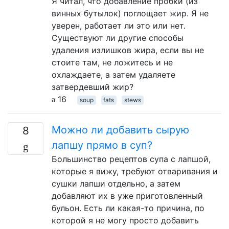
Я читал, что добавление пробки (из
винных бутылок) поглощает жир. Я не
уверен, работает ли это или нет.
Существуют ли другие способы
удаления излишков жира, если вы не
стоите там, не ложитесь и не
охлаждаете, а затем удаляете
затвердевший жир?
16
soup
fats
stews
Можно ли добавить сырую
8
лапшу прямо в суп?
Большинство рецептов супа с лапшой,
которые я вижу, требуют отваривания и
сушки лапши отдельно, а затем
добавляют их в уже приготовленный
бульон. Есть ли какая-то причина, по
которой я не могу просто добавить