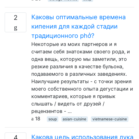
Каковы оптимальные времена
2
кипения для каждой стадии
традиционного phở?
Некоторые из моих партнеров и я
считаем себя знатоками своего рода, и
одна вещь, которую мы заметили, это
резкие различия в качестве бульона,
подаваемого в различных заведениях.
Наилучшие результаты - с точки зрения
моего собственного опыта дегустации и
комментариев, которые я привык
слышать / видеть от друзей /
рецензентов - …
18
soup
asian-cuisine
vietnamese-cuisine
Какова цель использования лука
4