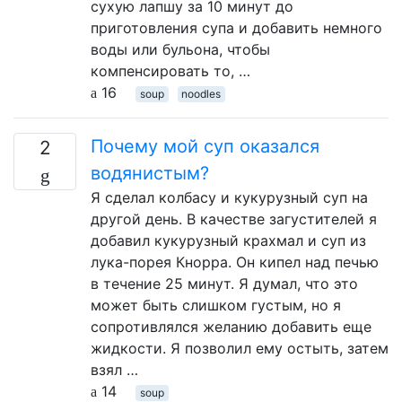
сухую лапшу за 10 минут до
приготовления супа и добавить немного
воды или бульона, чтобы
компенсировать то, …
16
soup
noodles
Почему мой суп оказался
2
водянистым?
Я сделал колбасу и кукурузный суп на
другой день. В качестве загустителей я
добавил кукурузный крахмал и суп из
лука-порея Кнорра. Он кипел над печью
в течение 25 минут. Я думал, что это
может быть слишком густым, но я
сопротивлялся желанию добавить еще
жидкости. Я позволил ему остыть, затем
взял …
14
soup