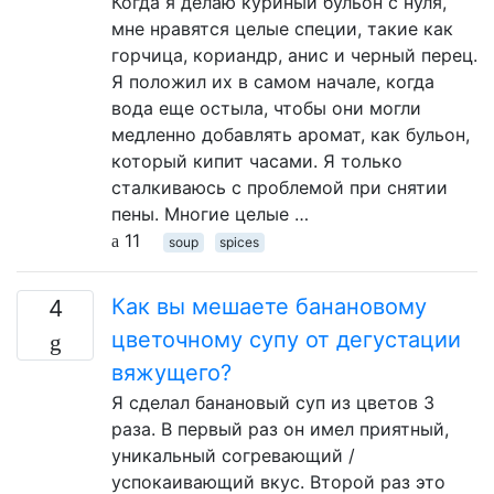
Когда я делаю куриный бульон с нуля,
мне нравятся целые специи, такие как
горчица, кориандр, анис и черный перец.
Я положил их в самом начале, когда
вода еще остыла, чтобы они могли
медленно добавлять аромат, как бульон,
который кипит часами. Я только
сталкиваюсь с проблемой при снятии
пены. Многие целые …
11
soup
spices
Как вы мешаете банановому
4
цветочному супу от дегустации
вяжущего?
Я сделал банановый суп из цветов 3
раза. В первый раз он имел приятный,
уникальный согревающий /
успокаивающий вкус. Второй раз это