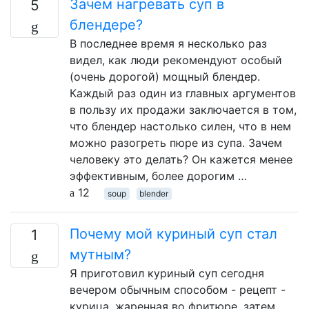
Зачем нагревать суп в
5
блендере?
В последнее время я несколько раз
видел, как люди рекомендуют особый
(очень дорогой) мощный блендер.
Каждый раз один из главных аргументов
в пользу их продажи заключается в том,
что блендер настолько силен, что в нем
можно разогреть пюре из супа. Зачем
человеку это делать? Он кажется менее
эффективным, более дорогим …
12
soup
blender
Почему мой куриный суп стал
1
мутным?
Я приготовил куриный суп сегодня
вечером обычным способом - рецепт -
курица, жаренная во фритюре, затем