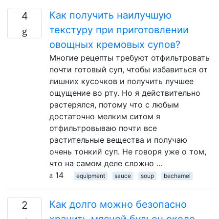
Как получить наилучшую
4
текстуру при приготовлении
овощных кремовых супов?
Многие рецепты требуют отфильтровать
почти готовый суп, чтобы избавиться от
лишних кусочков и получить лучшее
ощущение во рту. Но я действительно
растерялся, потому что с любым
достаточно мелким ситом я
отфильтровываю почти все
растительные вещества и получаю
очень тонкий суп. Не говоря уже о том,
что на самом деле сложно …
14
equipment
sauce
soup
bechamel
Как долго можно безопасно
2