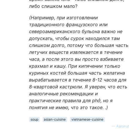
либо слишком мало?
(Например, при изготовлении
традиционного французского или
североамериканского бульона важно не
допускать, чтобы сурок находился там
слишком долго, потому что большая часть
летучих веществ извлекается в течение
часа, а после этого вы просто взбиваете
крахмал и кашу. При кипячении только
куриных костей большая часть желатина
вырабатывается в течение 8-12 часов для
8-квартовой кастрюли. Я уверен, что есть
аналогичные рекомендации и
практические правила для phở, но я
понятия не имею, что это такое. .)
soup
asian-cuisine
vietnamese-cuisine
—
Aaronut