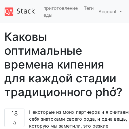
приготовление
Теги
Account
еды
Каковы
оптимальные
времена кипения
для каждой стадии
традиционного phở?
Некоторые из моих партнеров и я считаем
18
себя знатоками своего рода, и одна вещь,
которую мы заметили, это резкие