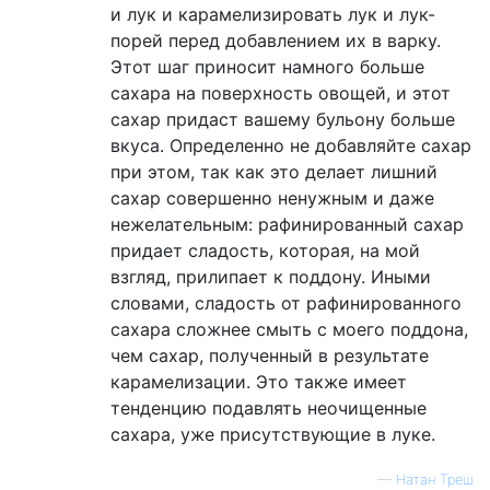
и лук и карамелизировать лук и лук-
порей перед добавлением их в варку.
Этот шаг приносит намного больше
сахара на поверхность овощей, и этот
сахар придаст вашему бульону больше
вкуса. Определенно не добавляйте сахар
при этом, так как это делает лишний
сахар совершенно ненужным и даже
нежелательным: рафинированный сахар
придает сладость, которая, на мой
взгляд, прилипает к поддону. Иными
словами, сладость от рафинированного
сахара сложнее смыть с моего поддона,
чем сахар, полученный в результате
карамелизации. Это также имеет
тенденцию подавлять неочищенные
сахара, уже присутствующие в луке.
—
Натан Треш