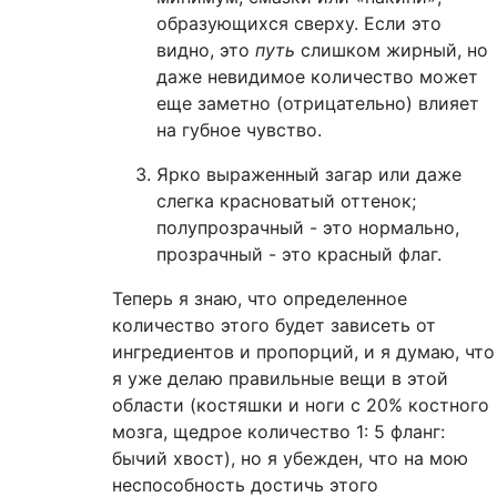
образующихся сверху. Если это
видно, это
путь
слишком жирный, но
даже невидимое количество может
еще заметно (отрицательно) влияет
на губное чувство.
Ярко выраженный загар или даже
слегка красноватый оттенок;
полупрозрачный - это нормально,
прозрачный - это красный флаг.
Теперь я знаю, что определенное
количество этого будет зависеть от
ингредиентов и пропорций, и я думаю, что
я уже делаю правильные вещи в этой
области (костяшки и ноги с 20% костного
мозга, щедрое количество 1: 5 фланг:
бычий хвост), но я убежден, что на мою
неспособность достичь этого