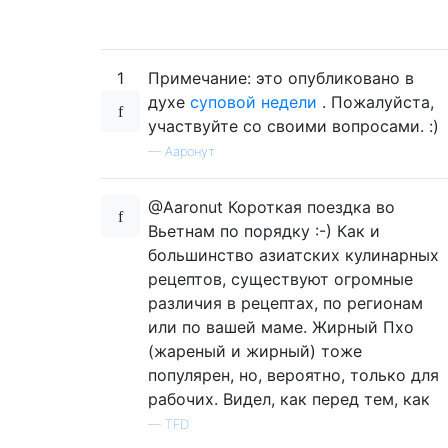
1
Примечание: это опубликовано в
духе
суповой недели
. Пожалуйста,
участвуйте со своими вопросами. :)
—
Ааронут
@Aaronut Короткая поездка во
Вьетнам по порядку :-) Как и
большинство азиатских кулинарных
рецептов, существуют огромные
различия в рецептах, по регионам
или по вашей маме. Жирный Пхо
(жареный и жирный) тоже
популярен, но, вероятно, только для
рабочих. Видел, как перед тем, как
—
TFD