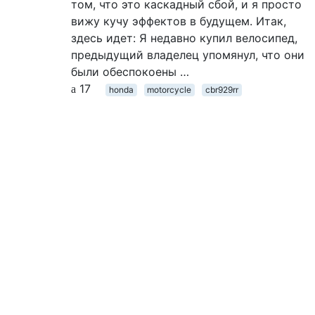
том, что это каскадный сбой, и я просто
вижу кучу эффектов в будущем. Итак,
здесь идет: Я недавно купил велосипед,
предыдущий владелец упомянул, что они
были обеспокоены …
17
honda
motorcycle
cbr929rr