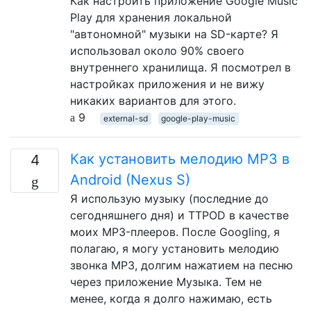
Как настроить приложение Google Music
Play для хранения локальной
"автономной" музыки на SD-карте? Я
использовал около 90% своего
внутреннего хранилища. Я посмотрел в
настройках приложения и не вижу
никаких вариантов для этого.
9
external-sd
google-play-music
Как установить мелодию MP3 в
4
Android (Nexus S)
Я использую музыку (последние до
сегодняшнего дня) и TTPOD в качестве
моих MP3-плееров. После Googling, я
полагаю, я могу установить мелодию
звонка MP3, долгим нажатием на песню
через приложение Музыка. Тем не
менее, когда я долго нажимаю, есть