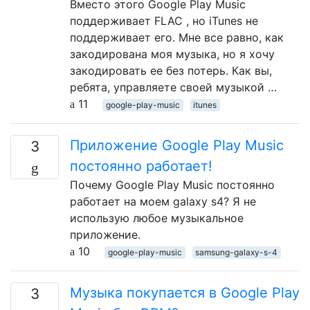
Вместо этого Google Play Music
поддерживает FLAC , но iTunes не
поддерживает его. Мне все равно, как
закодирована моя музыка, но я хочу
закодировать ее без потерь. Как вы,
ребята, управляете своей музыкой …
11
google-play-music
itunes
Приложение Google Play Music
3
постоянно работает!
Почему Google Play Music постоянно
работает на моем galaxy s4? Я не
использую любое музыкальное
приложение.
10
google-play-music
samsung-galaxy-s-4
Музыка покупается в Google Play
3