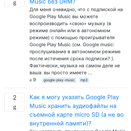
Music без DRM?
Для меня очевидно, что с подпиской на
Google Play Music вы можете
воспроизводить «свою» музыку (в
режиме онлайн или в автономном
режиме) с помощью проигрывателя
Google Play Music (см. Google music:
прослушивание в автономном режиме
после истечения срока подписки? ).
Фактически, музыка на самом деле не
ваша: вы просто имеете …
9
google-play-music
mp3
Как я могу указать Google Play
2
Music хранить аудиофайлы на
съемной карте micro SD (а не во
внутренней памяти)?