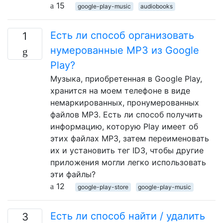
15
google-play-music
audiobooks
Есть ли способ организовать
1
нумерованные MP3 из Google
Play?
Музыка, приобретенная в Google Play,
хранится на моем телефоне в виде
немаркированных, пронумерованных
файлов MP3. Есть ли способ получить
информацию, которую Play имеет об
этих файлах MP3, затем переименовать
их и установить тег ID3, чтобы другие
приложения могли легко использовать
эти файлы?
12
google-play-store
google-play-music
Есть ли способ найти / удалить
3