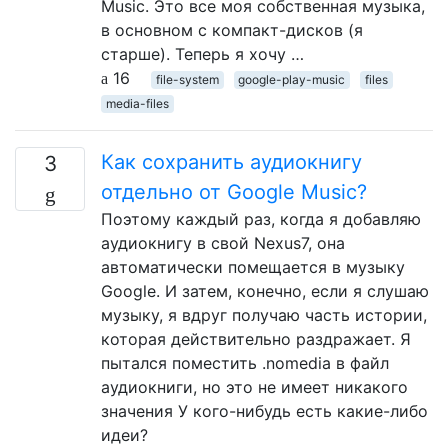
Music. Это все моя собственная музыка,
в основном с компакт-дисков (я
старше). Теперь я хочу …
16
file-system
google-play-music
files
media-files
Как сохранить аудиокнигу
3
отдельно от Google Music?
Поэтому каждый раз, когда я добавляю
аудиокнигу в свой Nexus7, она
автоматически помещается в музыку
Google. И затем, конечно, если я слушаю
музыку, я вдруг получаю часть истории,
которая действительно раздражает. Я
пытался поместить .nomedia в файл
аудиокниги, но это не имеет никакого
значения У кого-нибудь есть какие-либо
идеи?