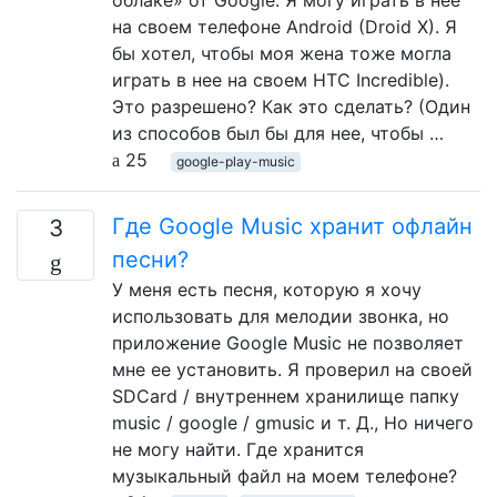
на своем телефоне Android (Droid X). Я
бы хотел, чтобы моя жена тоже могла
играть в нее на своем HTC Incredible).
Это разрешено? Как это сделать? (Один
из способов был бы для нее, чтобы …
25
google-play-music
Где Google Music хранит офлайн
3
песни?
У меня есть песня, которую я хочу
использовать для мелодии звонка, но
приложение Google Music не позволяет
мне ее установить. Я проверил на своей
SDCard / внутреннем хранилище папку
music / google / gmusic и т. Д., Но ничего
не могу найти. Где хранится
музыкальный файл на моем телефоне?