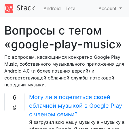
Android
Теги
Account
Вопросы с тегом
«google-play-music»
По вопросам, касающимся конкретно Google Play
Music, собственного музыкального приложения для
Android 4.0 (и более поздних версий) и
соответствующей облачной службы потоковой
передачи музыки.
Могу ли я поделиться своей
6
облачной музыкой в ​​Google Play
с членом семьи?
Я загрузил всю нашу музыку в «музыку в
облаке» от Google. Я могу играть в нее