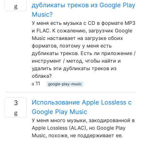
дубликаты треков из Google Play
Music?
У меня есть музыка с CD в формате MP3
и FLAC. К сожалению, загрузчик Google
Music настаивает на загрузке обоих
форматов, поэтому у меня есть
дубликаты треков. Есть ли приложение /
инструмент / метод, чтобы найти и
удалить эти дубликаты треков из
облака?
11
google-play-music
Использование Apple Lossless с
3
Google Play Music
У меня много музыки, закодированной в
Apple Lossless (ALAC), но Google Play
Music, похоже, не поддерживает ее.