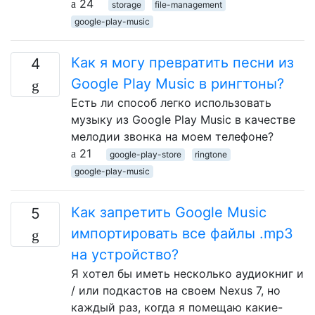
24
storage
file-management
google-play-music
Как я могу превратить песни из
4
Google Play Music в рингтоны?
Есть ли способ легко использовать
музыку из Google Play Music в качестве
мелодии звонка на моем телефоне?
21
google-play-store
ringtone
google-play-music
Как запретить Google Music
5
импортировать все файлы .mp3
на устройство?
Я хотел бы иметь несколько аудиокниг и
/ или подкастов на своем Nexus 7, но
каждый раз, когда я помещаю какие-