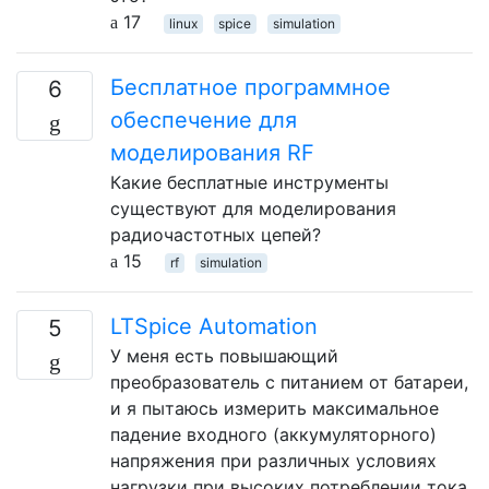
17
linux
spice
simulation
Бесплатное программное
6
обеспечение для
моделирования RF
Какие бесплатные инструменты
существуют для моделирования
радиочастотных цепей?
15
rf
simulation
LTSpice Automation
5
У меня есть повышающий
преобразователь с питанием от батареи,
и я пытаюсь измерить максимальное
падение входного (аккумуляторного)
напряжения при различных условиях
нагрузки при высоких потреблении тока