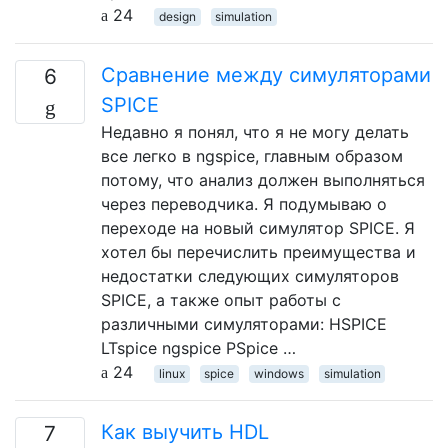
24
design
simulation
Сравнение между симуляторами
6
SPICE
Недавно я понял, что я не могу делать
все легко в ngspice, главным образом
потому, что анализ должен выполняться
через переводчика. Я подумываю о
переходе на новый симулятор SPICE. Я
хотел бы перечислить преимущества и
недостатки следующих симуляторов
SPICE, а также опыт работы с
различными симуляторами: HSPICE
LTspice ngspice PSpice …
24
linux
spice
windows
simulation
Как выучить HDL
7