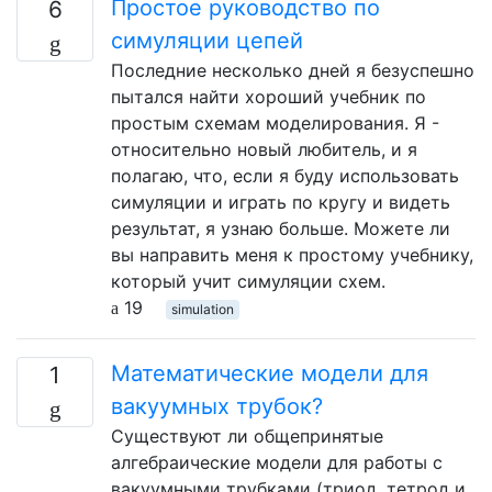
Простое руководство по
6
симуляции цепей
Последние несколько дней я безуспешно
пытался найти хороший учебник по
простым схемам моделирования. Я -
относительно новый любитель, и я
полагаю, что, если я буду использовать
симуляции и играть по кругу и видеть
результат, я узнаю больше. Можете ли
вы направить меня к простому учебнику,
который учит симуляции схем.
19
simulation
Математические модели для
1
вакуумных трубок?
Существуют ли общепринятые
алгебраические модели для работы с
вакуумными трубками (триод, тетрод и