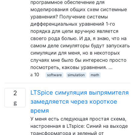
программное обеспечение для
моделирования общих схем системные
уравнения? Получение системы
дифференциальных уравнений 1-го
порядка для цепи вручную является
своего рода болью. И да, я знаю, что на
самом деле симуляторы будут запускать
симуляции для меня, но в некоторых
случаях мне было бы интересно просто
посмотреть, каковы уравнения. …
10
software
simulation
math
LTSpice симуляция выпрямителя
2
замедляется через короткое
время
У меня есть следующая простая схема,
настроенная в LTspice: Синий на выходе
трансформатора и зеленый от