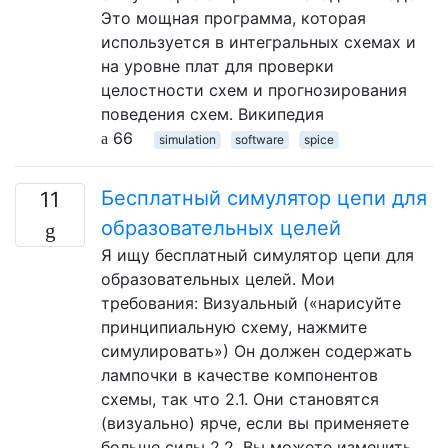
Это мощная программа, которая
используется в интегральных схемах и
на уровне плат для проверки
целостности схем и прогнозирования
поведения схем. Википедия
66
simulation
software
spice
Бесплатный симулятор цепи для
11
образовательных целей
Я ищу бесплатный симулятор цепи для
образовательных целей. Мои
требования: Визуальный («нарисуйте
принципиальную схему, нажмите
симулировать») Он должен содержать
лампочки в качестве компонентов
схемы, так что 2.1. Они становятся
(визуально) ярче, если вы применяете
больше силы 2.2. Вы можете изменить