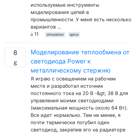
используемые инструменты
моделирования цепей в
промышленности. У меня есть несколько
вариантов …
11
simulation
spice
Моделирование теплообмена от
8
светодиода Power к
металлическому стержню
Я играю с освещением на рабочем
месте и разработал источник
постоянного тока на 20 В -&gt; 38 В для
управления моими светодиодами
(максимальная мощность около 64 Вт).
Все идет нормально. Тем не менее, я
почти термически погубил один
светодиод, закрепив его на радиаторе