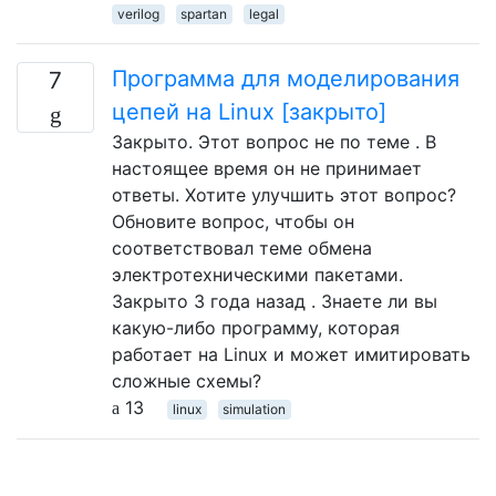
verilog
spartan
legal
Программа для моделирования
7
цепей на Linux [закрыто]
Закрыто. Этот вопрос не по теме . В
настоящее время он не принимает
ответы. Хотите улучшить этот вопрос?
Обновите вопрос, чтобы он
соответствовал теме обмена
электротехническими пакетами.
Закрыто 3 года назад . Знаете ли вы
какую-либо программу, которая
работает на Linux и может имитировать
сложные схемы?
13
linux
simulation