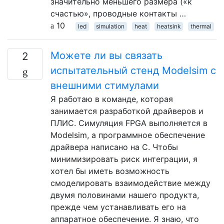
значительно меньшего размера («к
счастью», проводные контакты …
10
led
simulation
heat
heatsink
thermal
Можете ли вы связать
2
испытательный стенд Modelsim с
внешними стимулами
Я работаю в команде, которая
занимается разработкой драйверов и
ПЛИС. Симуляция FPGA выполняется в
Modelsim, а программное обеспечение
драйвера написано на C. Чтобы
минимизировать риск интеграции, я
хотел бы иметь возможность
смоделировать взаимодействие между
двумя половинами нашего продукта,
прежде чем устанавливать его на
аппаратное обеспечение. Я знаю, что