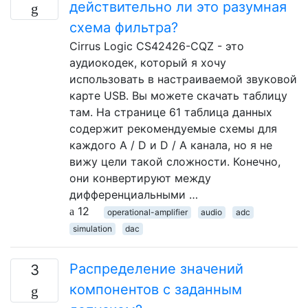
действительно ли это разумная
схема фильтра?
Cirrus Logic CS42426-CQZ - это
аудиокодек, который я хочу
использовать в настраиваемой звуковой
карте USB. Вы можете скачать таблицу
там. На странице 61 таблица данных
содержит рекомендуемые схемы для
каждого A / D и D / A канала, но я не
вижу цели такой сложности. Конечно,
они конвертируют между
дифференциальными …
12
operational-amplifier
audio
adc
simulation
dac
Распределение значений
3
компонентов с заданным