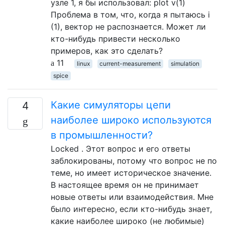
узле 1, я бы использовал: plot v(1)
Проблема в том, что, когда я пытаюсь i
(1), вектор не распознается. Может ли
кто-нибудь привести несколько
примеров, как это сделать?
11
linux
current-measurement
simulation
spice
Какие симуляторы цепи
4
наиболее широко используются
в промышленности?
Locked . Этот вопрос и его ответы
заблокированы, потому что вопрос не по
теме, но имеет историческое значение.
В настоящее время он не принимает
новые ответы или взаимодействия. Мне
было интересно, если кто-нибудь знает,
какие наиболее широко (не любимые)