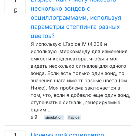
несколько зондов с
осциллограммами, используя
параметры степпинга разных
цветов?
Я использую LTspice IV (4.23I) и
использую .stepкоманду для изменения
емкости конденсатора, чтобы я мог
видеть несколько сигналов для одного
зонда. Если есть только один зонд, то
значения шага имеют разные цвета (см.
Ниже). Моя проблема заключается в
том, что, если я добавлю еще один зонд,
ступенчатые сигналы, генерируемые
одним …
9
simulation
ltspice
Почему мой осциллятор
1