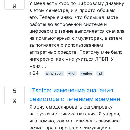
У меня есть курс по цифровому дизайну
в этом семестре, и я просто обожаю
его. Теперь я знаю, что большая часть
работы во встроенной системе и
цифровом дизайне выполняется сначала
на компьютерных симуляторах, а затем
выполняется с использованием
аппаратных средств. Поэтому мне было
интересно, как мне учиться ЛПВП. У
меня …
24
simulation
vhdl
verilog
hdl
LTspice: изменение значения
5
резистора с течением времени
Я хочу смоделировать регулировку
нагрузки источника питания. Я уверен,
что помню, как мог изменять значение
резистора в процессе симуляции в