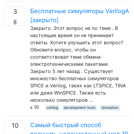
Бесплатные симуляторы VerilogA
3
[закрыто]
Закрыто. Этот вопрос не по теме . В
настоящее время он не принимает
ответы. Хотите улучшить этот вопрос?
Обновите вопрос, чтобы он
соответствовал теме обмена
электротехническими пакетами.
Закрыто 5 лет назад . Существует
множество бесплатных симуляторов
SPICE и Verilog, таких как LTSPICE, TINA
или даже WinSPICE. Также есть
несколько симуляторов …
10
verilog
development-tools
simulation
Самый быстрый способ
10
получить целочисленный мод 10