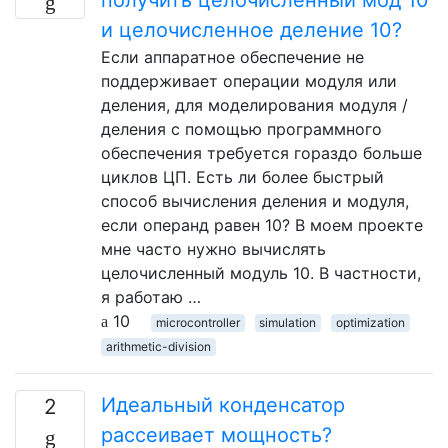
и целочисленное деление 10?
Если аппаратное обеспечение не
поддерживает операции модуля или
деления, для моделирования модуля /
деления с помощью программного
обеспечения требуется гораздо больше
циклов ЦП. Есть ли более быстрый
способ вычисления деления и модуля,
если операнд равен 10? В моем проекте
мне часто нужно вычислять
целочисленный модуль 10. В частности,
я работаю …
10
microcontroller
simulation
optimization
arithmetic-division
Идеальный конденсатор
2
рассеивает мощность?