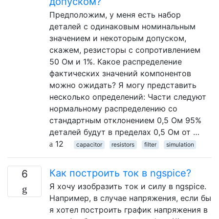
допуском?
Предположим, у меня есть набор
деталей с одинаковым номинальным
значением и некоторым допуском,
скажем, резисторы с сопротивлением
50 Ом и 1%. Какое распределение
фактических значений компонентов
можно ожидать? Я могу представить
несколько определений: Части следуют
нормальному распределению со
стандартным отклонением 0,5 Ом 95%
деталей будут в пределах 0,5 Ом от …
12
capacitor
resistors
filter
simulation
Как построить ток в ngspice?
6
Я хочу изобразить ток и силу в ngspice.
Например, в случае напряжения, если бы
я хотел построить график напряжения в