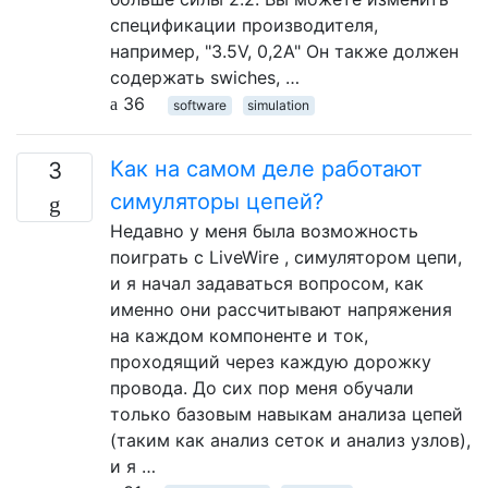
спецификации производителя,
например, "3.5V, 0,2A" Он также должен
содержать swiches, …
36
software
simulation
Как на самом деле работают
3
симуляторы цепей?
Недавно у меня была возможность
поиграть с LiveWire , симулятором цепи,
и я начал задаваться вопросом, как
именно они рассчитывают напряжения
на каждом компоненте и ток,
проходящий через каждую дорожку
провода. До сих пор меня обучали
только базовым навыкам анализа цепей
(таким как анализ сеток и анализ узлов),
и я …