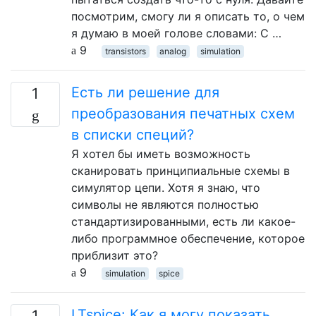
посмотрим, смогу ли я описать то, о чем
я думаю в моей голове словами: С …
9
transistors
analog
simulation
Есть ли решение для
1
преобразования печатных схем
в списки специй?
Я хотел бы иметь возможность
сканировать принципиальные схемы в
симулятор цепи. Хотя я знаю, что
символы не являются полностью
стандартизированными, есть ли какое-
либо программное обеспечение, которое
приблизит это?
9
simulation
spice
LTspice: Как я могу показать
1