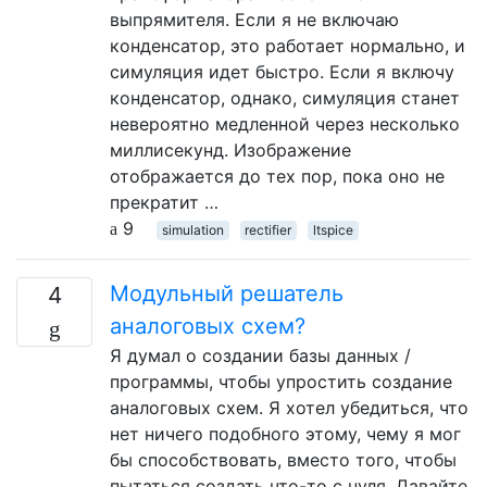
выпрямителя. Если я не включаю
конденсатор, это работает нормально, и
симуляция идет быстро. Если я включу
конденсатор, однако, симуляция станет
невероятно медленной через несколько
миллисекунд. Изображение
отображается до тех пор, пока оно не
прекратит …
9
simulation
rectifier
ltspice
Модульный решатель
4
аналоговых схем?
Я думал о создании базы данных /
программы, чтобы упростить создание
аналоговых схем. Я хотел убедиться, что
нет ничего подобного этому, чему я мог
бы способствовать, вместо того, чтобы
пытаться создать что-то с нуля. Давайте