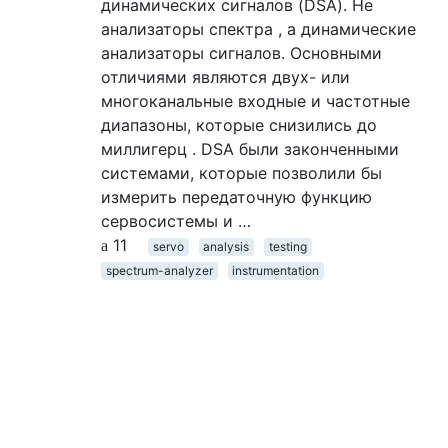
динамических сигналов (DSA). Не
анализаторы спектра , а динамические
анализаторы сигналов. Основными
отличиями являются двух- или
многоканальные входные и частотные
диапазоны, которые снизились до
миллигерц . DSA были законченными
системами, которые позволили бы
измерить передаточную функцию
сервосистемы и …
11
servo
analysis
testing
spectrum-analyzer
instrumentation