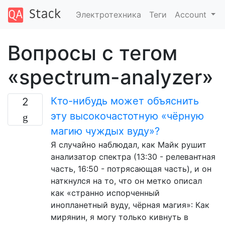
Электротехника
Теги
Account
Вопросы с тегом
«spectrum-analyzer»
Кто-нибудь может объяснить
2
эту высокочастотную «чёрную
магию чуждых вуду»?
Я случайно наблюдал, как Майк рушит
анализатор спектра (13:30 - релевантная
часть, 16:50 - потрясающая часть), и он
наткнулся на то, что он метко описал
как «странно испорченный
инопланетный вуду, чёрная магия»: Как
мирянин, я могу только кивнуть в