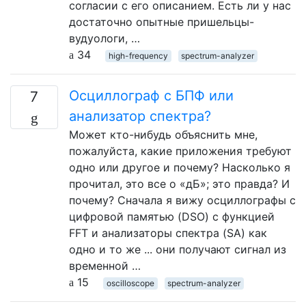
согласии с его описанием. Есть ли у нас
достаточно опытные пришельцы-
вудуологи, …
34
high-frequency
spectrum-analyzer
Осциллограф с БПФ или
7
анализатор спектра?
Может кто-нибудь объяснить мне,
пожалуйста, какие приложения требуют
одно или другое и почему? Насколько я
прочитал, это все о «дБ»; это правда? И
почему? Сначала я вижу осциллографы с
цифровой памятью (DSO) с функцией
FFT и анализаторы спектра (SA) как
одно и то же ... они получают сигнал из
временной …
15
oscilloscope
spectrum-analyzer