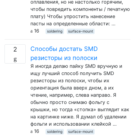
оплавления, но не настолько горячим,
чтобы повредить компоненты / печатную
плату) Чтобы упростить нанесение
пасты на определенные области: …
16
soldering
surface-mount
Способы достать SMD
2
резисторы из полоски
Я иногда делаю пайку SMD вручную и
ищу лучший способ получить SMD
резисторы из полоски, чтобы их
ориентация была вверх дном, а их
чтение, например, слева направо. Я
обычно просто снимаю фольгу с
крышки, но тогда «стопка» выглядит как
на картинке ниже. Я думал об удалении
фольги и использовании клейкой …
16
soldering
surface-mount