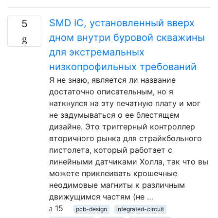
SMD IC, установленный вверх
5
дном внутри буровой скважины
для экстремальных
низкопрофильных требований
Я не знаю, является ли название
достаточно описательным, но я
наткнулся на эту печатную плату и мог
не задумываться о ее блестящем
дизайне. Это триггерный контроллер
вторичного рынка для страйкбольного
пистолета, который работает с
линейными датчиками Холла, так что вы
можете приклеивать крошечные
неодимовые магниты к различным
движущимся частям (не …
15
pcb-design
integrated-circuit