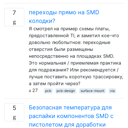
переходы прямо на SMD
7
колодки?
Я смотрел на пример схемы платы,
предоставленной TI, и заметил кое-что
довольно любопытное: переходные
отверстия были размещены
непосредственно на площадках SMD.
Это нормальная / приемлемая практика
для подражания? Или рекомендуется /
лучше поставить короткую трассировку,
а затем пройти через?
27
pcb
pcb-design
surface-mount
via
Безопасная температура для
5
распайки компонентов SMD с
пистолетом для доработки