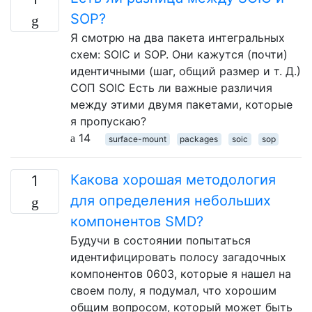
SOP?
Я смотрю на два пакета интегральных
схем: SOIC и SOP. Они кажутся (почти)
идентичными (шаг, общий размер и т. Д.)
СОП SOIC Есть ли важные различия
между этими двумя пакетами, которые
я пропускаю?
14
surface-mount
packages
soic
sop
Какова хорошая методология
1
для определения небольших
компонентов SMD?
Будучи в состоянии попытаться
идентифицировать полосу загадочных
компонентов 0603, которые я нашел на
своем полу, я подумал, что хорошим
общим вопросом, который может быть