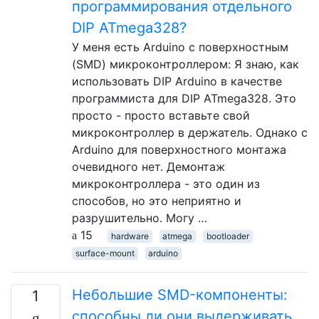
программирования отдельного
DIP ATmega328?
У меня есть Arduino с поверхностным
(SMD) микроконтроллером: Я знаю, как
использовать DIP Arduino в качестве
программиста для DIP ATmega328. Это
просто - просто вставьте свой
микроконтроллер в держатель. Однако с
Arduino для поверхностного монтажа
очевидного нет. Демонтаж
микроконтроллера - это один из
способов, но это неприятно и
разрушительно. Могу …
15
hardware
atmega
bootloader
surface-mount
arduino
Небольшие SMD-компоненты:
1
способны ли они выдерживать