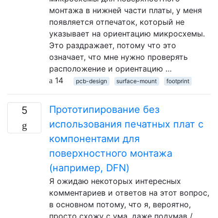
монтажа в нижней части платы, у меня
появляется отпечаток, который не
указывает на ориентацию микросхемы.
Это раздражает, потому что это
означает, что мне нужно проверять
расположение и ориентацию …
14
pcb-design
surface-mount
footprint
Прототипирование без
5
использования печатных плат с
компонентами для
поверхностного монтажа
(например, DFN)
Я ожидаю некоторых интересных
комментариев и ответов на этот вопрос,
в основном потому, что я, вероятно,
просто схожу с ума, даже подумав /