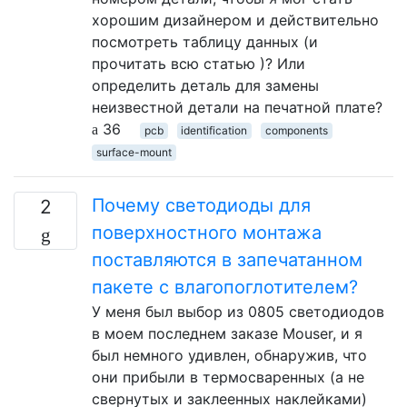
хорошим дизайнером и действительно
посмотреть таблицу данных (и
прочитать всю статью )? Или
определить деталь для замены
неизвестной детали на печатной плате?
36
pcb
identification
components
surface-mount
Почему светодиоды для
2
поверхностного монтажа
поставляются в запечатанном
пакете с влагопоглотителем?
У меня был выбор из 0805 светодиодов
в моем последнем заказе Mouser, и я
был немного удивлен, обнаружив, что
они прибыли в термосваренных (а не
свернутых и заклеенных наклейками)