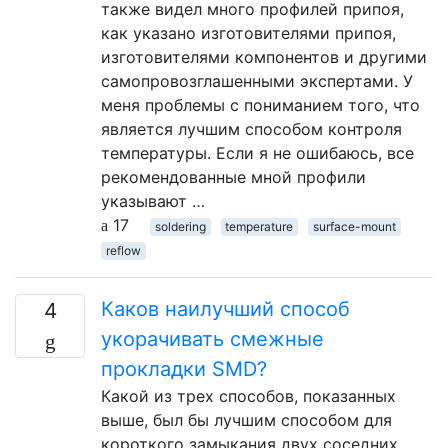
также видел много профилей припоя,
как указано изготовителями припоя,
изготовителями компонентов и другими
самопровозглашенными экспертами. У
меня проблемы с пониманием того, что
является лучшим способом контроля
температуры. Если я не ошибаюсь, все
рекомендованные мной профили
указывают …
17
soldering
temperature
surface-mount
reflow
Каков наилучший способ
4
укорачивать смежные
прокладки SMD?
Какой из трех способов, показанных
выше, был бы лучшим способом для
короткого замыкания двух соседних