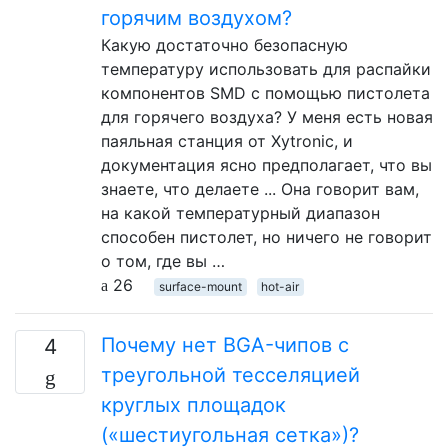
горячим воздухом?
Какую достаточно безопасную
температуру использовать для распайки
компонентов SMD с помощью пистолета
для горячего воздуха? У меня есть новая
паяльная станция от Xytronic, и
документация ясно предполагает, что вы
знаете, что делаете ... Она говорит вам,
на какой температурный диапазон
способен пистолет, но ничего не говорит
о том, где вы …
26
surface-mount
hot-air
Почему нет BGA-чипов с
4
треугольной тесселяцией
круглых площадок
(«шестиугольная сетка»)?