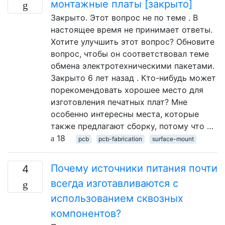
монтажные платы [закрыто]
Закрыто. Этот вопрос не по теме . В
настоящее время не принимает ответы.
Хотите улучшить этот вопрос? Обновите
вопрос, чтобы он соответствовал теме
обмена электротехническими пакетами.
Закрыто 6 лет назад . Кто-нибудь может
порекомендовать хорошее место для
изготовления печатных плат? Мне
особенно интересны места, которые
также предлагают сборку, потому что …
18
pcb
pcb-fabrication
surface-mount
Почему источники питания почти
4
всегда изготавливаются с
использованием сквозных
компонентов?