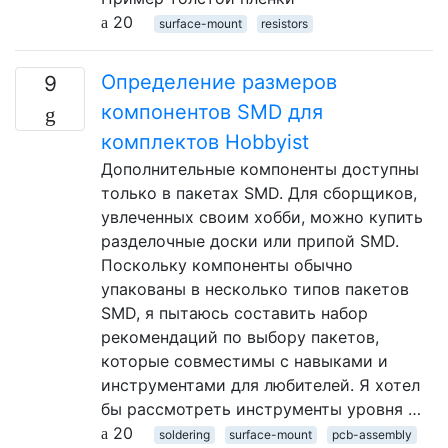
20
surface-mount
resistors
Определение размеров
9
компонентов SMD для
комплектов Hobbyist
Дополнительные компоненты доступны
только в пакетах SMD. Для сборщиков,
увлеченных своим хобби, можно купить
разделочные доски или припой SMD.
Поскольку компоненты обычно
упакованы в несколько типов пакетов
SMD, я пытаюсь составить набор
рекомендаций по выбору пакетов,
которые совместимы с навыками и
инструментами для любителей. Я хотел
бы рассмотреть инструменты уровня …
20
soldering
surface-mount
pcb-assembly