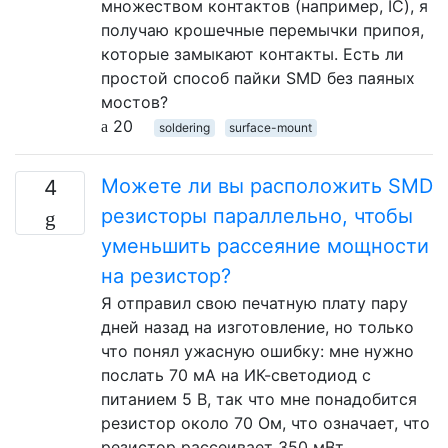
множеством контактов (например, IC), я
получаю крошечные перемычки припоя,
которые замыкают контакты. Есть ли
простой способ пайки SMD без паяных
мостов?
20
soldering
surface-mount
Можете ли вы расположить SMD
4
резисторы параллельно, чтобы
уменьшить рассеяние мощности
на резистор?
Я отправил свою печатную плату пару
дней назад на изготовление, но только
что понял ужасную ошибку: мне нужно
послать 70 мА на ИК-светодиод с
питанием 5 В, так что мне понадобится
резистор около 70 Ом, что означает, что
резистор рассеивает 350 мВт