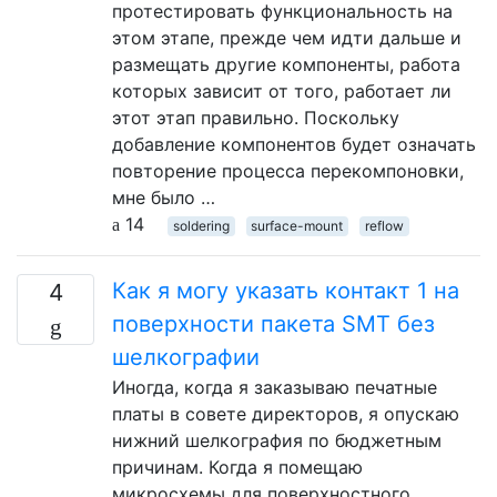
протестировать функциональность на
этом этапе, прежде чем идти дальше и
размещать другие компоненты, работа
которых зависит от того, работает ли
этот этап правильно. Поскольку
добавление компонентов будет означать
повторение процесса перекомпоновки,
мне было …
14
soldering
surface-mount
reflow
Как я могу указать контакт 1 на
4
поверхности пакета SMT без
шелкографии
Иногда, когда я заказываю печатные
платы в совете директоров, я опускаю
нижний шелкография по бюджетным
причинам. Когда я помещаю
микросхемы для поверхностного