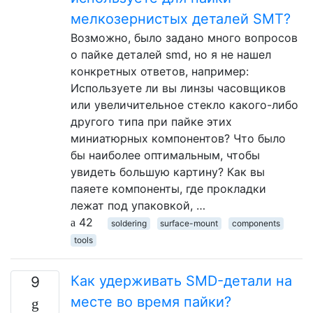
мелкозернистых деталей SMT?
Возможно, было задано много вопросов
о пайке деталей smd, но я не нашел
конкретных ответов, например:
Используете ли вы линзы часовщиков
или увеличительное стекло какого-либо
другого типа при пайке этих
миниатюрных компонентов? Что было
бы наиболее оптимальным, чтобы
увидеть большую картину? Как вы
паяете компоненты, где прокладки
лежат под упаковкой, …
42
soldering
surface-mount
components
tools
Как удерживать SMD-детали на
9
месте во время пайки?