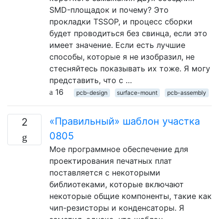
SMD-площадок и почему? Это
прокладки TSSOP, и процесс сборки
будет проводиться без свинца, если это
имеет значение. Если есть лучшие
способы, которые я не изобразил, не
стесняйтесь показывать их тоже. Я могу
представить, что с …
16
pcb-design
surface-mount
pcb-assembly
«Правильный» шаблон участка
2
0805
Мое программное обеспечение для
проектирования печатных плат
поставляется с некоторыми
библиотеками, которые включают
некоторые общие компоненты, такие как
чип-резисторы и конденсаторы. Я