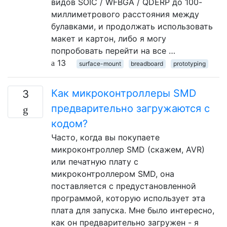
видов SOIC / WFBGA / QDERP до 100-
миллиметрового расстояния между
булавками, и продолжать использовать
макет и картон, либо я могу
попробовать перейти на все …
13
surface-mount
breadboard
prototyping
Как микроконтроллеры SMD
3
предварительно загружаются с
кодом?
Часто, когда вы покупаете
микроконтроллер SMD (скажем, AVR)
или печатную плату с
микроконтроллером SMD, она
поставляется с предустановленной
программой, которую использует эта
плата для запуска. Мне было интересно,
как он предварительно загружен - я