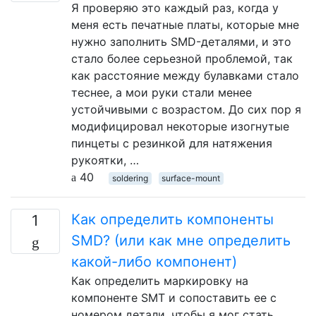
Я проверяю это каждый раз, когда у
меня есть печатные платы, которые мне
нужно заполнить SMD-деталями, и это
стало более серьезной проблемой, так
как расстояние между булавками стало
теснее, а мои руки стали менее
устойчивыми с возрастом. До сих пор я
модифицировал некоторые изогнутые
пинцеты с резинкой для натяжения
рукоятки, …
40
soldering
surface-mount
Как определить компоненты
1
SMD? (или как мне определить
какой-либо компонент)
Как определить маркировку на
компоненте SMT и сопоставить ее с
номером детали, чтобы я мог стать