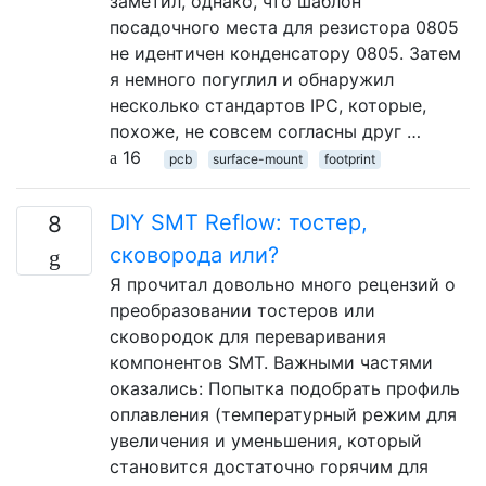
заметил, однако, что шаблон
посадочного места для резистора 0805
не идентичен конденсатору 0805. Затем
я немного погуглил и обнаружил
несколько стандартов IPC, которые,
похоже, не совсем согласны друг …
16
pcb
surface-mount
footprint
DIY SMT Reflow: тостер,
8
сковорода или?
Я прочитал довольно много рецензий о
преобразовании тостеров или
сковородок для переваривания
компонентов SMT. Важными частями
оказались: Попытка подобрать профиль
оплавления (температурный режим для
увеличения и уменьшения, который
становится достаточно горячим для