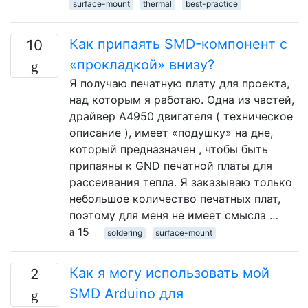
surface-mount
thermal
best-practice
Как припаять SMD-компонент с
10
«прокладкой» внизу?
Я получаю печатную плату для проекта,
над которым я работаю. Одна из частей,
драйвер A4950 двигателя ( техническое
описание ), имеет «подушку» на дне,
который предназначен , чтобы быть
припаяны к GND печатной платы для
рассеивания тепла. Я заказываю только
небольшое количество печатных плат,
поэтому для меня не имеет смысла …
15
soldering
surface-mount
Как я могу использовать мой
2
SMD Arduino для