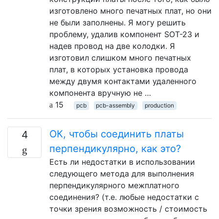
изготовлено много печатных плат, но они
не были заполнены. Я могу решить
проблему, удалив компонент SOT-23 и
надев провод на две колодки. Я
изготовил слишком много печатных
плат, в которых установка провода
между двумя контактами удаленного
компонента вручную не …
15
pcb
pcb-assembly
production
ОК, чтобы соединить платы
4
перпендикулярно, как это?
Есть ли недостатки в использовании
следующего метода для выполнения
перпендикулярного межплатного
соединения? (т.е. любые недостатки с
точки зрения возможность / стоимость