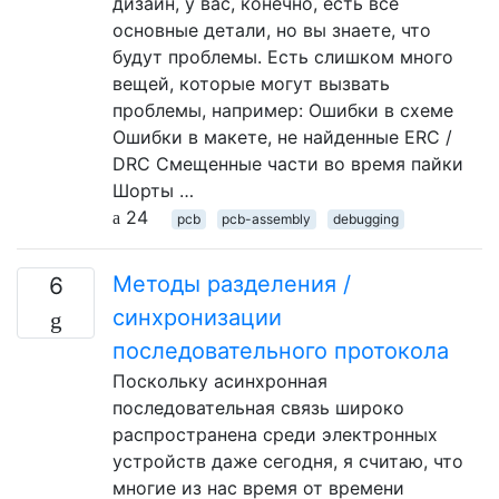
дизайн, у вас, конечно, есть все
основные детали, но вы знаете, что
будут проблемы. Есть слишком много
вещей, которые могут вызвать
проблемы, например: Ошибки в схеме
Ошибки в макете, не найденные ERC /
DRC Смещенные части во время пайки
Шорты …
24
pcb
pcb-assembly
debugging
Методы разделения /
6
синхронизации
последовательного протокола
Поскольку асинхронная
последовательная связь широко
распространена среди электронных
устройств даже сегодня, я считаю, что
многие из нас время от времени