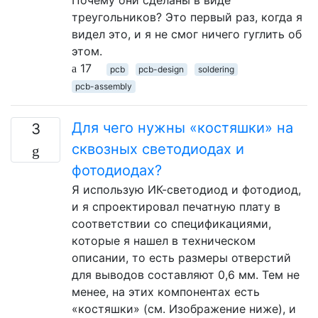
треугольников? Это первый раз, когда я
видел это, и я не смог ничего гуглить об
этом.
17
pcb
pcb-design
soldering
pcb-assembly
Для чего нужны «костяшки» на
3
сквозных светодиодах и
фотодиодах?
Я использую ИК-светодиод и фотодиод,
и я спроектировал печатную плату в
соответствии со спецификациями,
которые я нашел в техническом
описании, то есть размеры отверстий
для выводов составляют 0,6 мм. Тем не
менее, на этих компонентах есть
«костяшки» (см. Изображение ниже), и