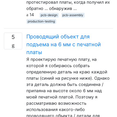
протестировал платы, когда получил их
обратно ... обнаружив …
14
pcb-design
pcb-assembly
production-testing
Проводящий объект для
5
подъема на 6 мм с печатной
платы
Я проектирую печатную плату, на
которой я собираюсь собрать
определенную деталь на краю каждой
платы (синий на рисунке ниже). Однако
эта деталь должна быть соединена /
припаяна на высоте около 6 мм над
моей печатной платой. Поэтому я
рассматриваю возможность
использования какого-либо
проводящего объекта / детали для