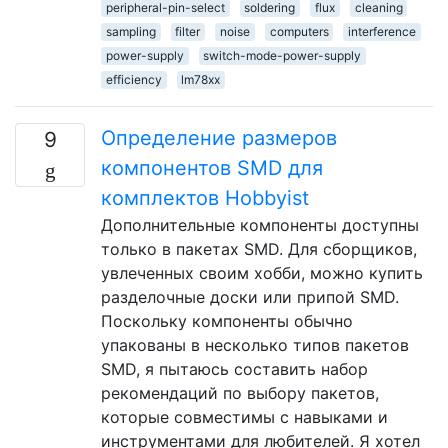
peripheral-pin-select
soldering
flux
cleaning
sampling
filter
noise
computers
interference
power-supply
switch-mode-power-supply
efficiency
lm78xx
Определение размеров
9
компонентов SMD для
комплектов Hobbyist
Дополнительные компоненты доступны
только в пакетах SMD. Для сборщиков,
увлеченных своим хобби, можно купить
разделочные доски или припой SMD.
Поскольку компоненты обычно
упакованы в несколько типов пакетов
SMD, я пытаюсь составить набор
рекомендаций по выбору пакетов,
которые совместимы с навыками и
инструментами для любителей. Я хотел