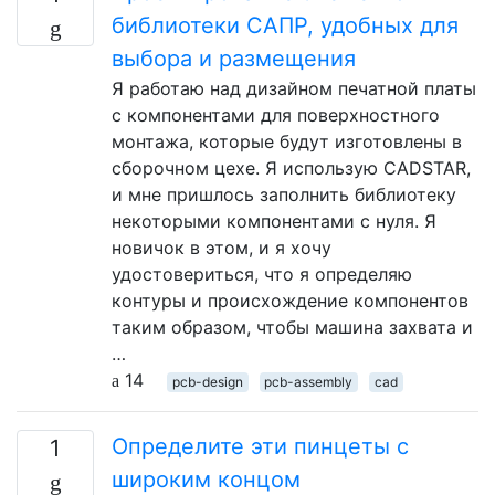
библиотеки САПР, удобных для
выбора и размещения
Я работаю над дизайном печатной платы
с компонентами для поверхностного
монтажа, которые будут изготовлены в
сборочном цехе. Я использую CADSTAR,
и мне пришлось заполнить библиотеку
некоторыми компонентами с нуля. Я
новичок в этом, и я хочу
удостовериться, что я определяю
контуры и происхождение компонентов
таким образом, чтобы машина захвата и
…
14
pcb-design
pcb-assembly
cad
Определите эти пинцеты с
1
широким концом