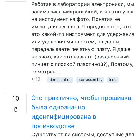
Работая в лаборатории электроники, мы
занимаемся микропайкой, и я наткнулся
на инструмент на фото. Понятия не
имею, для чего это. Я предполагаю, что
это какой-то инструмент для удержания
или удаления микросхем, когда вы
переделываете печатную плату. Я даже
не знаю, как это назвать (раздвоенный
пинцет с плоской пластиной?), Поэтому,
осмотрев …
12
identification
pcb-assembly
tools
Это практично, чтобы прошивка
10
была однозначно
идентифицирована в
производстве
Существуют ли системы, доступные для