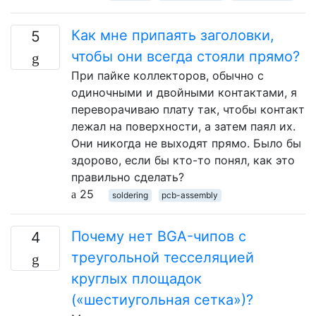
Как мне припаять заголовки,
5
чтобы они всегда стояли прямо?
При пайке коллекторов, обычно с
одиночными и двойными контактами, я
переворачиваю плату так, чтобы контакт
лежал на поверхности, а затем паял их.
Они никогда не выходят прямо. Было бы
здорово, если бы кто-то понял, как это
правильно сделать?
25
soldering
pcb-assembly
Почему нет BGA-чипов с
4
треугольной тесселяцией
круглых площадок
(«шестиугольная сетка»)?