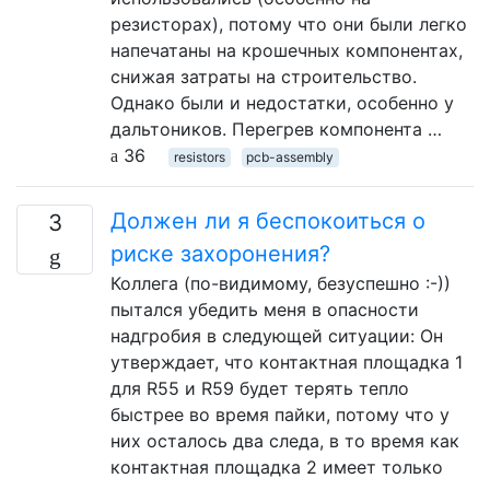
резисторах), потому что они были легко
напечатаны на крошечных компонентах,
снижая затраты на строительство.
Однако были и недостатки, особенно у
дальтоников. Перегрев компонента …
36
resistors
pcb-assembly
Должен ли я беспокоиться о
3
риске захоронения?
Коллега (по-видимому, безуспешно :-))
пытался убедить меня в опасности
надгробия в следующей ситуации: Он
утверждает, что контактная площадка 1
для R55 и R59 будет терять тепло
быстрее во время пайки, потому что у
них осталось два следа, в то время как
контактная площадка 2 имеет только