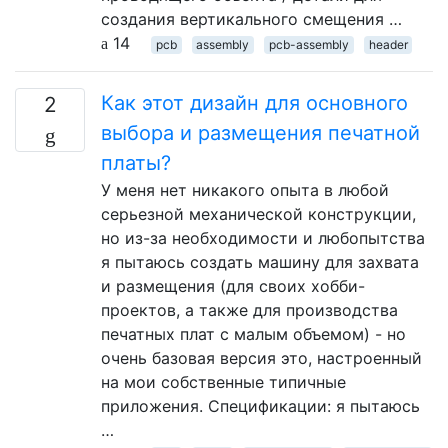
создания вертикального смещения …
14
pcb
assembly
pcb-assembly
header
Как этот дизайн для основного
2
выбора и размещения печатной
платы?
У меня нет никакого опыта в любой
серьезной механической конструкции,
но из-за необходимости и любопытства
я пытаюсь создать машину для захвата
и размещения (для своих хобби-
проектов, а также для производства
печатных плат с малым объемом) - но
очень базовая версия это, настроенный
на мои собственные типичные
приложения. Спецификации: я пытаюсь
…