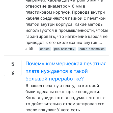
отверстие диаметром 6 мм в
пластиковом корпусе. Провода внутри
кабеля соединяются пайкой с печатной
платой внутри корпуса. Какие методы
используются в промышленности, чтобы
гарантировать, что натяжение кабеля не
приведет к его скольжению внутрь …
59
cables
pcb-assembly
cable-assemblies
Почему коммерческая печатная
5
плата нуждается в такой
большой переработке?
Я нашел печатную плату, на которой
были сделаны некоторые переделки.
Когда я увидел это, я подумал, что кто-
то действительно отремонтировал его
после покупки: У него есть