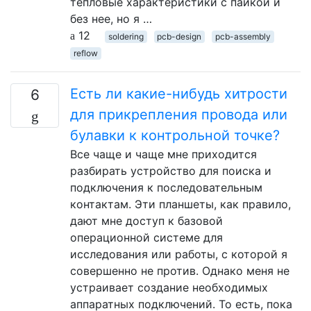
тепловые характеристики с пайкой и
без нее, но я …
12
soldering
pcb-design
pcb-assembly
reflow
Есть ли какие-нибудь хитрости
6
для прикрепления провода или
булавки к контрольной точке?
Все чаще и чаще мне приходится
разбирать устройство для поиска и
подключения к последовательным
контактам. Эти планшеты, как правило,
дают мне доступ к базовой
операционной системе для
исследования или работы, с которой я
совершенно не против. Однако меня не
устраивает создание необходимых
аппаратных подключений. То есть, пока