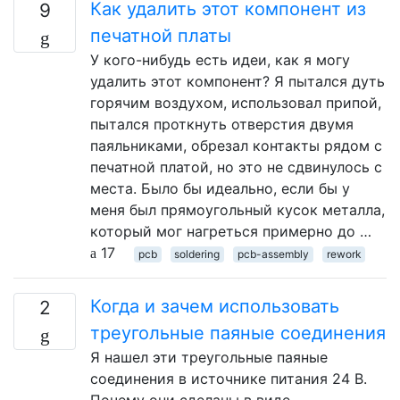
Как удалить этот компонент из
9
печатной платы
У кого-нибудь есть идеи, как я могу
удалить этот компонент? Я пытался дуть
горячим воздухом, использовал припой,
пытался проткнуть отверстия двумя
паяльниками, обрезал контакты рядом с
печатной платой, но это не сдвинулось с
места. Было бы идеально, если бы у
меня был прямоугольный кусок металла,
который мог нагреться примерно до …
17
pcb
soldering
pcb-assembly
rework
Когда и зачем использовать
2
треугольные паяные соединения
Я нашел эти треугольные паяные
соединения в источнике питания 24 В.
Почему они сделаны в виде