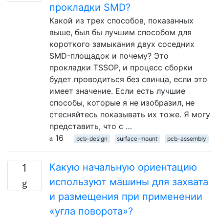
прокладки SMD?
Какой из трех способов, показанных
выше, был бы лучшим способом для
короткого замыкания двух соседних
SMD-площадок и почему? Это
прокладки TSSOP, и процесс сборки
будет проводиться без свинца, если это
имеет значение. Если есть лучшие
способы, которые я не изобразил, не
стесняйтесь показывать их тоже. Я могу
представить, что с …
16
pcb-design
surface-mount
pcb-assembly
Какую начальную ориентацию
1
используют машины для захвата
и размещения при применении
«угла поворота»?