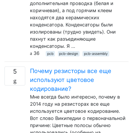
дополнительная проводка (белая и
коричневая), а под горячим клеем
находятся два керамических
конденсатора. Конденсаторы были
изолированы (трудно увидеть). Они
пахнут как разъединяющие
конденсаторы. Я …
36
pcb
pcb-design
pcb-assembly
Почему резисторы все еще
5
используют цветовое
кодирование?
Мне всегда было интересно, почему в
2014 году на резисторах все еще
используется цветовое кодирование.
Вот слово Википедии о первоначальной
причине: Цветные полосы обычно
использовались (особенно на