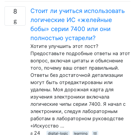
Стоит ли учиться использовать
8
логические ИС «желейные
бобы» серии 7400 или они
полностью устарели?
Хотите улучшить этот пост?
Предоставьте подробные ответы на этот
вопрос, включая цитаты и объяснение
того, почему ваш ответ правильный.
Ответы без достаточной детализации
могут быть отредактированы или
удалены. Моя дорожная карта для
изучения электроники включала
логические чипы серии 7400. Я начал с
электроники, следуя лабораторным
работам в лабораторном руководстве
«Искусство …
24
digital-logic
learning
ttl