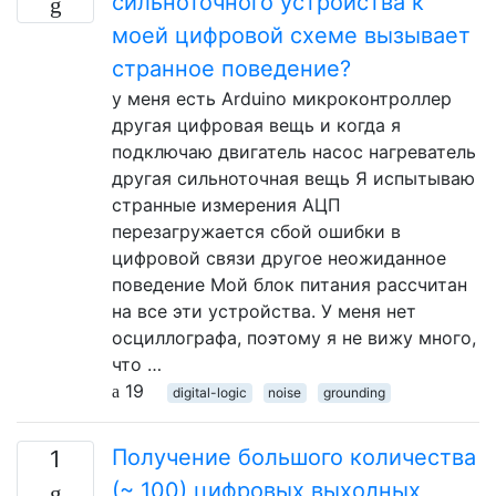
сильноточного устройства к
моей цифровой схеме вызывает
странное поведение?
у меня есть Arduino микроконтроллер
другая цифровая вещь и когда я
подключаю двигатель насос нагреватель
другая сильноточная вещь Я испытываю
странные измерения АЦП
перезагружается сбой ошибки в
цифровой связи другое неожиданное
поведение Мой блок питания рассчитан
на все эти устройства. У меня нет
осциллографа, поэтому я не вижу много,
что …
19
digital-logic
noise
grounding
Получение большого количества
1
(~ 100) цифровых выходных