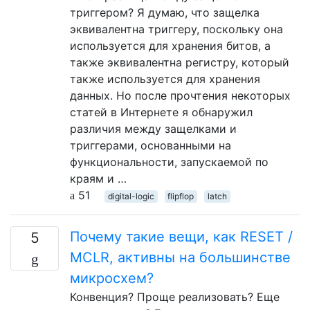
триггером? Я думаю, что защелка
эквивалентна триггеру, поскольку она
используется для хранения битов, а
также эквивалентна регистру, который
также используется для хранения
данных. Но после прочтения некоторых
статей в Интернете я обнаружил
различия между защелками и
триггерами, основанными на
функциональности, запускаемой по
краям и …
51
digital-logic
flipflop
latch
Почему такие вещи, как RESET /
5
MCLR, активны на большинстве
микросхем?
Конвенция? Проще реализовать? Еще