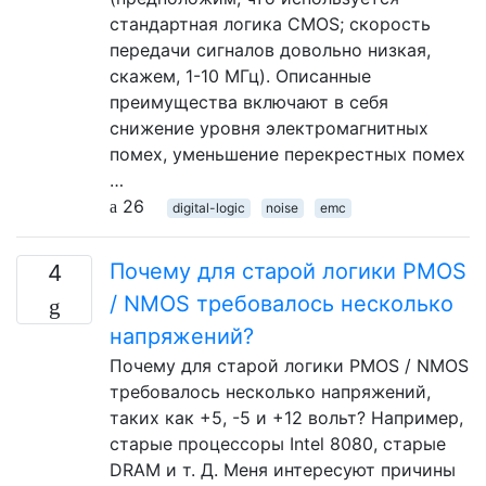
стандартная логика CMOS; скорость
передачи сигналов довольно низкая,
скажем, 1-10 МГц). Описанные
преимущества включают в себя
снижение уровня электромагнитных
помех, уменьшение перекрестных помех
…
26
digital-logic
noise
emc
Почему для старой логики PMOS
4
/ NMOS требовалось несколько
напряжений?
Почему для старой логики PMOS / NMOS
требовалось несколько напряжений,
таких как +5, -5 и +12 вольт? Например,
старые процессоры Intel 8080, старые
DRAM и т. Д. Меня интересуют причины