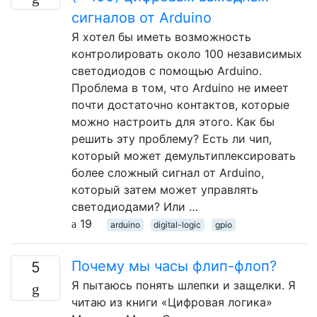
сигналов от Arduino
Я хотел бы иметь возможность
контролировать около 100 независимых
светодиодов с помощью Arduino.
Проблема в том, что Arduino не имеет
почти достаточно контактов, которые
можно настроить для этого. Как бы
решить эту проблему? Есть ли чип,
который может демультиплексировать
более сложный сигнал от Arduino,
который затем может управлять
светодиодами? Или …
19
arduino
digital-logic
gpio
Почему мы часы флип-флоп?
5
Я пытаюсь понять шлепки и защелки. Я
читаю из книги «Цифровая логика»