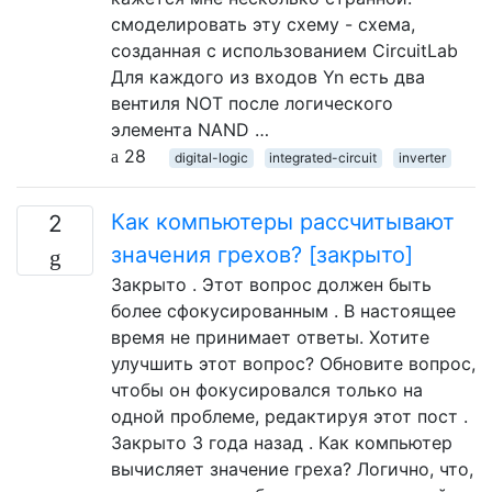
смоделировать эту схему - схема,
созданная с использованием CircuitLab
Для каждого из входов Yn есть два
вентиля NOT после логического
элемента NAND …
28
digital-logic
integrated-circuit
inverter
Как компьютеры рассчитывают
2
значения грехов? [закрыто]
Закрыто . Этот вопрос должен быть
более сфокусированным . В настоящее
время не принимает ответы. Хотите
улучшить этот вопрос? Обновите вопрос,
чтобы он фокусировался только на
одной проблеме, редактируя этот пост .
Закрыто 3 года назад . Как компьютер
вычисляет значение греха? Логично, что,