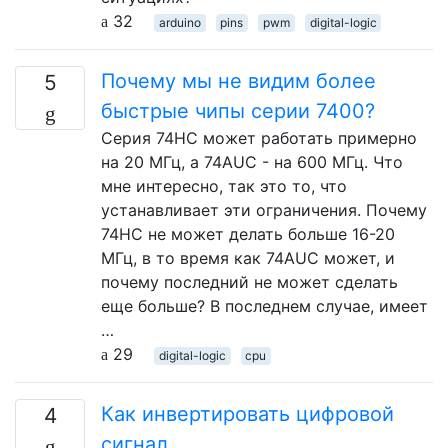
32
arduino
pins
pwm
digital-logic
Почему мы не видим более
5
быстрые чипы серии 7400?
Серия 74HC может работать примерно
на 20 МГц, а 74AUC - на 600 МГц. Что
мне интересно, так это то, что
устанавливает эти ограничения. Почему
74HC не может делать больше 16-20
МГц, в то время как 74AUC может, и
почему последний не может сделать
еще больше? В последнем случае, имеет
…
29
digital-logic
cpu
Как инвертировать цифровой
4
сигнал