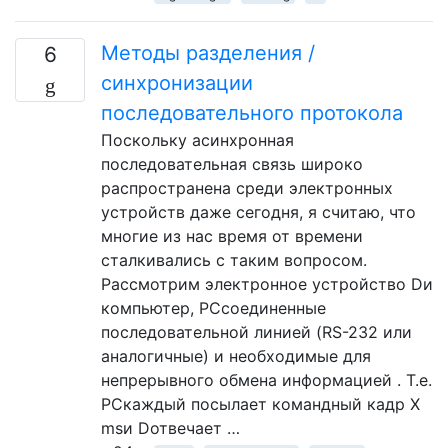
Методы разделения /
6
синхронизации
последовательного протокола
Поскольку асинхронная
последовательная связь широко
распространена среди электронных
устройств даже сегодня, я считаю, что
многие из нас время от времени
сталкивались с таким вопросом.
Рассмотрим электронное устройство Dи
компьютер, PCсоединенные
последовательной линией (RS-232 или
аналогичные) и необходимые для
непрерывного обмена информацией . Т.е.
PCкаждый посылает командный кадр X
msи Dотвечает …