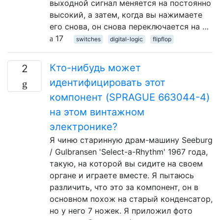
выходной сигнал меняется на постоянно
высокий, а затем, когда вы нажимаете
его снова, он снова переключается на …
17
switches
digital-logic
flipflop
Кто-нибудь может
2
идентифицировать этот
компонент (SPRAGUE 663044-4)
на этом винтажном
электронике?
Я чиню старинную драм-машину Seeburg
/ Gulbransen 'Select-a-Rhythm' 1967 года,
такую, на которой вы сидите на своем
органе и играете вместе. Я пытаюсь
различить, что это за компонент, он в
основном похож на старый конденсатор,
но у него 7 ножек. Я приложил фото