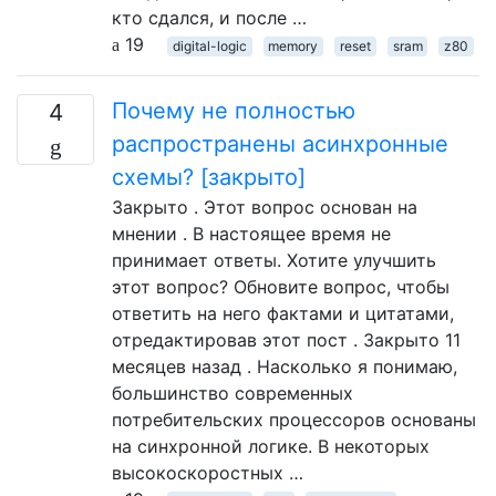
кто сдался, и после …
19
digital-logic
memory
reset
sram
z80
Почему не полностью
4
распространены асинхронные
схемы? [закрыто]
Закрыто . Этот вопрос основан на
мнении . В настоящее время не
принимает ответы. Хотите улучшить
этот вопрос? Обновите вопрос, чтобы
ответить на него фактами и цитатами,
отредактировав этот пост . Закрыто 11
месяцев назад . Насколько я понимаю,
большинство современных
потребительских процессоров основаны
на синхронной логике. В некоторых
высокоскоростных …