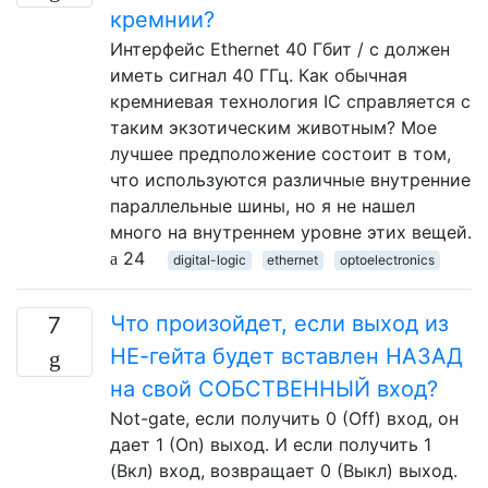
кремнии?
Интерфейс Ethernet 40 Гбит / с должен
иметь сигнал 40 ГГц. Как обычная
кремниевая технология IC справляется с
таким экзотическим животным? Мое
лучшее предположение состоит в том,
что используются различные внутренние
параллельные шины, но я не нашел
много на внутреннем уровне этих вещей.
24
digital-logic
ethernet
optoelectronics
Что произойдет, если выход из
7
НЕ-гейта будет вставлен НАЗАД
на свой СОБСТВЕННЫЙ вход?
Not-gate, если получить 0 (Off) вход, он
дает 1 (On) выход. И если получить 1
(Вкл) вход, возвращает 0 (Выкл) выход.