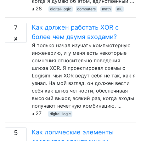
когда я думаю об этом, единственный …
28
digital-logic
computers
math
alu
Как должен работать XOR с
7
более чем двумя входами?
Я только начал изучать компьютерную
инженерию, и у меня есть некоторые
сомнения относительно поведения
шлюза XOR. Я проектировал схемы с
Logisim, чьи XOR ведут себя не так, как я
узнал. На мой взгляд, он должен вести
себя как шлюз четности, обеспечивая
высокий выход всякий раз, когда входы
получают нечетную комбинацию. …
27
digital-logic
Как логические элементы
5