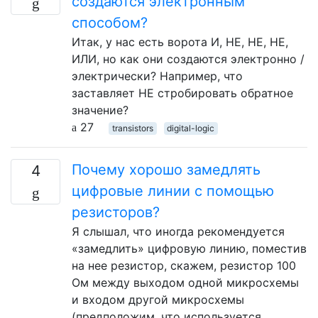
создаются электронным
способом?
Итак, у нас есть ворота И, НЕ, НЕ, НЕ,
ИЛИ, но как они создаются электронно /
электрически? Например, что
заставляет НЕ стробировать обратное
значение?
27
transistors
digital-logic
Почему хорошо замедлять
4
цифровые линии с помощью
резисторов?
Я слышал, что иногда рекомендуется
«замедлить» цифровую линию, поместив
на нее резистор, скажем, резистор 100
Ом между выходом одной микросхемы
и входом другой микросхемы
(предположим, что используется