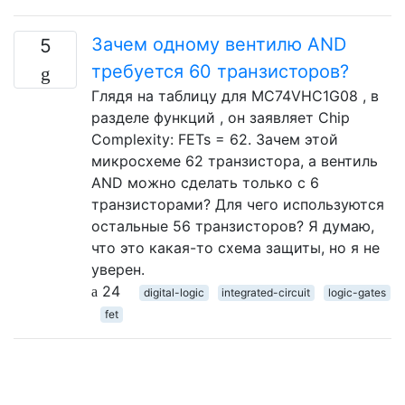
Зачем одному вентилю AND
5
требуется 60 транзисторов?
Глядя на таблицу для MC74VHC1G08 , в
разделе функций , он заявляет Chip
Complexity: FETs = 62. Зачем этой
микросхеме 62 транзистора, а вентиль
AND можно сделать только с 6
транзисторами? Для чего используются
остальные 56 транзисторов? Я думаю,
что это какая-то схема защиты, но я не
уверен.
24
digital-logic
integrated-circuit
logic-gates
fet