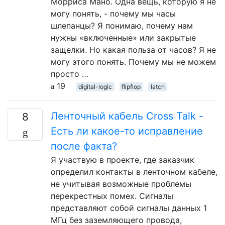
Морриса Мано. Одна вещь, которую я не
могу понять, - почему мы часы
шлепанцы? Я понимаю, почему нам
нужны «включенные» или закрытые
защелки. Но какая польза от часов? Я не
могу этого понять. Почему мы не можем
просто …
19
digital-logic
flipflop
latch
Ленточный кабель Cross Talk -
8
Есть ли какое-то исправление
после факта?
Я участвую в проекте, где заказчик
определил контакты в ленточном кабеле,
не учитывая возможные проблемы
перекрестных помех. Сигналы
представляют собой сигналы данных 1
МГц без заземляющего провода,