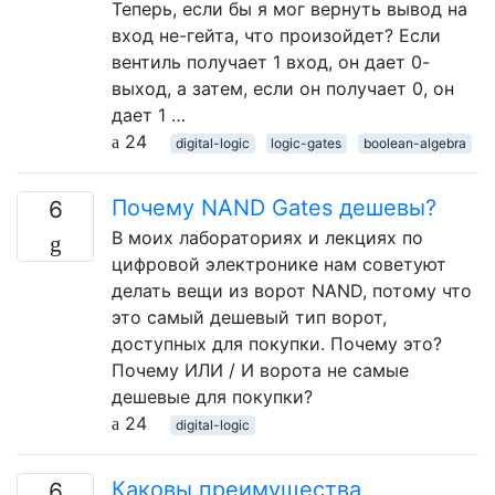
Теперь, если бы я мог вернуть вывод на
вход не-гейта, что произойдет? Если
вентиль получает 1 вход, он дает 0-
выход, а затем, если он получает 0, он
дает 1 …
24
digital-logic
logic-gates
boolean-algebra
Почему NAND Gates дешевы?
6
В моих лабораториях и лекциях по
цифровой электронике нам советуют
делать вещи из ворот NAND, потому что
это самый дешевый тип ворот,
доступных для покупки. Почему это?
Почему ИЛИ / И ворота не самые
дешевые для покупки?
24
digital-logic
Каковы преимущества
6