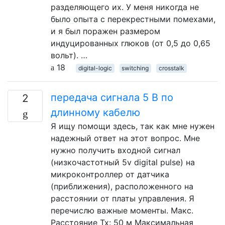
разделяющего их. У меня никогда не
было опыта с перекрестными помехами,
и я был поражен размером
индуцированных глюков (от 0,5 до 0,65
вольт). …
18
digital-logic
switching
crosstalk
передача сигнала 5 В по
2
длинному кабелю
Я ищу помощи здесь, так как мне нужен
надежный ответ на этот вопрос. Мне
нужно получить входной сигнал
(низкочастотный 5v digital pulse) на
микроконтроллер от датчика
(приближения), расположенного на
расстоянии от платы управления. Я
перечислю важные моменты. Макс.
Расстояние Tx: 50 м Максимальная