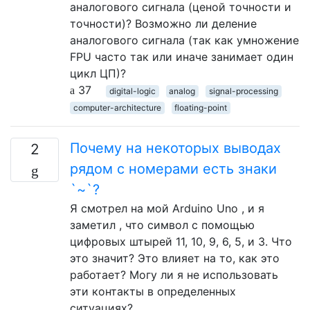
аналогового сигнала (ценой точности и
точности)? Возможно ли деление
аналогового сигнала (так как умножение
FPU часто так или иначе занимает один
цикл ЦП)?
37
digital-logic
analog
signal-processing
computer-architecture
floating-point
Почему на некоторых выводах
2
рядом с номерами есть знаки
`~`?
Я смотрел на мой Arduino Uno , и я
заметил , что символ с помощью
цифровых штырей 11, 10, 9, 6, 5, и 3. Что
это значит? Это влияет на то, как это
работает? Могу ли я не использовать
эти контакты в определенных
ситуациях?