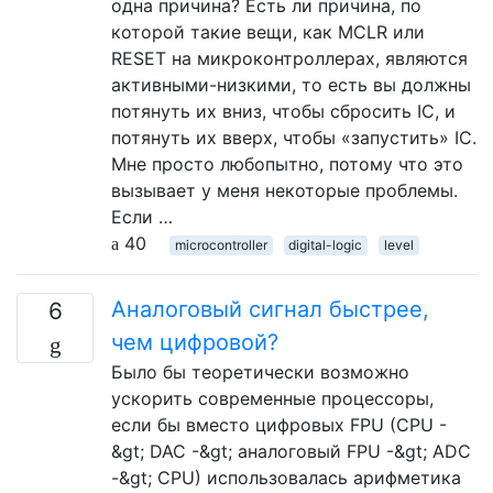
одна причина? Есть ли причина, по
которой такие вещи, как MCLR или
RESET на микроконтроллерах, являются
активными-низкими, то есть вы должны
потянуть их вниз, чтобы сбросить IC, и
потянуть их вверх, чтобы «запустить» IC.
Мне просто любопытно, потому что это
вызывает у меня некоторые проблемы.
Если …
40
microcontroller
digital-logic
level
Аналоговый сигнал быстрее,
6
чем цифровой?
Было бы теоретически возможно
ускорить современные процессоры,
если бы вместо цифровых FPU (CPU -
&gt; DAC -&gt; аналоговый FPU -&gt; ADC
-&gt; CPU) использовалась арифметика