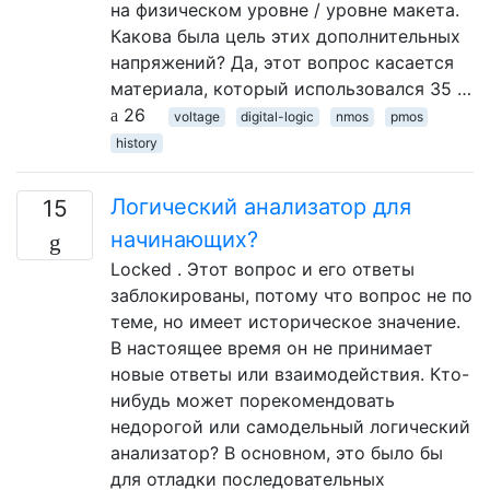
на физическом уровне / уровне макета.
Какова была цель этих дополнительных
напряжений? Да, этот вопрос касается
материала, который использовался 35 …
26
voltage
digital-logic
nmos
pmos
history
Логический анализатор для
15
начинающих?
Locked . Этот вопрос и его ответы
заблокированы, потому что вопрос не по
теме, но имеет историческое значение.
В настоящее время он не принимает
новые ответы или взаимодействия. Кто-
нибудь может порекомендовать
недорогой или самодельный логический
анализатор? В основном, это было бы
для отладки последовательных