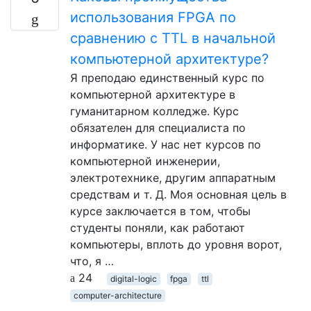
использования FPGA по
сравнению с TTL в начальной
компьютерной архитектуре?
Я преподаю единственный курс по
компьютерной архитектуре в
гуманитарном колледже. Курс
обязателен для специалиста по
информатике. У нас нет курсов по
компьютерной инженерии,
электротехнике, другим аппаратным
средствам и т. Д. Моя основная цель в
курсе заключается в том, чтобы
студенты поняли, как работают
компьютеры, вплоть до уровня ворот,
что, я …
24
digital-logic
fpga
ttl
computer-architecture