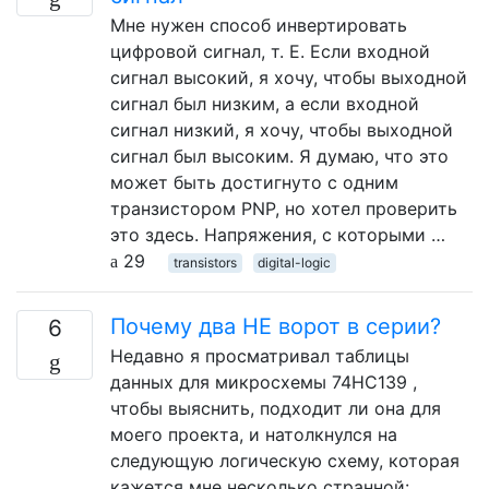
Мне нужен способ инвертировать
цифровой сигнал, т. Е. Если входной
сигнал высокий, я хочу, чтобы выходной
сигнал был низким, а если входной
сигнал низкий, я хочу, чтобы выходной
сигнал был высоким. Я думаю, что это
может быть достигнуто с одним
транзистором PNP, но хотел проверить
это здесь. Напряжения, с которыми …
29
transistors
digital-logic
Почему два НЕ ворот в серии?
6
Недавно я просматривал таблицы
данных для микросхемы 74HC139 ,
чтобы выяснить, подходит ли она для
моего проекта, и натолкнулся на
следующую логическую схему, которая
кажется мне несколько странной: