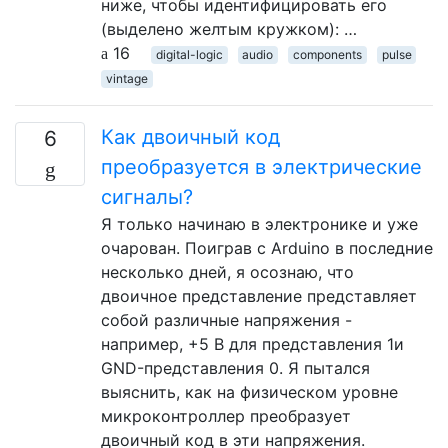
ниже, чтобы идентифицировать его
(выделено желтым кружком): …
16
digital-logic
audio
components
pulse
vintage
Как двоичный код
6
преобразуется в электрические
сигналы?
Я только начинаю в электронике и уже
очарован. Поиграв с Arduino в последние
несколько дней, я осознаю, что
двоичное представление представляет
собой различные напряжения -
например, +5 В для представления 1и
GND-представления 0. Я пытался
выяснить, как на физическом уровне
микроконтроллер преобразует
двоичный код в эти напряжения.