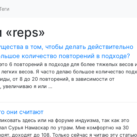
Теги
 «reps»
ущества в том, чтобы делать действительно
ольшое количество повторений в подходе?
- это 6 повторений в подходе для более тяжелых весов 
 легких весов. Я часто делаю большое количество под
ды, от 8 до 20 повторений, в зависимости от
, увеличиваю я или …
то они считают
бликовать здесь или на форуме индуизма, так как это
елал Сурья Намаскар по утрам. Мне комфортно на 30
рят, доходят до 108. Только сейчас я читаю эту статью