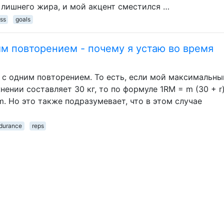
 лишнего жира, и мой акцент сместился …
ss
goals
м повторением - почему я устаю во время
 с одним повторением. То есть, если мой максимальны
ении составляет 30 кг, то по формуле 1RM = m (30 + r)
 m. Но это также подразумевает, что в этом случае
durance
reps