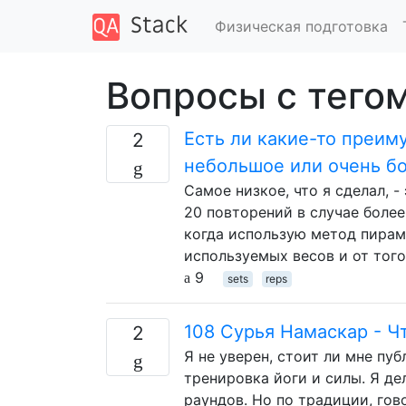
Физическая подготовка
Вопросы с тегом
Есть ли какие-то преим
2
небольшое или очень б
Самое низкое, что я сделал, 
20 повторений в случае более
когда использую метод пирами
используемых весов и от того
9
sets
reps
108 Сурья Намаскар - Ч
2
Я не уверен, стоит ли мне пу
тренировка йоги и силы. Я д
раундов. Но по традиции, гово