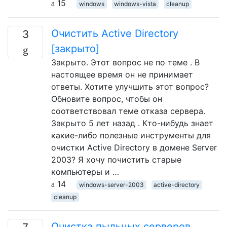
15
windows
windows-vista
cleanup
Очистить Active Directory
3
[закрыто]
Закрыто. Этот вопрос не по теме . В
настоящее время он не принимает
ответы. Хотите улучшить этот вопрос?
Обновите вопрос, чтобы он
соответствовал теме отказа сервера.
Закрыто 5 лет назад . Кто-нибудь знает
какие-либо полезные инструменты для
очистки Active Directory в домене Server
2003? Я хочу почистить старые
компьютеры и …
14
windows-server-2003
active-directory
cleanup
Очистка пыльных серверов