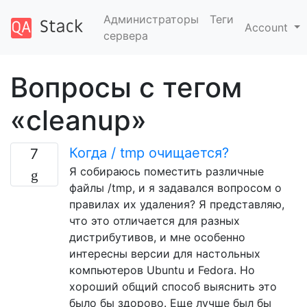
Администраторы
Теги
Account
сервера
Вопросы с тегом
«cleanup»
Когда / tmp очищается?
7
Я собираюсь поместить различные
файлы /tmp, и я задавался вопросом о
правилах их удаления? Я представляю,
что это отличается для разных
дистрибутивов, и мне особенно
интересны версии для настольных
компьютеров Ubuntu и Fedora. Но
хороший общий способ выяснить это
было бы здорово. Еще лучше был бы