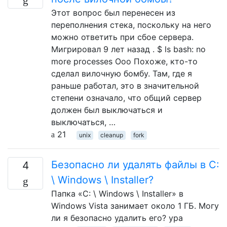
Этот вопрос был перенесен из
переполнения стека, поскольку на него
можно ответить при сбое сервера.
Мигрировал 9 лет назад . $ ls bash: no
more processes Ооо Похоже, кто-то
сделал вилочную бомбу. Там, где я
раньше работал, это в значительной
степени означало, что общий сервер
должен был выключаться и
выключаться, …
21
unix
cleanup
fork
Безопасно ли удалять файлы в C:
4
\ Windows \ Installer?
Папка «C: \ Windows \ Installer» в
Windows Vista занимает около 1 ГБ. Могу
ли я безопасно удалить его? ура