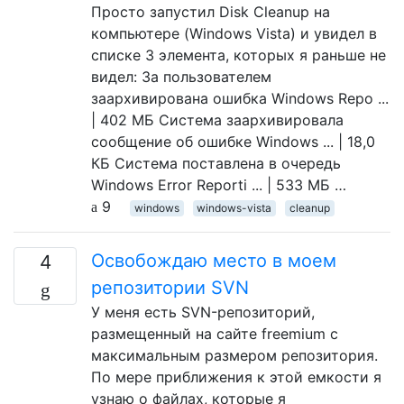
Просто запустил Disk Cleanup на
компьютере (Windows Vista) и увидел в
списке 3 элемента, которых я раньше не
видел: За пользователем
заархивирована ошибка Windows Repo ...
| 402 МБ Система заархивировала
сообщение об ошибке Windows ... | 18,0
КБ Система поставлена ​​в очередь
Windows Error Reporti ... | 533 МБ …
9
windows
windows-vista
cleanup
Освобождаю место в моем
4
репозитории SVN
У меня есть SVN-репозиторий,
размещенный на сайте freemium с
максимальным размером репозитория.
По мере приближения к этой емкости я
узнаю о файлах, которые я