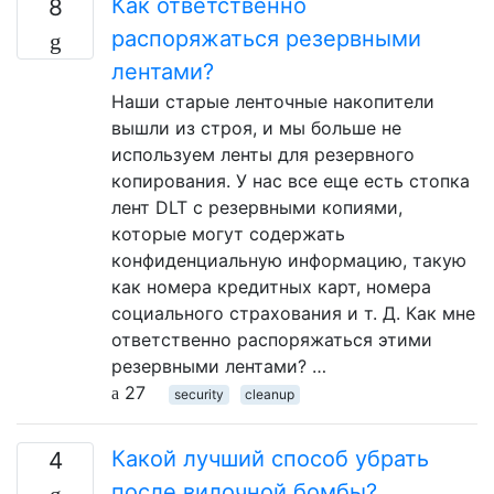
Как ответственно
8
распоряжаться резервными
лентами?
Наши старые ленточные накопители
вышли из строя, и мы больше не
используем ленты для резервного
копирования. У нас все еще есть стопка
лент DLT с резервными копиями,
которые могут содержать
конфиденциальную информацию, такую ​​
как номера кредитных карт, номера
социального страхования и т. Д. Как мне
ответственно распоряжаться этими
резервными лентами? …
27
security
cleanup
Какой лучший способ убрать
4
после вилочной бомбы?