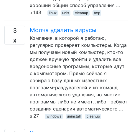
хороший общий способ управления …
143
linux
unix
cleanup
tmp
Молча удалить вирусы
3
Компания, в которой я работаю,
регулярно проверяет компьютеры. Когда
мы получаем новый компьютер, кто-то
должен вручную пройти и удалить все
вредоносные программы, которые идут
с компьютером. Прямо сейчас я
собираю базу данных известных
программ-раздувателей и их команд
автоматического удаления, но многие
программы либо не имеют, либо требуют
создания сценария автоматического …
27
windows
uninstall
cleanup