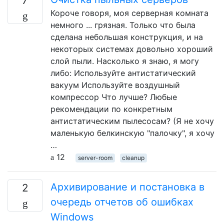
7
Короче говоря, моя серверная комната
немного ... грязная. Только что была
сделана небольшая конструкция, и на
некоторых системах довольно хороший
слой пыли. Насколько я знаю, я могу
либо: Используйте антистатический
вакуум Используйте воздушный
компрессор Что лучше? Любые
рекомендации по конкретным
антистатическим пылесосам? (Я не хочу
маленькую белкинскую "палочку", я хочу
…
12
server-room
cleanup
Архивирование и постановка в
2
очередь отчетов об ошибках
Windows