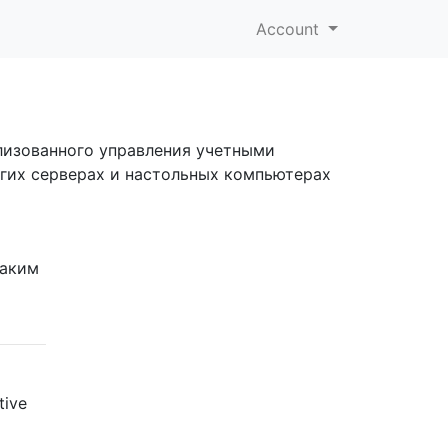
Account
ализованного управления учетными
гих серверах и настольных компьютерах
каким
tive