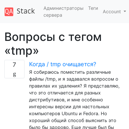
Администраторы
Теги
Account
сервера
Вопросы с тегом
«tmp»
Когда / tmp очищается?
7
Я собираюсь поместить различные
файлы /tmp, и я задавался вопросом о
правилах их удаления? Я представляю,
что это отличается для разных
дистрибутивов, и мне особенно
интересны версии для настольных
компьютеров Ubuntu и Fedora. Но
хороший общий способ выяснить это
было бы здорово. Еще лучше был бы