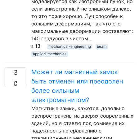
моделируется как изотропный пучок, но
если анизотропный не слишком далеко,
то это тоже хорошо. Луч способен к
большим деформациям, так что его
максимальные деформации составляют:
140 градусов в чистом …
13
mechanical-engineering
beam
applied-mechanics
Может ли магнитный замок
3
быть отменен или преодолен
более сильным
электромагнитом?
Магнитные замки, кажется, довольно
распространены на дверях современных
зданий, но я ставлю под сомнение их
надежность по сравнению с
традиционными механическими