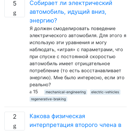
Собирает ли электрический
5
автомобиль, идущий вниз,
энергию?
Я должен смоделировать поведение
электрического автомобиля. Для этого я
использую эти уравнения и могу
наблюдать, «играя» с параметрами, что
при спуске с постоянной скоростью
автомобиль имеет отрицательное
потребление (то есть восстанавливает
энергию). Мне было интересно, если это
реально?
15
mechanical-engineering
electric-vehicles
regenerative-braking
Какова физическая
2
интерпретация второго члена в