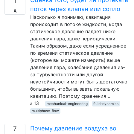
1
поток через клапан или сопло
Насколько я понимаю, кавитация
происходит в потоке жидкости, когда
статическое давление падает ниже
давления пара, даже периодически.
Таким образом, даже если усредненное
по времени статическое давление
(которое вы можете измерить) выше
давления пара, колебания давления из-
за турбулентности или другой
неустойчивости могут быть достаточно
большими, чтобы вызвать локальную
кавитацию. Поэтому сравнения …
13
mechanical-engineering
fluid-dynamics
multiphase-flow
Почему давление воздуха во
7