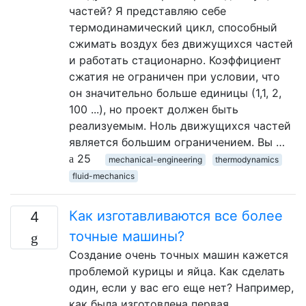
частей? Я представляю себе
термодинамический цикл, способный
сжимать воздух без движущихся частей
и работать стационарно. Коэффициент
сжатия не ограничен при условии, что
он значительно больше единицы (1,1, 2,
100 ...), но проект должен быть
реализуемым. Ноль движущихся частей
является большим ограничением. Вы …
25
mechanical-engineering
thermodynamics
fluid-mechanics
Как изготавливаются все более
4
точные машины?
Создание очень точных машин кажется
проблемой курицы и яйца. Как сделать
один, если у вас его еще нет? Например,
как была изготовлена первая