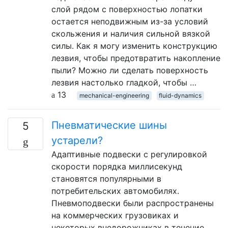
слой рядом с поверхностью лопатки
остается неподвижным из-за условий
скольжения и наличия сильной вязкой
силы. Как я могу изменить конструкцию
лезвия, чтобы предотвратить накопление
пыли? Можно ли сделать поверхность
лезвия настолько гладкой, чтобы …
13
mechanical-engineering
fluid-dynamics
Пневматические шины
5
устарели?
Адаптивные подвески с регулировкой
скорости порядка миллисекунд
становятся популярными в
потребительских автомобилях.
Пневмоподвески были распространены
на коммерческих грузовиках и
некоторых внедорожниках в течение