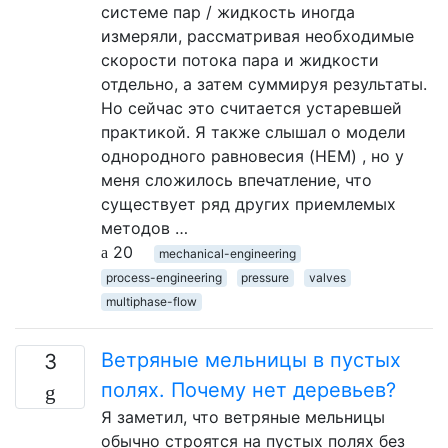
системе пар / жидкость иногда
измеряли, рассматривая необходимые
скорости потока пара и жидкости
отдельно, а затем суммируя результаты.
Но сейчас это считается устаревшей
практикой. Я также слышал о модели
однородного равновесия (HEM) , но у
меня сложилось впечатление, что
существует ряд других приемлемых
методов …
20
mechanical-engineering
process-engineering
pressure
valves
multiphase-flow
Ветряные мельницы в пустых
3
полях. Почему нет деревьев?
Я заметил, что ветряные мельницы
обычно строятся на пустых полях без