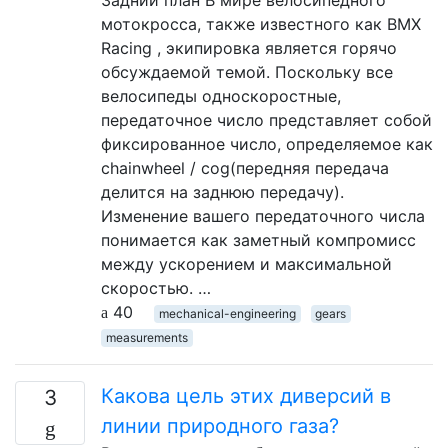
мотокросса, также известного как BMX
Racing , экипировка является горячо
обсуждаемой темой. Поскольку все
велосипеды односкоростные,
передаточное число представляет собой
фиксированное число, определяемое как
chainwheel / cog(передняя передача
делится на заднюю передачу).
Изменение вашего передаточного числа
понимается как заметный компромисс
между ускорением и максимальной
скоростью. …
40
mechanical-engineering
gears
measurements
Какова цель этих диверсий в
3
линии природного газа?