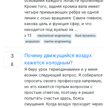
основания каждого лопасти пропеллера:
Кроме того, задняя кромка вала имеет
четыре примыкающих ребра на одной
линии с осью вращения: Самое главное,
какова цель и функция сфер, и что
находится под вуалью на …
13
mechanical-engineering
fluid-dynamics
propulsion
marine-engineering
Почему движущийся воздух
3
кажется холодным?
Я беру урок термодинамики и у меня
возник следующий вопрос. Я собирался
спросить своего профессора напрямую,
но это кажется глупым вопросом с
простым ответом, поэтому я решил
попытать счастья здесь, боясь
смущения. Когда воздух проходит через