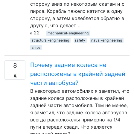
сторону вниз по некоторым скатам и с
пирса. Корабль тяжело катится в одну
сторону, а затем колеблется обратно в
другую, что делает …
22
mechanical-engineering
structural-engineering
safety
naval-engineering
ships
Почему задние колеса не
8
расположены в крайней задней
части автобуса?
В некоторых автомобилях я заметил, что
задние колеса расположены в крайней
задней части автомобиля. Тем не менее,
я заметил, что задние колеса автобусов
всегда расположены примерно на 1/4
пути впереди сзади. Что является
причиной этого?