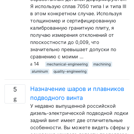
Я использую сплав 7050 типа I и типа III
в этом конкретном случае. Используя
толщиномер и сертифицированную
калиброванную гранитную плиту, я
получаю измерения отклонений от
плоскостности до 0,009, что
значительно превышает допуски по
сравнению с моими …
14
mechanical-engineering
machining
aluminum
quality-engineering
Назначение шаров и плавников
5
подводного винта
У недавно выпущенной российской
дизель-электрической подводной лодки
задний винт имеет две отличительные
особенности. Вы можете видеть сферы у