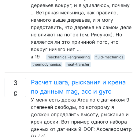
деревьев вокруг, и я удивляюсь, почему
... Ветряная мельница, как правило,
намного выше деревьев, и я могу
представить, что деревья на самом деле
не влияют на поток (см. Рисунок). Но
является ли это причиной того, что
вокруг ничего нет …
19
mechanical-engineering
fluid-mechanics
thermodynamics
heat-transfer
Расчет шага, рыскания и крена
3
по данным mag, acc и gyro
У меня есть доска Arduino с датчиком 9
степеней свободы, по которому я
должен определить высоту, рыскание и
крен доски. Вот пример одного набора
данных от датчика 9-DOF: Акселерометр
(м / с)