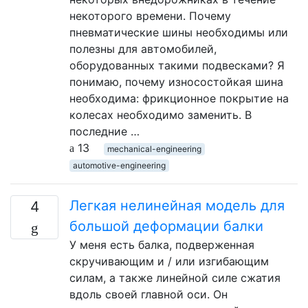
некоторого времени. Почему
пневматические шины необходимы или
полезны для автомобилей,
оборудованных такими подвесками? Я
понимаю, почему износостойкая шина
необходима: фрикционное покрытие на
колесах необходимо заменить. В
последние …
13
mechanical-engineering
automotive-engineering
Легкая нелинейная модель для
4
большой деформации балки
У меня есть балка, подверженная
скручивающим и / или изгибающим
силам, а также линейной силе сжатия
вдоль своей главной оси. Он