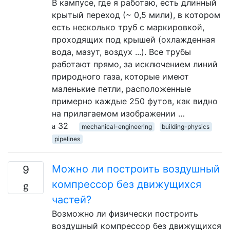
В кампусе, где я работаю, есть длинный
крытый переход (~ 0,5 мили), в котором
есть несколько труб с маркировкой,
проходящих под крышей (охлажденная
вода, мазут, воздух ...). Все трубы
работают прямо, за исключением линий
природного газа, которые имеют
маленькие петли, расположенные
примерно каждые 250 футов, как видно
на прилагаемом изображении …
32
mechanical-engineering
building-physics
pipelines
Можно ли построить воздушный
9
компрессор без движущихся
частей?
Возможно ли физически построить
воздушный компрессор без движущихся