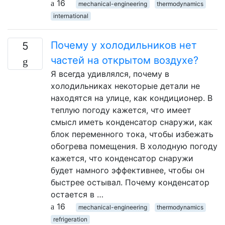
16
mechanical-engineering
thermodynamics
international
Почему у холодильников нет
5
частей на открытом воздухе?
Я всегда удивлялся, почему в
холодильниках некоторые детали не
находятся на улице, как кондиционер. В
теплую погоду кажется, что имеет
смысл иметь конденсатор снаружи, как
блок переменного тока, чтобы избежать
обогрева помещения. В холодную погоду
кажется, что конденсатор снаружи
будет намного эффективнее, чтобы он
быстрее остывал. Почему конденсатор
остается в …
16
mechanical-engineering
thermodynamics
refrigeration