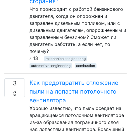
сгорания?
Что происходит с работой бензинового
двигателя, когда он опорожнен и
заправлен дизельным топливом, или с
дизельным двигателем, опорожненным и
заправленным бензином? Сможет ли
двигатель работать, а если нет, то
почему?
13
mechanical-engineering
automotive-engineering
combustion
Как предотвратить отложение
3
пыли на лопасти потолочного
вентилятора
Хорошо известно, что пыль оседает на
вращающемся потолочном вентиляторе
из-за образования пограничного слоя
над лопастями вентилятора. Воздушный