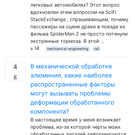
легковых автомобилях? Этот вопрос
вдохновлен этим вопросом на SciFi
StackExchange , спрашивающим, почему
пассажиры на сцене драки в поезде из
фильма SpiderMan 2 не просто потянули
экстренные тормоза. В этой …
14
mechanical-engineering
rail
В механической обработке
4
алюминия, какие наиболее
распространенные факторы
могут вызывать проблемы
деформации обработанного
компонента?
В настоящее время у меня возникает
проблема, из-за которой черты моих
обработанных деталей деформируются.