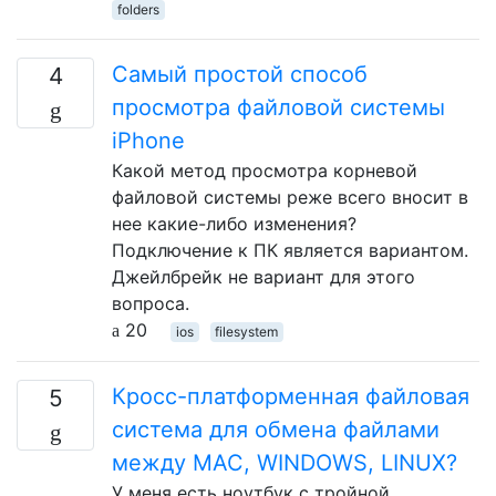
folders
Самый простой способ
4
просмотра файловой системы
iPhone
Какой метод просмотра корневой
файловой системы реже всего вносит в
нее какие-либо изменения?
Подключение к ПК является вариантом.
Джейлбрейк не вариант для этого
вопроса.
20
ios
filesystem
Кросс-платформенная файловая
5
система для обмена файлами
между MAC, WINDOWS, LINUX?
У меня есть ноутбук с тройной