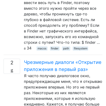
ввести весь путь в Finder, поэтому
вместо этого нужно пройти через все
дерево, чтобы проникнуть где-то
глубоко в файловой системе. Есть ли
способ преодолеть эту проблему? Если
в Finder нет графического интерфейса,
возможно, запускать его из командной
строки с путем? Что-то типа: $ finder …
34
macos
finder
path
filesystem
Чрезмерные диалоги «Открытие
2
приложения в первый раз»
Я часто получаю диалоговое окно,
предупреждающее меня, что я открываю
приложение впервые. Но это не первый
раз. Некоторые из них являются
приложениями, которые я использую
ежедневно. Кажется, я получаю больше