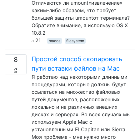
Отличаются ли umount«извлечение»
каким-либо образом, что требует
большей защиты umountот терминала?
Обратите внимание, я использую OS X
10.8.2
21
macos
filesystem
Простой способ скопировать
8
пути вставки файлов на Mac
Я работаю над некоторыми длинными
процедурами, которые должны будут
ссылаться на множество файловых
путей документов, расположенных
локально и на различных внешних
дисках и серверах. Во всех случаях мы
используем Apple Mac с
установленными El Capitan или Sierra.
Моя проблема - мне нужно много