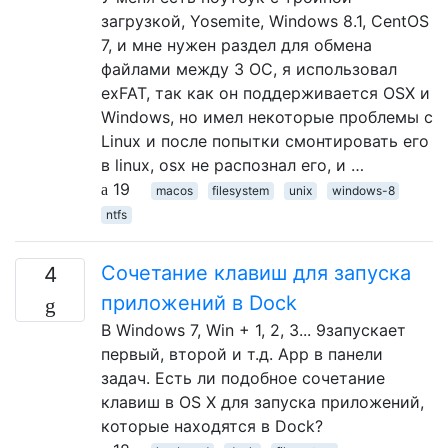
загрузкой, Yosemite, Windows 8.1, CentOS
7, и мне нужен раздел для обмена
файлами между 3 ОС, я использовал
exFAT, так как он поддерживается OSX и
Windows, но имел некоторые проблемы с
Linux и после попытки смонтировать его
в linux, osx не распознал его, и …
19
macos
filesystem
unix
windows-8
ntfs
Сочетание клавиш для запуска
4
приложений в Dock
В Windows 7, Win + 1, 2, 3... 9запускает
первый, второй и т.д. App в панели
задач. Есть ли подобное сочетание
клавиш в OS X для запуска приложений,
которые находятся в Dock?