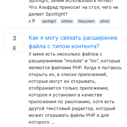
Spotlight, зачем использовать Alfred?
Что Альфред приносит на стол, чего не
делает Spotlight?
9
spotlight
utilities
filesystem
alfred
Как я могу связать расширение
3
файла с типом контента?
У меня есть несколько файлов с
расширениями "module" и "inc", которые
являются файлами PHP. Когда я пытаюсь
открыть их, в списке приложений,
которые могут их открывать,
отображается только приложение,
которое я установил в качестве
приложения по умолчанию, хотя есть
другой текстовый редактор, который
может открывать файлы PHP и для
которого …