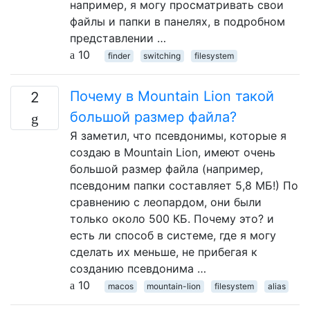
например, я могу просматривать свои
файлы и папки в панелях, в подробном
представлении …
10
finder
switching
filesystem
Почему в Mountain Lion такой
2
большой размер файла?
Я заметил, что псевдонимы, которые я
создаю в Mountain Lion, имеют очень
большой размер файла (например,
псевдоним папки составляет 5,8 МБ!) По
сравнению с леопардом, они были
только около 500 КБ. Почему это? и
есть ли способ в системе, где я могу
сделать их меньше, не прибегая к
созданию псевдонима …
10
macos
mountain-lion
filesystem
alias