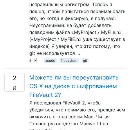
неправильным регистром. Теперь я
пошел, чтобы попытаться переименовать
его, но когда я фиксирую, я получаю:
Неустранимый: не будет добавлять
псевдоним файла «MyProject / MyFile.h»
(«MyProject / MyFilE.h» уже существует в
индексе) Я уверен, что это потому, что
git не используется …
14
xcode
filesystem
git
Можете ли вы переустановить
2
OS X на диске с шифрованием
FileVault 2?
Я исследовал FileVault 2, чтобы
убедиться, что понимаю его, прежде чем
включить его на своем Mac. Читая
Полное руководство Macworld по