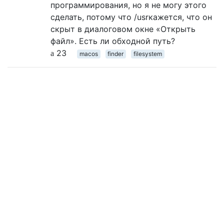
программирования, но я не могу этого
сделать, потому что /usrкажется, что он
скрыт в диалоговом окне «Открыть
файл». Есть ли обходной путь?
23
macos
finder
filesystem