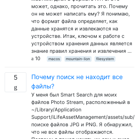
может, однако, прочитать это. Почему
он не может написать ему? Я понимаю,
что формат файла определяет, как
данные хранятся и извлекаются на
устройстве. Итак, ключом к работе с
устройством хранения данных является
знание правил хранения и извлечения …
10
macos
mountain-lion
filesystem
Почему поиск не находит все
5
файлы?
У меня был Smart Search для моих
файлов Photo Stream, расположенный в
~/Library/Application
Support/iLifeAssetManagement/assets/sub/
поиске файлов JPG и PNG. Я обнаружил,
что не все файлы отображаются.