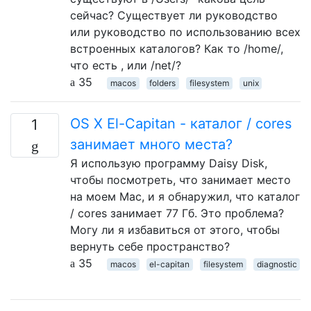
сейчас? Существует ли руководство
или руководство по использованию всех
встроенных каталогов? Как то /home/,
что есть , или /net/?
35
macos
folders
filesystem
unix
OS X El-Capitan - каталог / cores
1
занимает много места?
Я использую программу Daisy Disk,
чтобы посмотреть, что занимает место
на моем Mac, и я обнаружил, что каталог
/ cores занимает 77 Гб. Это проблема?
Могу ли я избавиться от этого, чтобы
вернуть себе пространство?
35
macos
el-capitan
filesystem
diagnostic