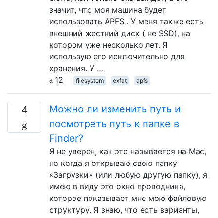
значит, что моя машина будет
использовать APFS . У меня также есть
внешний жесткий диск ( не SSD), на
котором уже несколько лет. Я
использую его исключительно для
хранения. У …
12
filesystem
exfat
apfs
Можно ли изменить путь и
4
посмотреть путь к папке в
Finder?
Я не уверен, как это называется на Mac,
но когда я открываю свою папку
«Загрузки» (или любую другую папку), я
имею в виду это окно проводника,
которое показывает мне мою файловую
структуру. Я знаю, что есть варианты,