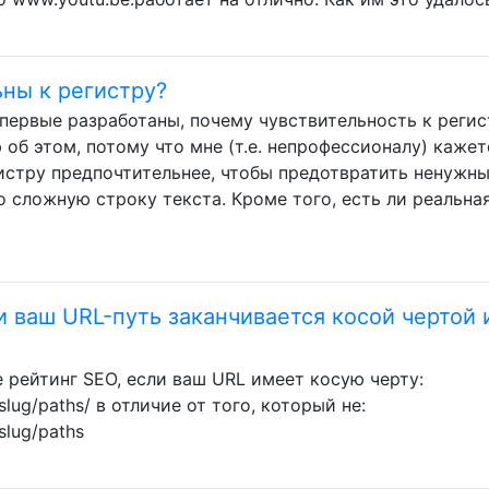
ны к регистру?
впервые разработаны, почему чувствительность к регис
об этом, потому что мне (т.е. непрофессионалу) кажет
гистру предпочтительнее, чтобы предотвратить ненужн
о сложную строку текста. Кроме того, есть ли реальна
и ваш URL-путь заканчивается косой чертой 
 рейтинг SEO, если ваш URL имеет косую черту:
lug/paths/ в отличие от того, который не:
slug/paths