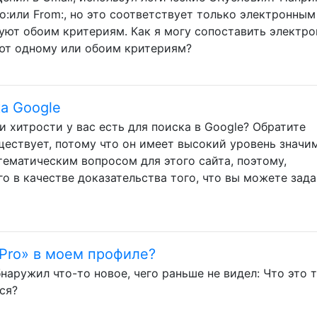
To:или From:, но это соответствует только электронным
уют обоим критериям. Как я могу сопоставить электр
ют одному или обоим критериям?
а Google
 хитрости у вас есть для поиска в Google? Обратите
ществует, потому что он имеет высокий уровень значи
тематическим вопросом для этого сайта, поэтому,
го в качестве доказательства того, что вы можете зада
 «Pro» в моем профиле?
бнаружил что-то новое, чего раньше не видел: Что это 
ся?