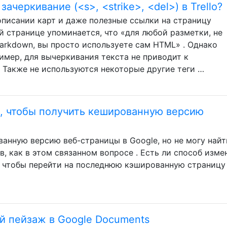
ачеркивание (<s>, <strike>, <del>) в Trello?
описании карт и даже полезные ссылки на страницу
й странице упоминается, что «для любой разметки, не
rkdown, вы просто используете сам HTML» . Однако
пример, для вычеркивания текста не приводит к
 Также не используются некоторые другие теги …
с, чтобы получить кешированную версию
анную версию веб-страницы в Google, но не могу найт
 как в этом связанном вопросе . Есть ли способ изме
, чтобы перейти на последнюю кэшированную страницу
й пейзаж в Google Documents