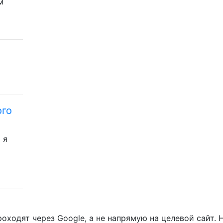
м
ого
 я
проходят через Google, а не напрямую на целевой сайт.