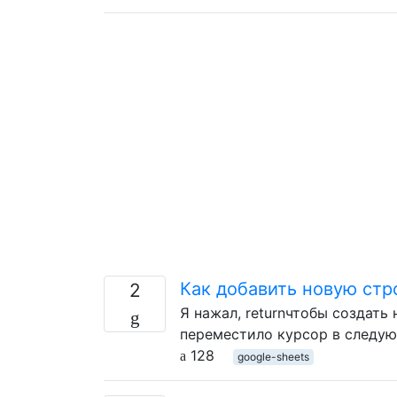
Как добавить новую стр
2
Я нажал, returnчтобы создать
переместило курсор в следую
128
google-sheets