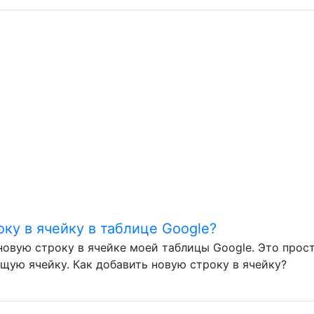
оку в ячейку в таблице Google?
 новую строку в ячейке моей таблицы Google. Это прос
щую ячейку. Как добавить новую строку в ячейку?