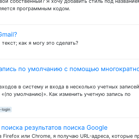
свой собственный? Я хочу добавить стиль под название
вляется программным кодом.
Gmail?
текст; как я могу это сделать?
запись по умолчанию с помощью многократн
ходов в систему и входа в несколько учетных записей
т «(по умолчанию)». Как изменить учетную запись по
-login
поиска результатов поиска Google
 в Firefox или Chrome, я получаю URL-адреса, которые 