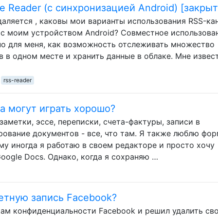
 Reader (с синхронизацией Android) [закрыт
удаляется , каковы мои варианты использования RSS-ка
 с моим устройством Android? Совместное использова
но для меня, как возможность отслеживать множество
в в одном месте и хранить данные в облаке. Мне извес
rss-reader
ка могут играть хорошо?
заметки, эссе, переписки, счета-фактуры, записи в
рование документов - все, что там. Я также люблю фо
му иногда я работаю в своем редакторе и просто хочу
Google Docs. Однако, когда я сохраняю …
етную запись Facebook?
кам конфиденциальности Facebook и решил удалить св