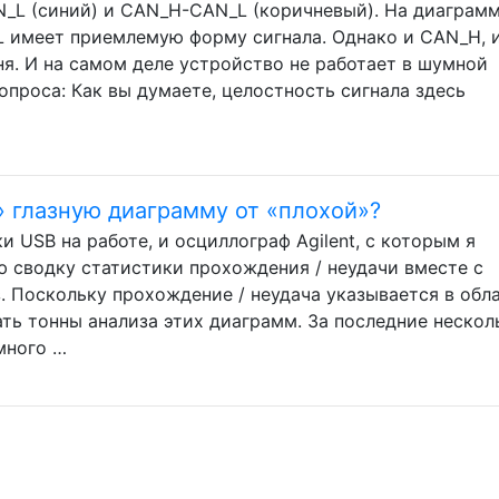
N_L (синий) и CAN_H-CAN_L (коричневый). На диаграм
 имеет приемлемую форму сигнала. Однако и CAN_H, 
ня. И на самом деле устройство не работает в шумной
вопроса: Как вы думаете, целостность сигнала здесь
 глазную диаграмму от «плохой»?
 USB на работе, и осциллограф Agilent, с которым я
 сводку статистики прохождения / неудачи вместе с
. Поскольку прохождение / неудача указывается в обл
ть тонны анализа этих диаграмм. За последние нескол
много …