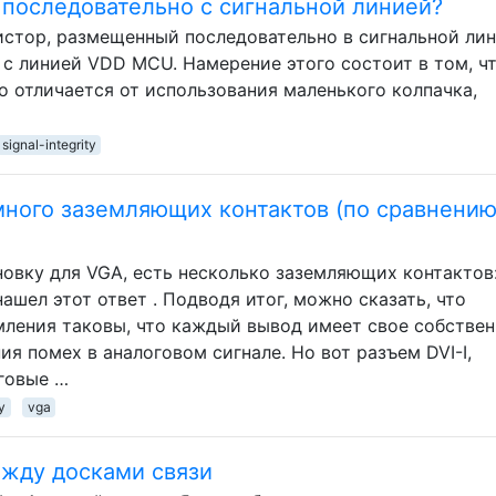
 последовательно с сигнальной линией?
истор, размещенный последовательно в сигнальной лин
 с линией VDD MCU. Намерение этого состоит в том, ч
о отличается от использования маленького колпачка,
signal-integrity
ного заземляющих контактов (по сравнению
новку для VGA, есть несколько заземляющих контактов
ашел этот ответ . Подводя итог, можно сказать, что
ления таковы, что каждый вывод имеет свое собствен
я помех в аналоговом сигнале. Но вот разъем DVI-I,
говые …
y
vga
ежду досками связи