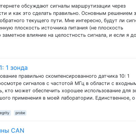
нтернете обсуждают сигналы маршрутизации через
ти и как это сделать правильно. Основным решением 
обратного текущего пути. Мне интересно, будут ли сиг
нную плоскость источника питания (не плоскость
 заметное влияние на целостность сигнала, и если я д
: 1 зонда
ование правильно скомпенсированного датчика 10: 1
росмотре сигналов с частотой МГц в области с входны
ь, кто может обеспечить хорошее использование для з
ьшого применения в моей лаборатории. Единственное, о
egrity
probe
ины CAN