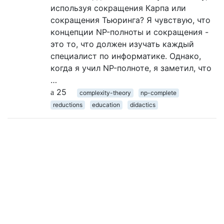
используя сокращения Карпа или
сокращения Тьюринга? Я чувствую, что
концепции NP-полноты и сокращения -
это то, что должен изучать каждый
специалист по информатике. Однако,
когда я учил NP-полноте, я заметил, что
…
25
complexity-theory
np-complete
reductions
education
didactics