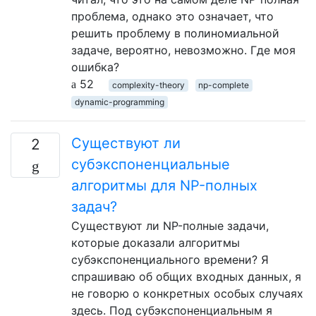
проблема, однако это означает, что
решить проблему в полиномиальной
задаче, вероятно, невозможно. Где моя
ошибка?
52
complexity-theory
np-complete
dynamic-programming
Существуют ли
2
субэкспоненциальные
алгоритмы для NP-полных
задач?
Существуют ли NP-полные задачи,
которые доказали алгоритмы
субэкспоненциального времени? Я
спрашиваю об общих входных данных, я
не говорю о конкретных особых случаях
здесь. Под субэкспоненциальным я