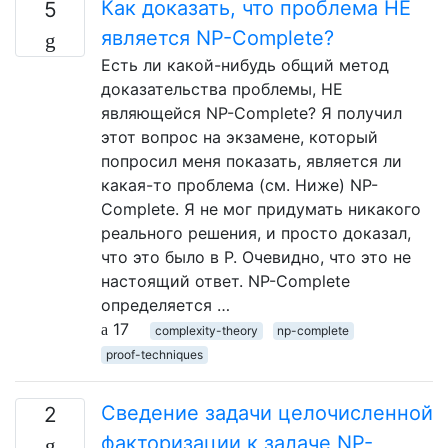
Как доказать, что проблема НЕ
5
является NP-Complete?
Есть ли какой-нибудь общий метод
доказательства проблемы, НЕ
являющейся NP-Complete? Я получил
этот вопрос на экзамене, который
попросил меня показать, является ли
какая-то проблема (см. Ниже) NP-
Complete. Я не мог придумать никакого
реального решения, и просто доказал,
что это было в P. Очевидно, что это не
настоящий ответ. NP-Complete
определяется …
17
complexity-theory
np-complete
proof-techniques
Сведение задачи целочисленной
2
факторизации к задаче NP-