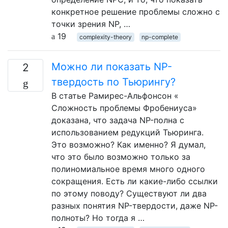
конкретное решение проблемы сложно с
точки зрения NP, …
19
complexity-theory
np-complete
Можно ли показать NP-
2
твердость по Тьюрингу?
В статье Рамирес-Альфонсон «
Сложность проблемы Фробениуса»
доказана, что задача NP-полна с
использованием редукций Тьюринга.
Это возможно? Как именно? Я думал,
что это было возможно только за
полиномиальное время много одного
сокращения. Есть ли какие-либо ссылки
по этому поводу? Существуют ли два
разных понятия NP-твердости, даже NP-
полноты? Но тогда я …