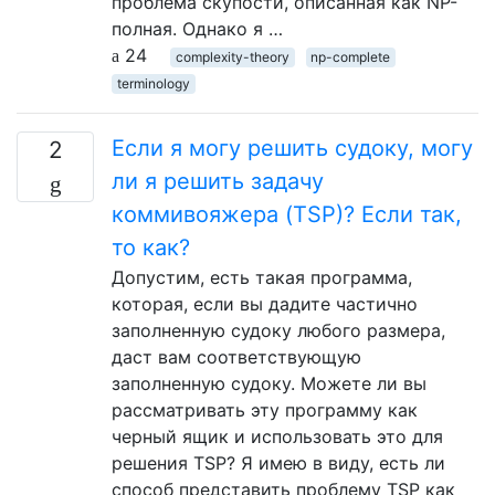
проблема скупости, описанная как NP-
полная. Однако я …
24
complexity-theory
np-complete
terminology
Если я могу решить судоку, могу
2
ли я решить задачу
коммивояжера (TSP)? Если так,
то как?
Допустим, есть такая программа,
которая, если вы дадите частично
заполненную судоку любого размера,
даст вам соответствующую
заполненную судоку. Можете ли вы
рассматривать эту программу как
черный ящик и использовать это для
решения TSP? Я имею в виду, есть ли
способ представить проблему TSP как