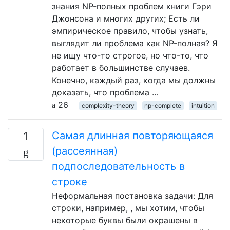
знания NP-полных проблем книги Гэри
Джонсона и многих других; Есть ли
эмпирическое правило, чтобы узнать,
выглядит ли проблема как NP-полная? Я
не ищу что-то строгое, но что-то, что
работает в большинстве случаев.
Конечно, каждый раз, когда мы должны
доказать, что проблема …
26
complexity-theory
np-complete
intuition
Самая длинная повторяющаяся
1
(рассеянная)
подпоследовательность в
строке
Неформальная постановка задачи: Для
строки, например, , мы хотим, чтобы
некоторые буквы были окрашены в