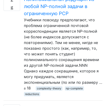
любой NP-полной задачи в
ограниченную PCP
Учебники повсюду предполагают, что
проблема ограниченной почтовой
корреспонденции является NP-полной
(не более индексов допускается с
повторениями). Тем не менее, нигде не
показано простого (как, например, то,
что может понять студент)
полиномиального сокращения времени
из другой NP-полной задачи.NNN
Однако каждое сокращение, которое я
могу придумать, является
экспоненциальным (по или по размеру …
18
complexity-theory
np-complete
reductions