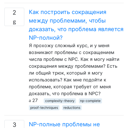
Как построить сокращения
2
между проблемами, чтобы
доказать, что проблема является
NP-полной?
Я прохожу сложный курс, и у меня
возникают проблемы с сокращением
числа проблем с NPC. Как я могу найти
сокращения между проблемами? Есть
ли общий трюк, который я могу
использовать? Как мне подойти к
проблеме, которая требует от меня
доказать, что проблема в NPC?
27
complexity-theory
np-complete
proof-techniques
reductions
NP-полные проблемы не
3