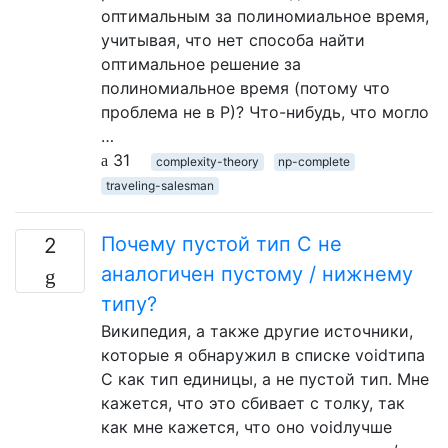
оптимальным за полиномиальное время,
учитывая, что нет способа найти
оптимальное решение за
полиномиальное время (потому что
проблема не в P)? Что-нибудь, что могло
…
31
complexity-theory
np-complete
traveling-salesman
Почему пустой тип C не
2
аналогичен пустому / нижнему
типу?
Википедия, а также другие источники,
которые я обнаружил в списке voidтипа
C как тип единицы, а не пустой тип. Мне
кажется, что это сбивает с толку, так
как мне кажется, что оно voidлучше