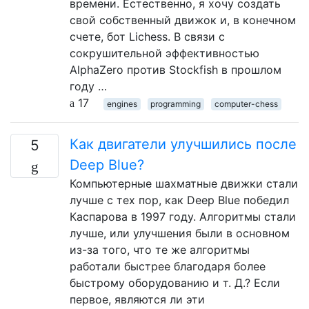
времени. Естественно, я хочу создать
свой собственный движок и, в конечном
счете, бот Lichess. В связи с
сокрушительной эффективностью
AlphaZero против Stockfish в прошлом
году …
17
engines
programming
computer-chess
Как двигатели улучшились после
5
Deep Blue?
Компьютерные шахматные движки стали
лучше с тех пор, как Deep Blue победил
Каспарова в 1997 году. Алгоритмы стали
лучше, или улучшения были в основном
из-за того, что те же алгоритмы
работали быстрее благодаря более
быстрому оборудованию и т. Д.? Если
первое, являются ли эти