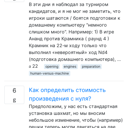
В эти дни я наблюдал за турниром
кандидатов, и я не мог не заметить, что
игроки шатаются / боятся подготовки к
домашнему компьютеру "немного
слишком много". Например: 1) В игре
Ананд против Крамника ( раунд 4 )
Крамник на 22-м ходу только что
выполнил «невероятный» ход Nd4
(подготовка домашнего компьютера), …
22
opening
engines
preparation
human-versus-machine
Как определить стоимость
6
произведения с нуля?
Предположим, у нас есть стандартная
установка шахмат, но мы вносим
небольшое изменение, чтобы (например)
пешки теперь могли двигаться на две