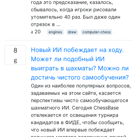
года это предсказание, казалось,
сбывалось, когда игроки рисовали
утомительно 40 раз. Был даже один
отрезок в …
20
engines
draw
computer-chess
Новый ИИ побеждает на ходу.
8
Может ли подобный ИИ
выиграть в шахматы? Можно ли
достичь чистого самообучения?
Один из наиболее популярных вопросов,
задаваемых на этом сайте, касается
перспективы чисто самообучающегося
шахматного ИИ. Сегодня ChessBase
отвлекается от освещения турнира
кандидатов в ФИДЕ, чтобы сообщить,
что новый ИИ впервые побеждает
ведущего мастера совершенно другой