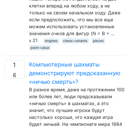
клетки вперед на любом ходу, а не
только на своем начальном ходу. Даже
если предположить, что мы все еще
можем использовать установленные
значения очков для фигур (N = B = …
21
engines
chess-variants
pieces
point-value
Компьютерные шахматы
1
демонстрируют предсказанную
«ничью смерть»?
В разное время, даже на протяжении 100
или более лет, люди предсказывали
«ничью смерть» в шахматах, а это
значит, что лучшие игроки будут
настолько хороши, что каждая игра
будет ничьей. На чемпионате мира 1984