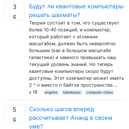
Будут ли квантовые компьютеры
3
решать шахматы?
Теория состоит в том, что существует
более 10-40 позиций, и компьютер,
который работает с атомным
масштабом, должен быть невероятно
большим (как в большом масштабе
галактики) и намного превышать наш
текущий уровень знаний. Но теперь
квантовые компьютеры скоро будут
доступны. Этот компьютер может иметь
2 ^ n вместо n байтов пространства …
18
engines
tablebases
computer-chess
Сколько шагов вперед
5
рассчитывает Ананд в своем
уме?