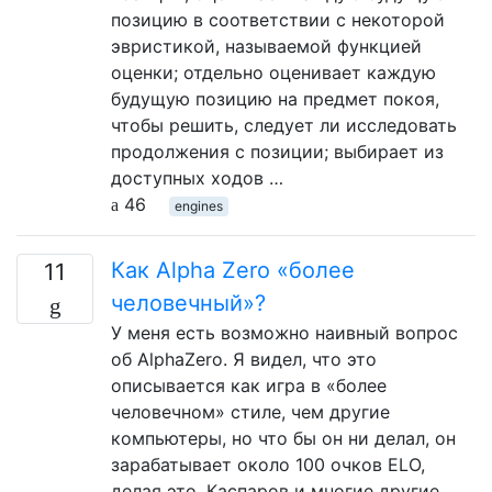
позицию в соответствии с некоторой
эвристикой, называемой функцией
оценки; отдельно оценивает каждую
будущую позицию на предмет покоя,
чтобы решить, следует ли исследовать
продолжения с позиции; выбирает из
доступных ходов …
46
engines
Как Alpha Zero «более
11
человечный»?
У меня есть возможно наивный вопрос
об AlphaZero. Я видел, что это
описывается как игра в «более
человечном» стиле, чем другие
компьютеры, но что бы он ни делал, он
зарабатывает около 100 очков ELO,
делая это. Каспаров и многие другие