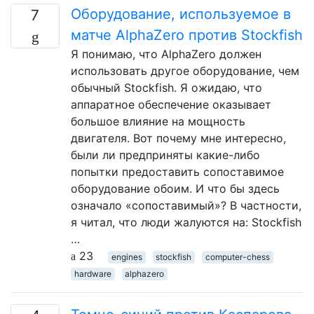
Оборудование, используемое в
7
матче AlphaZero против Stockfish
Я понимаю, что AlphaZero должен
использовать другое оборудование, чем
обычный Stockfish. Я ожидаю, что
аппаратное обеспечение оказывает
большое влияние на мощность
двигателя. Вот почему мне интересно,
были ли предприняты какие-либо
попытки предоставить сопоставимое
оборудование обоим. И что бы здесь
означало «сопоставимый»? В частности,
я читал, что люди жалуются на: Stockfish
…
23
engines
stockfish
computer-chess
hardware
alphazero