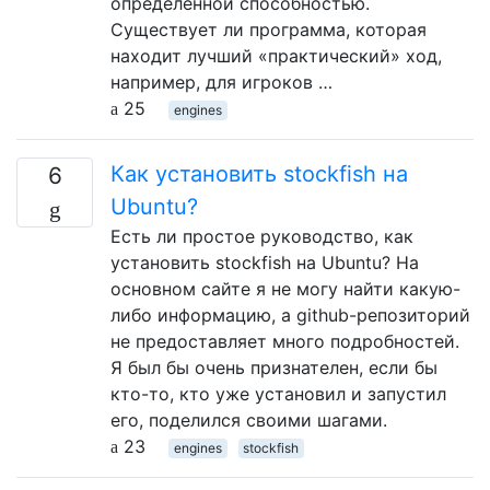
определенной способностью.
Существует ли программа, которая
находит лучший «практический» ход,
например, для игроков …
25
engines
Как установить stockfish на
6
Ubuntu?
Есть ли простое руководство, как
установить stockfish на Ubuntu? На
основном сайте я не могу найти какую-
либо информацию, а github-репозиторий
не предоставляет много подробностей.
Я был бы очень признателен, если бы
кто-то, кто уже установил и запустил
его, поделился своими шагами.
23
engines
stockfish