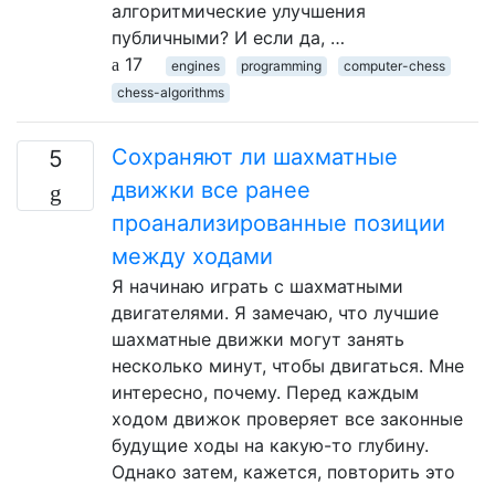
алгоритмические улучшения
публичными? И если да, …
17
engines
programming
computer-chess
chess-algorithms
Сохраняют ли шахматные
5
движки все ранее
проанализированные позиции
между ходами
Я начинаю играть с шахматными
двигателями. Я замечаю, что лучшие
шахматные движки могут занять
несколько минут, чтобы двигаться. Мне
интересно, почему. Перед каждым
ходом движок проверяет все законные
будущие ходы на какую-то глубину.
Однако затем, кажется, повторить это