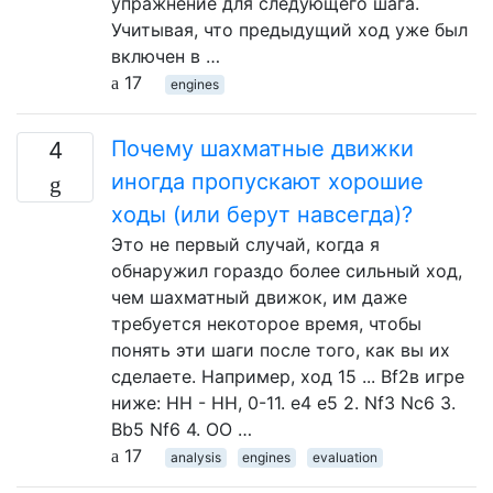
упражнение для следующего шага.
Учитывая, что предыдущий ход уже был
включен в …
17
engines
Почему шахматные движки
4
иногда пропускают хорошие
ходы (или берут навсегда)?
Это не первый случай, когда я
обнаружил гораздо более сильный ход,
чем шахматный движок, им даже
требуется некоторое время, чтобы
понять эти шаги после того, как вы их
сделаете. Например, ход 15 ... Bf2в игре
ниже: НН - НН, 0-11. e4 e5 2. Nf3 Nc6 3.
Bb5 Nf6 4. OO …
17
analysis
engines
evaluation