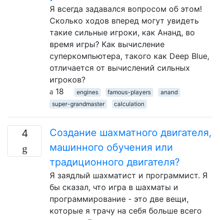
Я всегда задавался вопросом об этом!
Сколько ходов вперед могут увидеть
такие сильные игроки, как Ананд, во
время игры? Как вычисление
суперкомпьютера, такого как Deep Blue,
отличается от вычислений сильных
игроков?
18
engines
famous-players
anand
super-grandmaster
calculation
Создание шахматного двигателя,
4
машинного обучения или
традиционного двигателя?
Я заядлый шахматист и программист. Я
бы сказал, что игра в шахматы и
программирование - это две вещи,
которые я трачу на себя больше всего