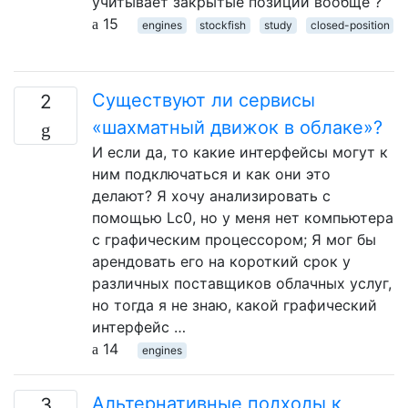
учитывает закрытые позиции вообще ?
15
engines
stockfish
study
closed-position
Существуют ли сервисы
2
«шахматный движок в облаке»?
И если да, то какие интерфейсы могут к
ним подключаться и как они это
делают? Я хочу анализировать с
помощью Lc0, но у меня нет компьютера
с графическим процессором; Я мог бы
арендовать его на короткий срок у
различных поставщиков облачных услуг,
но тогда я не знаю, какой графический
интерфейс …
14
engines
Альтернативные подходы к
3