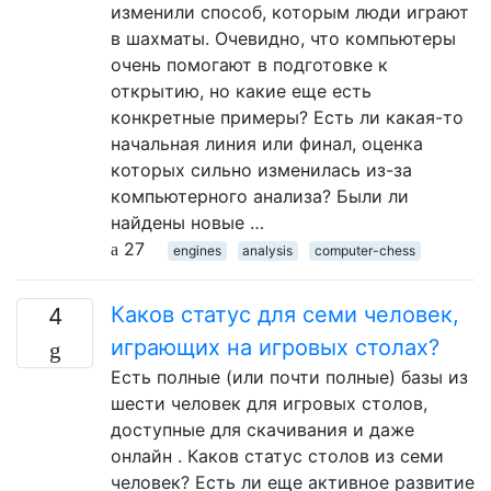
изменили способ, которым люди играют
в шахматы. Очевидно, что компьютеры
очень помогают в подготовке к
открытию, но какие еще есть
конкретные примеры? Есть ли какая-то
начальная линия или финал, оценка
которых сильно изменилась из-за
компьютерного анализа? Были ли
найдены новые …
27
engines
analysis
computer-chess
Каков статус для семи человек,
4
играющих на игровых столах?
Есть полные (или почти полные) базы из
шести человек для игровых столов,
доступные для скачивания и даже
онлайн . Каков статус столов из семи
человек? Есть ли еще активное развитие