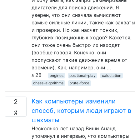
двигатели для поиска движений. Я
уверен, что они сначала вычисляют
самые сильные линии, такие как захваты
и проверки. Но как насчет тонких,
глубоких позиционных ходов? Кажется,
они тоже очень быстро их находят
(вообще говоря. Конечно, они
пропускают такие движения время от
времени). Как, например, они …
28
engines
positional-play
calculation
chess-algorithms
brute-force
Как компьютеры изменили
2
способ, которым люди играют в
шахматы
Несколько лет назад Виши Ананд
упомянул в интервью, что компьютеры