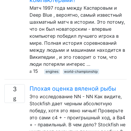
Матч 1997 года между Каспаровым и
Deep Blue , вероятно, самый известный
шахматный матч в истории. Это потому,
что он был новаторским - впервые
компьютер победил лучшего игрока в
мире. Полная история соревнований
между людьми и машинами находится в
Википедии , и это говорит о том, что
люди потеряли интерес …
15
engines
world-championship
Плохая оценка вяленой рыбы
3
Это исследование NN - NN Как видите,
Stockfish дает черным абсолютную
победу, хотя это явно ничья! Проверьте
это сами c4 + - проигрышный ход, а Ba4
+ - правильный. В чем дело? Stockfish не