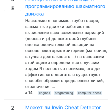
программированию шахматного
движка
Насколько я понимаю, грубо говоря,
шахматные движки работают по:
вычисление всех возможных вариаций
(дерева игр) до некоторой глубины
оценка окончательной позиции на
основе некоторых критериев (материал,
штучная деятельность ...) на основании
этой оценки определиться с лучшим
ходом Я полностью понимаю, что для
эффективного двигателя существуют
способы обрезки определенных линий,
ограничения …
14
engines
programming
computer-chess
Может ли Irwin Cheat Detector
2