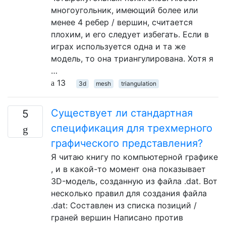
многоугольник, имеющий более или
менее 4 ребер / вершин, считается
плохим, и его следует избегать. Если в
играх используется одна и та же
модель, то она триангулирована. Хотя я
…
13
3d
mesh
triangulation
Существует ли стандартная
5
спецификация для трехмерного
графического представления?
Я читаю книгу по компьютерной графике
, и в какой-то момент она показывает
3D-модель, созданную из файла .dat. Вот
несколько правил для создания файла
.dat: Составлен из списка позиций /
граней вершин Написано против