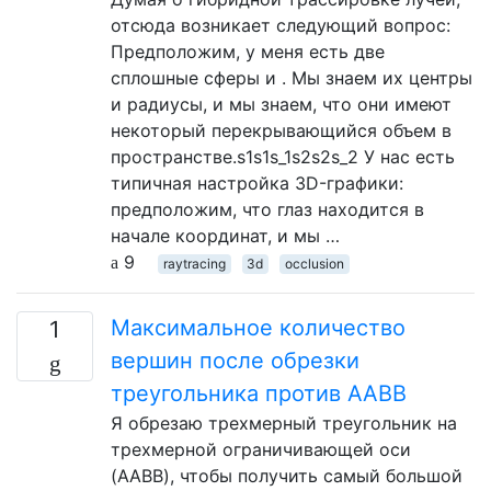
отсюда возникает следующий вопрос:
Предположим, у меня есть две
сплошные сферы и . Мы знаем их центры
и радиусы, и мы знаем, что они имеют
некоторый перекрывающийся объем в
пространстве.s1s1s_1s2s2s_2 У нас есть
типичная настройка 3D-графики:
предположим, что глаз находится в
начале координат, и мы …
9
raytracing
3d
occlusion
Максимальное количество
1
вершин после обрезки
треугольника против AABB
Я обрезаю трехмерный треугольник на
трехмерной ограничивающей оси
(AABB), чтобы получить самый большой