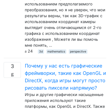
использованием предполагаемого
преобразования, но я не уверен, что мои
результаты верны, так как 3D-график с
использованием координат камеры
выглядит очень отличающимся от 2-го
графика с использованием координат
изображения , Можете ли вы помочь
мне понять, …
24
3d
mathematics
perspective
Почему у нас есть графические
3
фреймворки, такие как OpenGL и
DirectX, когда игры могут просто
рисовать пиксели напрямую?
Игры и другие графически насыщенные
приложения используют такие
платформы, как OpenGL и DirectX. Также