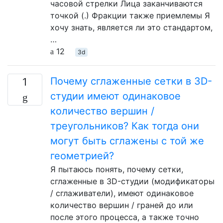
часовой стрелки Лица заканчиваются
точкой (.) Фракции также приемлемы Я
хочу знать, является ли это стандартом,
…
12
3d
Почему сглаженные сетки в 3D-
1
студии имеют одинаковое
количество вершин /
треугольников? Как тогда они
могут быть сглажены с той же
геометрией?
Я пытаюсь понять, почему сетки,
сглаженные в 3D-студии (модификаторы
/ сглаживатели), имеют одинаковое
количество вершин / граней до или
после этого процесса, а также точно