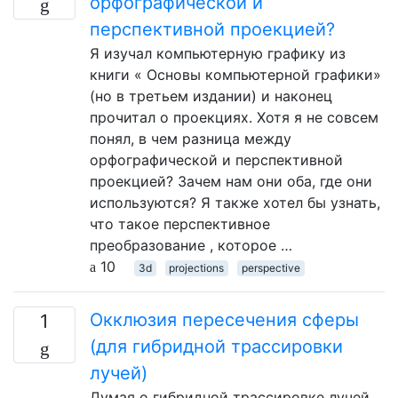
орфографической и
перспективной проекцией?
Я изучал компьютерную графику из
книги « Основы компьютерной графики»
(но в третьем издании) и наконец
прочитал о проекциях. Хотя я не совсем
понял, в чем разница между
орфографической и перспективной
проекцией? Зачем нам они оба, где они
используются? Я также хотел бы узнать,
что такое перспективное
преобразование , которое …
10
3d
projections
perspective
Окклюзия пересечения сферы
1
(для гибридной трассировки
лучей)
Думая о гибридной трассировке лучей,