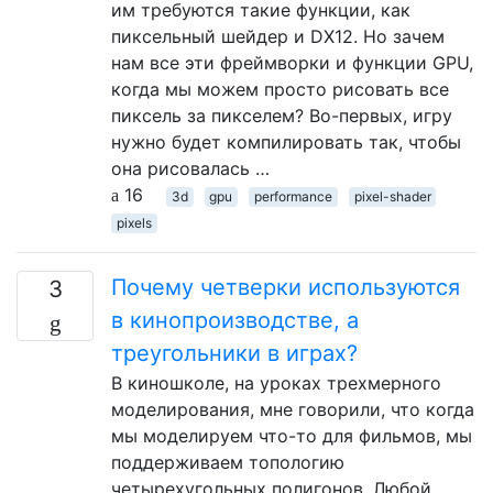
им требуются такие функции, как
пиксельный шейдер и DX12. Но зачем
нам все эти фреймворки и функции GPU,
когда мы можем просто рисовать все
пиксель за пикселем? Во-первых, игру
нужно будет компилировать так, чтобы
она рисовалась …
16
3d
gpu
performance
pixel-shader
pixels
Почему четверки используются
3
в кинопроизводстве, а
треугольники в играх?
В киношколе, на уроках трехмерного
моделирования, мне говорили, что когда
мы моделируем что-то для фильмов, мы
поддерживаем топологию
четырехугольных полигонов. Любой