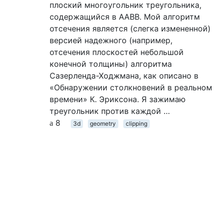
плоский многоугольник треугольника,
содержащийся в AABB. Мой алгоритм
отсечения является (слегка измененной)
версией надежного (например,
отсечения плоскостей небольшой
конечной толщины) алгоритма
Сазерленда-Ходжмана, как описано в
«Обнаружении столкновений в реальном
времени» К. Эриксона. Я зажимаю
треугольник против каждой …
8
3d
geometry
clipping