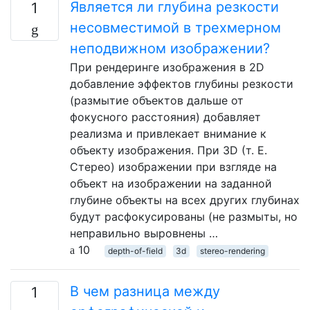
Является ли глубина резкости
1
несовместимой в трехмерном
неподвижном изображении?
При рендеринге изображения в 2D
добавление эффектов глубины резкости
(размытие объектов дальше от
фокусного расстояния) добавляет
реализма и привлекает внимание к
объекту изображения. При 3D (т. Е.
Стерео) изображении при взгляде на
объект на изображении на заданной
глубине объекты на всех других глубинах
будут расфокусированы (не размыты, но
неправильно выровнены …
10
depth-of-field
3d
stereo-rendering
В чем разница между
1