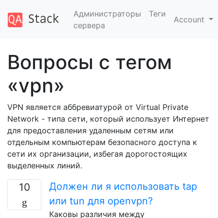
Администраторы
Теги
Account
сервера
Вопросы с тегом
«vpn»
VPN является аббревиатурой от Virtual Private
Network - типа сети, который использует Интернет
для предоставления удаленным сетям или
отдельным компьютерам безопасного доступа к
сети их организации, избегая дорогостоящих
выделенных линий.
Должен ли я использовать tap
10
или tun для openvpn?
Каковы различия между