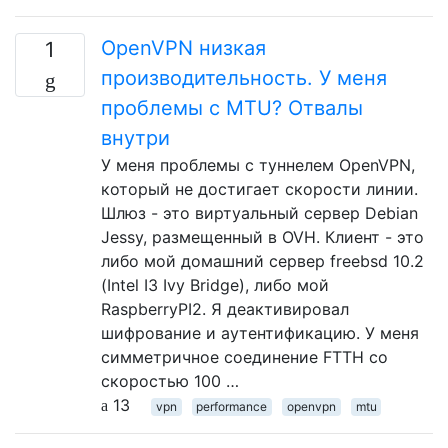
OpenVPN низкая
1
производительность. У меня
проблемы с MTU? Отвалы
внутри
У меня проблемы с туннелем OpenVPN,
который не достигает скорости линии.
Шлюз - это виртуальный сервер Debian
Jessy, размещенный в OVH. Клиент - это
либо мой домашний сервер freebsd 10.2
(Intel I3 Ivy Bridge), либо мой
RaspberryPI2. Я деактивировал
шифрование и аутентификацию. У меня
симметричное соединение FTTH со
скоростью 100 …
13
vpn
performance
openvpn
mtu