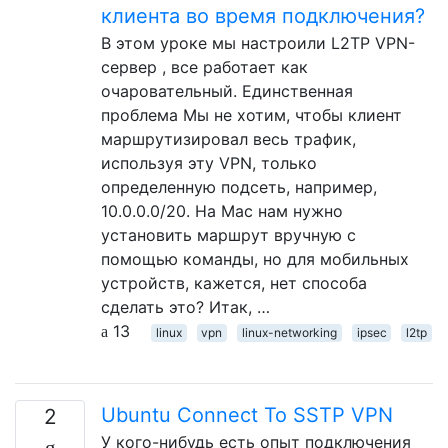
клиента во время подключения?
В этом уроке мы настроили L2TP VPN-
сервер , все работает как
очаровательный. Единственная
проблема Мы не хотим, чтобы клиент
маршрутизировал весь трафик,
используя эту VPN, только
определенную подсеть, например,
10.0.0.0/20. На Mac нам нужно
установить маршрут вручную с
помощью команды, но для мобильных
устройств, кажется, нет способа
сделать это? Итак, …
13
linux
vpn
linux-networking
ipsec
l2tp
Ubuntu Connect To SSTP VPN
2
У кого-нибудь есть опыт подключения