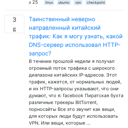
25
linux
ubuntu
vpn
checkpoint
Таинственный неверно
3
направленный китайский
трафик: Как я могу узнать, какой
DNS-сервер использовал HTTP-
запрос?
В течение прошлой недели я получал
огромный поток трафика с широкого
диапазона китайских IP-адресов. Этот
трафик, кажется, от нормальных людей,
и их HTTP-запросы указывают, что они
думают, что я: facebook Пиратская бухта
различные трекеры BitTorrent,
порносайты Все это звучит как вещи,
для которых люди будут использовать
VPN. Или вещи, которые …