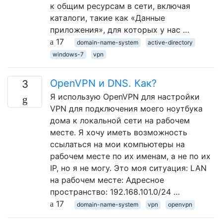
к общим ресурсам в сети, включая
каталоги, такие как «Данные
приложения», для которых у нас …
17
domain-name-system
active-directory
windows-7
vpn
OpenVPN и DNS. Как?
3
Я использую OpenVPN для настройки
VPN для подключения моего ноутбука
дома к локальной сети на рабочем
месте. Я хочу иметь возможность
ссылаться на мои компьютеры на
рабочем месте по их именам, а не по их
IP, но я не могу. Это моя ситуация: LAN
на рабочем месте: Адресное
пространство: 192.168.101.0/24 …
17
domain-name-system
vpn
openvpn