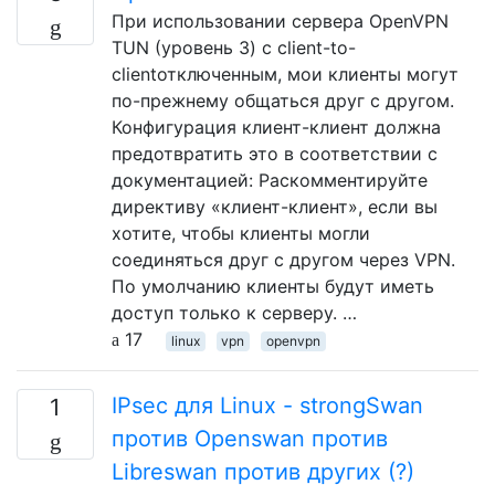
При использовании сервера OpenVPN
TUN (уровень 3) с client-to-
clientотключенным, мои клиенты могут
по-прежнему общаться друг с другом.
Конфигурация клиент-клиент должна
предотвратить это в соответствии с
документацией: Раскомментируйте
директиву «клиент-клиент», если вы
хотите, чтобы клиенты могли
соединяться друг с другом через VPN.
По умолчанию клиенты будут иметь
доступ только к серверу. …
17
linux
vpn
openvpn
IPsec для Linux - strongSwan
1
против Openswan против
Libreswan против других (?)