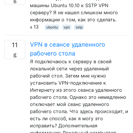
машины Ubuntu 10.10 к SSTP VPN
серверу? Я не нашел слишком много
информации о том, как это сделать.
13
ubuntu
vpn
sstp
VPN в сеансе удаленного
11
рабочего стола
Я подключаюсь к серверу в своей
локальной сети через удаленный
рабочий стол. Затем мне нужно
установить VPN-подключение к
Интернету из этого сеанса удаленного
рабочего стола. Однако это немедленно
отключает мой сеанс удаленного
рабочего стола. Что здесь происходит, и
есть ли способ, как я могу это
исправить? Дополнительная
информация: Локальный компьютер …