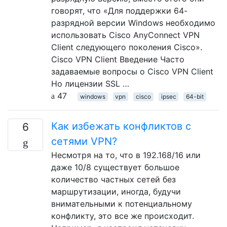
говорят, что «Для поддержки 64-
разрядной версии Windows необходимо
использовать Cisco AnyConnect VPN
Client следующего поколения Cisco».
Cisco VPN Client Введение Часто
задаваемые вопросы о Cisco VPN Client
Но лицензии SSL …
47
windows
vpn
cisco
ipsec
64-bit
Как избежать конфликтов с
6
сетями VPN?
Несмотря на то, что в 192.168/16 или
даже 10/8 существует большое
количество частных сетей без
маршрутизации, иногда, будучи
внимательными к потенциальному
конфликту, это все же происходит.