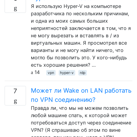
Я использую Hyper-V на компьютере
разработчика по нескольким причинам,
и одна из моих самых больших
неприятностей заключается в том, что я
не могу вырезать и вставлять в / из
виртуальных машин. Я просмотрел все
варианты и не могу найти ничего, что
могло бы позволить это. У кого-нибудь
есть хорошие решения? …
14
vpn
hyper-v
rdp
Может ли Wake on LAN работать
7
по VPN соединению?
Правда ли, что мы не можем позволить
любой машине спать, к которой может
потребоваться доступ через соединение
VPN? (Я спрашиваю об этом по вине