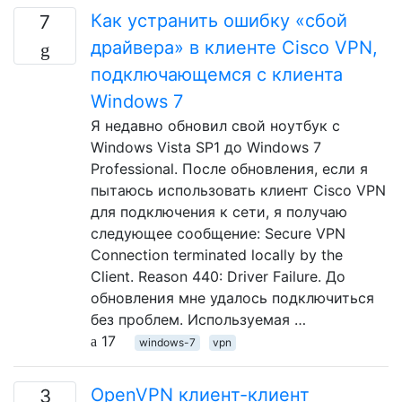
Как устранить ошибку «сбой
7
драйвера» в клиенте Cisco VPN,
подключающемся с клиента
Windows 7
Я недавно обновил свой ноутбук с
Windows Vista SP1 до Windows 7
Professional. После обновления, если я
пытаюсь использовать клиент Cisco VPN
для подключения к сети, я получаю
следующее сообщение: Secure VPN
Connection terminated locally by the
Client. Reason 440: Driver Failure. До
обновления мне удалось подключиться
без проблем. Используемая …
17
windows-7
vpn
OpenVPN клиент-клиент
3