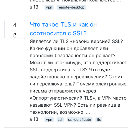
13
vpn
remote-desktop
Что такое TLS и как он
4
соотносится с SSL?
Является ли TLS «новой» версией SSL?
Какие функции он добавляет или
проблемы безопасности он решает?
Может ли что-нибудь, что поддерживает
SSL, поддерживать TLS? Что будет
задействовано в переключении? Стоит
ли переключатель? Почему электронные
письма отправляются через
«Оппортунистический TLS», а VPN часто
называют SSL VPN? Есть ли разница в
технологии, возможно, …
13
vpn
ssl
ssl-certificate
tls