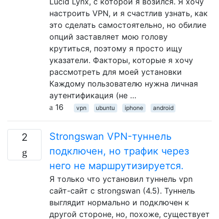
Lucid Lynx, с которой я возился. Я хочу
настроить VPN, и я счастлив узнать, как
это сделать самостоятельно, но обилие
опций заставляет мою голову
крутиться, поэтому я просто ищу
указатели. Факторы, которые я хочу
рассмотреть для моей установки
Каждому пользователю нужна личная
аутентификация (не …
16
vpn
ubuntu
iphone
android
Strongswan VPN-туннель
2
подключен, но трафик через
него не маршрутизируется.
Я только что установил туннель vpn
сайт-сайт с strongswan (4.5). Туннель
выглядит нормально и подключен к
другой стороне, но, похоже, существует