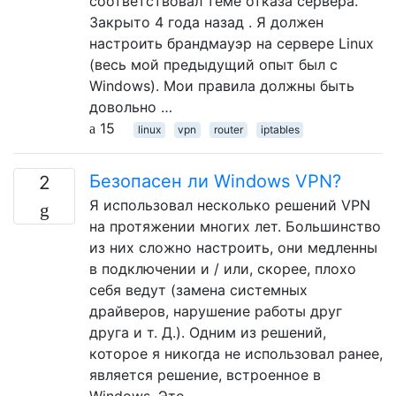
соответствовал теме отказа сервера.
Закрыто 4 года назад . Я должен
настроить брандмауэр на сервере Linux
(весь мой предыдущий опыт был с
Windows). Мои правила должны быть
довольно …
15
linux
vpn
router
iptables
Безопасен ли Windows VPN?
2
Я использовал несколько решений VPN
на протяжении многих лет. Большинство
из них сложно настроить, они медленны
в подключении и / или, скорее, плохо
себя ведут (замена системных
драйверов, нарушение работы друг
друга и т. Д.). Одним из решений,
которое я никогда не использовал ранее,
является решение, встроенное в