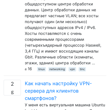
общедоступном центре обработки
данных. Центр обработки данных не
предлагает частные VLAN; все хосты
получают один (или несколько)
общедоступных адресов IPv4 / IPv6.
Хосты поставляются с очень
современными процессорами
(четырехъядерный процессор Haswell,
3,4 ГГц) и имеют восходящие каналы
Gbit. Различные области (комнаты,
этажи, здания) центра обработки …
16
linux
networking
vpn
tinc
Как начать настройку VPN-
2
сервера для клиентов
смартфонов?
У меня есть виртуальная машина Ubuntu