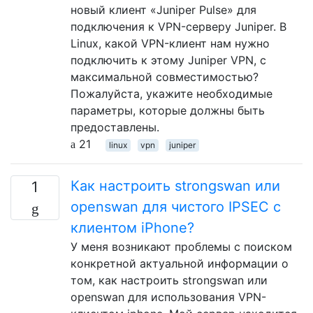
новый клиент «Juniper Pulse» для
подключения к VPN-серверу Juniper. В
Linux, какой VPN-клиент нам нужно
подключить к этому Juniper VPN, с
максимальной совместимостью?
Пожалуйста, укажите необходимые
параметры, которые должны быть
предоставлены.
21
linux
vpn
juniper
Как настроить strongswan или
1
openswan для чистого IPSEC с
клиентом iPhone?
У меня возникают проблемы с поиском
конкретной актуальной информации о
том, как настроить strongswan или
openswan для использования VPN-