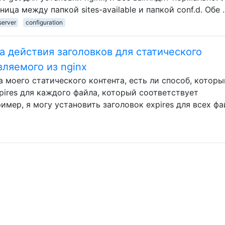
ница между папкой sites-available и папкой conf.d. Обе 
erver
configuration
а действия заголовков для статического
ляемого из nginx
а моего статического контента, есть ли способ, которы
pires для каждого файла, который соответствует
мер, я могу установить заголовок expires для всех ф