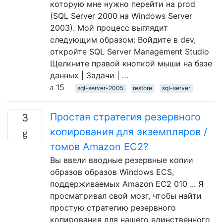
которую мне нужно перейти на prod
(SQL Server 2000 на Windows Server
2003). Мой процесс выглядит
следующим образом: Войдите в dev,
откройте SQL Server Management Studio
Щелкните правой кнопкой мыши на базе
данных | Задачи | …
15
sql-server-2005
restore
sql-server
Простая стратегия резервного
3
копирования для экземпляров /
томов Amazon EC2?
Вы ввели вводные резервные копии
образов образов Windows ECS,
поддерживаемых Amazon EC2 010 ... Я
просматривал свой мозг, чтобы найти
простую стратегию резервного
копирования для нашего единственного