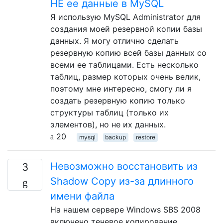
НЕ ее данные в MySQL
Я использую MySQL Administrator для
создания моей резервной копии базы
данных. Я могу отлично сделать
резервную копию всей базы данных со
всеми ее таблицами. Есть несколько
таблиц, размер которых очень велик,
поэтому мне интересно, смогу ли я
создать резервную копию только
структуры таблиц (только их
элементов), но не их данных.
20
mysql
backup
restore
Невозможно восстановить из
3
Shadow Copy из-за длинного
имени файла
На нашем сервере Windows SBS 2008
включено теневое копирование.