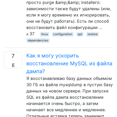
просто purge &amp;&amp; installего:
зависимости также будут удалены (или,
если я могу временно их игнорировать,
они не будут работать). Есть ли способ
восстановить файл конфигурации …
37
linux
configuration
apt
restore
dependencies
Как я могу ускорить
7
восстановление MySQL из файла
дампа?
Я восстанавливаю базу данных объемом
30 ГБ из файла mysqldump в пустую базу
данных на новом сервере. При запуске
SQL из файла дампа восстановление
начинается очень быстро, а затем
начинает все медленнее и медленнее.
Отдельные вставки теперь занимают