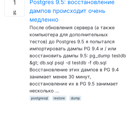
Postgres 9.5: восстановление
1
дампов происходит очень
медленно
После обновления сервера (а также
компьютера для дополнительных
тестов) до Postgres 9.5 я попытался
импортировать дампы PG 9.4 и / или
восстановить дампы 9.5: pg_dump testdb
&gt; db.sql psql -d testdb -f db.sql
Восстановление этих дампов в PG 9.4
занимает менее 30 минут,
восстановление их в PG 9.5 занимает
несколько …
postgresql
restore
dump