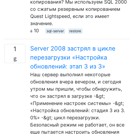
копирования? Мы используем SQL 2000
со сжатым резервным копированием
Quest Lightspeed, если это имеет
значение.
10
sql-server
restore
Server 2008 застрял в цикле
1
перезагрузки «Настройка
обновлений: этап 3 из 3»
Наш сервер выполнил некоторые
обновления вчера вечером, и сегодня
утром мы пришли, чтобы обнаружить,
что он застрял в загрузке -&gt;
«Применение настроек системы» -&gt;
«Настройка обновлений: стадия 3 из 3.
0%» -&gt; цикл перезагрузки.
Безопасный режим не работает, он все
еще пытается настроить обновления