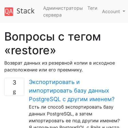
Администраторы
Теги
Account
сервера
Вопросы с тегом
«restore»
Возврат данных из резервной копии в исходное
расположение или его преемнику.
Экспортировать и
3
импортировать базу данных
PostgreSQL с другим именем?
Есть ли способ экспортировать базу
данных PostgreSQL, а затем
импортировать ее под другим именем?
Я использую PostgreSQL с Rails и часто