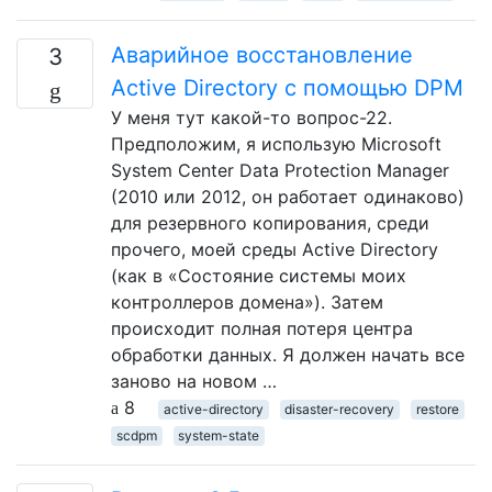
Аварийное восстановление
3
Active Directory с помощью DPM
У меня тут какой-то вопрос-22.
Предположим, я использую Microsoft
System Center Data Protection Manager
(2010 или 2012, он работает одинаково)
для резервного копирования, среди
прочего, моей среды Active Directory
(как в «Состояние системы моих
контроллеров домена»). Затем
происходит полная потеря центра
обработки данных. Я должен начать все
заново на новом …
8
active-directory
disaster-recovery
restore
scdpm
system-state