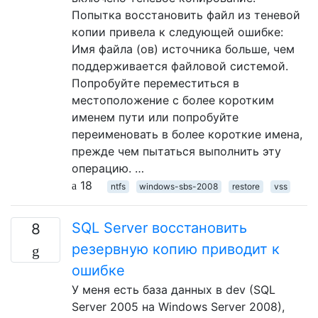
Попытка восстановить файл из теневой
копии привела к следующей ошибке:
Имя файла (ов) источника больше, чем
поддерживается файловой системой.
Попробуйте переместиться в
местоположение с более коротким
именем пути или попробуйте
переименовать в более короткие имена,
прежде чем пытаться выполнить эту
операцию. …
18
ntfs
windows-sbs-2008
restore
vss
SQL Server восстановить
8
резервную копию приводит к
ошибке
У меня есть база данных в dev (SQL
Server 2005 на Windows Server 2008),