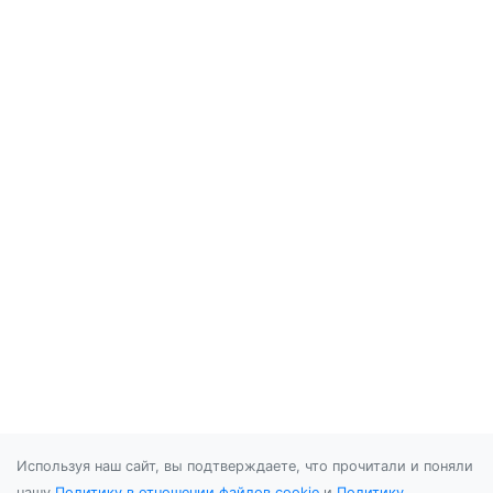
Используя наш сайт, вы подтверждаете, что прочитали и поняли
нашу
Политику в отношении файлов cookie
и
Политику