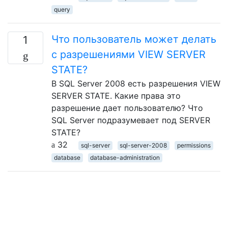
query
Что пользователь может делать
1
с разрешениями VIEW SERVER
STATE?
В SQL Server 2008 есть разрешения VIEW
SERVER STATE. Какие права это
разрешение дает пользователю? Что
SQL Server подразумевает под SERVER
STATE?
32
sql-server
sql-server-2008
permissions
database
database-administration