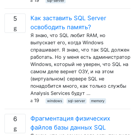
19
sql-server
Как заставить SQL Server
5
освободить память?
Я знаю, что SQL любит RAM, но
выпускает его, когда Windows
спрашивает. Я знаю, что так SQL должен
работать. Но у меня есть администратор
Windows, который не уверен, что SQL на
самом деле вернет ОЗУ, и на этом
(виртуальном) сервере SQL не
понадобится много, как только службы
Analysis Services будут …
19
windows
sql-server
memory
Фрагментация физических
6
файлов базы данных SQL