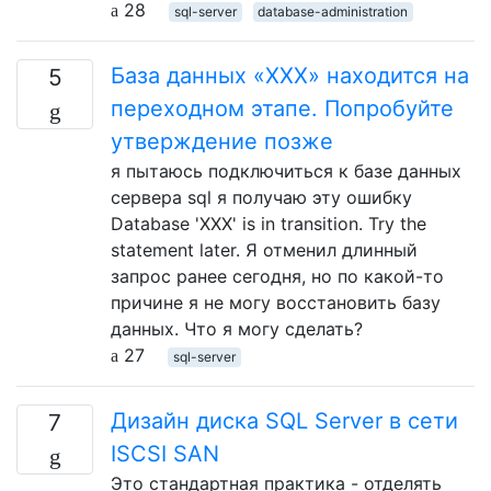
28
sql-server
database-administration
База данных «ХХХ» находится на
5
переходном этапе. Попробуйте
утверждение позже
я пытаюсь подключиться к базе данных
сервера sql я получаю эту ошибку
Database 'XXX' is in transition. Try the
statement later. Я отменил длинный
запрос ранее сегодня, но по какой-то
причине я не могу восстановить базу
данных. Что я могу сделать?
27
sql-server
Дизайн диска SQL Server в сети
7
ISCSI SAN
Это стандартная практика - отделять