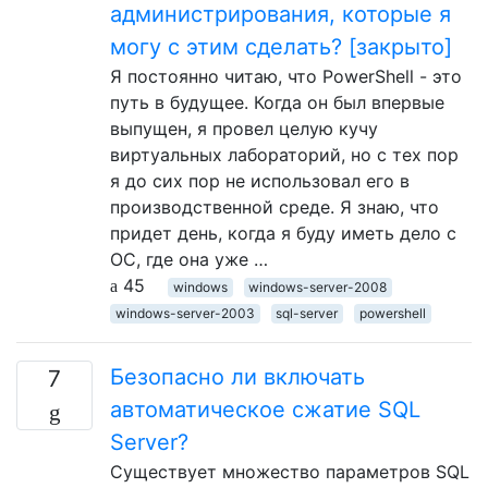
администрирования, которые я
могу с этим сделать? [закрыто]
Я постоянно читаю, что PowerShell - это
путь в будущее. Когда он был впервые
выпущен, я провел целую кучу
виртуальных лабораторий, но с тех пор
я до сих пор не использовал его в
производственной среде. Я знаю, что
придет день, когда я буду иметь дело с
ОС, где она уже …
45
windows
windows-server-2008
windows-server-2003
sql-server
powershell
Безопасно ли включать
7
автоматическое сжатие SQL
Server?
Существует множество параметров SQL