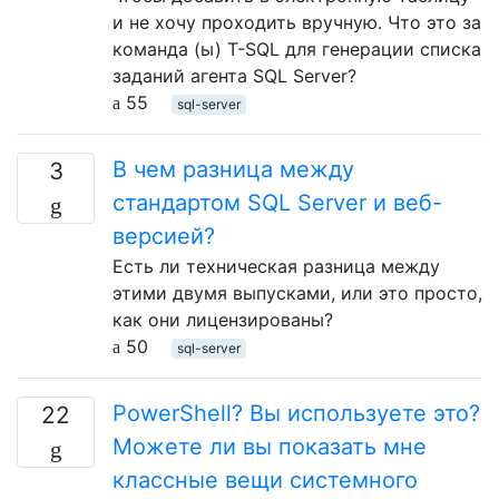
и не хочу проходить вручную. Что это за
команда (ы) T-SQL для генерации списка
заданий агента SQL Server?
55
sql-server
В чем разница между
3
стандартом SQL Server и веб-
версией?
Есть ли техническая разница между
этими двумя выпусками, или это просто,
как они лицензированы?
50
sql-server
PowerShell? Вы используете это?
22
Можете ли вы показать мне
классные вещи системного