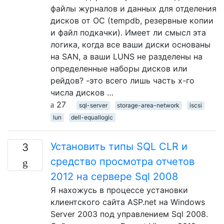
файлы журналов и данных для отделения
дисков от ОС (tempdb, резервные копии
и файл подкачки). Имеет ли смысл эта
логика, когда все ваши диски основаны
на SAN, а ваши LUNS не разделены на
определенные наборы дисков или
рейдов? -это всего лишь часть x-го
числа дисков …
27
sql-server
storage-area-network
iscsi
lun
dell-equallogic
Установить типы SQL CLR и
3
средство просмотра отчетов
2012 на сервере Sql 2008
Я нахожусь в процессе установки
клиентского сайта ASP.net на Windows
Server 2003 под управлением Sql 2008.