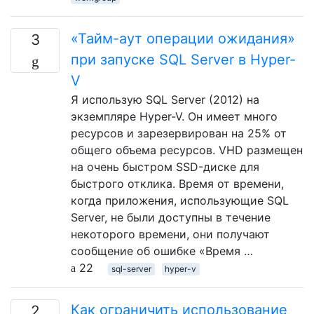
«Тайм-аут операции ожидания»
3
при запуске SQL Server в Hyper-
V
Я использую SQL Server (2012) на
экземпляре Hyper-V. Он имеет много
ресурсов и зарезервирован на 25% от
общего объема ресурсов. VHD размещен
на очень быстром SSD-диске для
быстрого отклика. Время от времени,
когда приложения, использующие SQL
Server, не были доступны в течение
некоторого времени, они получают
сообщение об ошибке «Время …
22
sql-server
hyper-v
Как ограничить использование
2