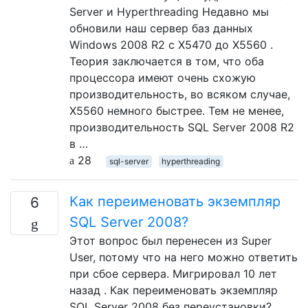
Server и Hyperthreading Недавно мы
обновили наш сервер баз данных
Windows 2008 R2 с X5470 до X5560 .
Теория заключается в том, что оба
процессора имеют очень схожую
производительность, во всяком случае,
X5560 немного быстрее. Тем не менее,
производительность SQL Server 2008 R2
в …
28
sql-server
hyperthreading
Как переименовать экземпляр
6
SQL Server 2008?
Этот вопрос был перенесен из Super
User, потому что на него можно ответить
при сбое сервера. Мигрировал 10 лет
назад . Как переименовать экземпляр
SQL Server 2008 без переустановки?