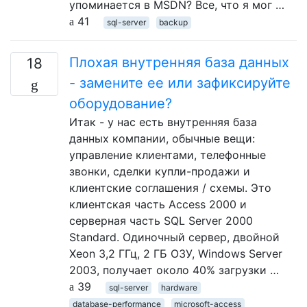
упоминается в MSDN? Все, что я мог …
41
sql-server
backup
Плохая внутренняя база данных
18
- замените ее или зафиксируйте
оборудование?
Итак - у нас есть внутренняя база
данных компании, обычные вещи:
управление клиентами, телефонные
звонки, сделки купли-продажи и
клиентские соглашения / схемы. Это
клиентская часть Access 2000 и
серверная часть SQL Server 2000
Standard. Одиночный сервер, двойной
Xeon 3,2 ГГц, 2 ГБ ОЗУ, Windows Server
2003, получает около 40% загрузки …
39
sql-server
hardware
database-performance
microsoft-access