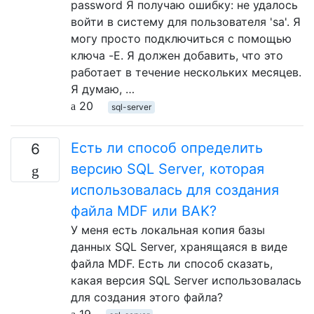
password Я получаю ошибку: не удалось
войти в систему для пользователя 'sa'. Я
могу просто подключиться с помощью
ключа -E. Я должен добавить, что это
работает в течение нескольких месяцев.
Я думаю, …
20
sql-server
Есть ли способ определить
6
версию SQL Server, которая
использовалась для создания
файла MDF или BAK?
У меня есть локальная копия базы
данных SQL Server, хранящаяся в виде
файла MDF. Есть ли способ сказать,
какая версия SQL Server использовалась
для создания этого файла?