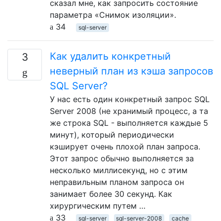
сказал мне, как запросить состояние
параметра «Снимок изоляции».
34
sql-server
Как удалить конкретный
3
неверный план из кэша запросов
SQL Server?
У нас есть один конкретный запрос SQL
Server 2008 (не хранимый процесс, а та
же строка SQL - выполняется каждые 5
минут), который периодически
кэширует очень плохой план запроса.
Этот запрос обычно выполняется за
несколько миллисекунд, но с этим
неправильным планом запроса он
занимает более 30 секунд. Как
хирургическим путем …
33
sql-server
sql-server-2008
cache