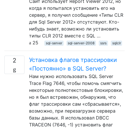
Сайт использует Report Viewer 2012, но
когда я попытался установить его на
сервер, я получил сообщение «Типы CLR
для Sql Server 2012» отсутствуют. Кто-
нибудь знает, возможно ли установить
типы CLR 2012 вместе с SQL …
25
sql-server
sql-server-2008
ssrs
sqlclr
Установка флагов трассировки
2
«Постоянно» в SQL Server?
Нам нужно использовать SQL Server
Trace Flag 7646, чтобы помочь смягчить
некоторые полнотекстовые блокировки,
но я был встревожен, обнаружив, что
флаг трассировки сам «сбрасывается»,
возможно, при перезагрузке сервера
базы данных. Я использовал DBCC
TRACEON (7646, -1) установить флаг