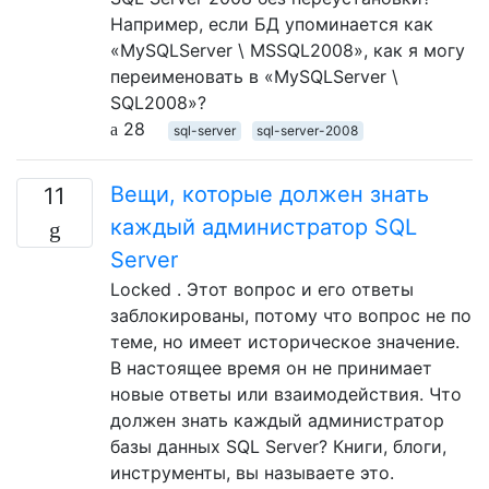
Например, если БД упоминается как
«MySQLServer \ MSSQL2008», как я могу
переименовать в «MySQLServer \
SQL2008»?
28
sql-server
sql-server-2008
Вещи, которые должен знать
11
каждый администратор SQL
Server
Locked . Этот вопрос и его ответы
заблокированы, потому что вопрос не по
теме, но имеет историческое значение.
В настоящее время он не принимает
новые ответы или взаимодействия. Что
должен знать каждый администратор
базы данных SQL Server? Книги, блоги,
инструменты, вы называете это.