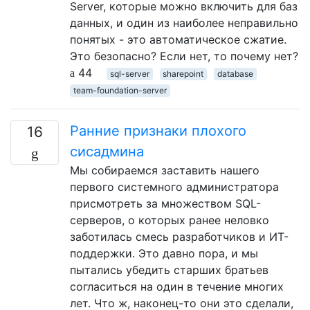
Server, которые можно включить для баз
данных, и один из наиболее неправильно
понятых - это автоматическое сжатие.
Это безопасно? Если нет, то почему нет?
44
sql-server
sharepoint
database
team-foundation-server
Ранние признаки плохого
16
сисадмина
Мы собираемся заставить нашего
первого системного администратора
присмотреть за множеством SQL-
серверов, о которых ранее неловко
заботилась смесь разработчиков и ИТ-
поддержки. Это давно пора, и мы
пытались убедить старших братьев
согласиться на один в течение многих
лет. Что ж, наконец-то они это сделали,