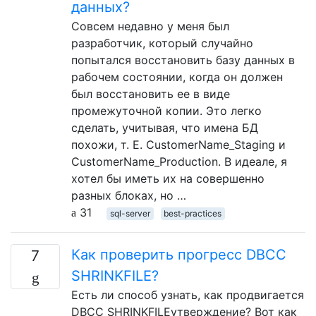
данных?
Совсем недавно у меня был
разработчик, который случайно
попытался восстановить базу данных в
рабочем состоянии, когда он должен
был восстановить ее в виде
промежуточной копии. Это легко
сделать, учитывая, что имена БД
похожи, т. Е. CustomerName_Staging и
CustomerName_Production. В идеале, я
хотел бы иметь их на совершенно
разных блоках, но …
31
sql-server
best-practices
Как проверить прогресс DBCC
7
SHRINKFILE?
Есть ли способ узнать, как продвигается
DBCC SHRINKFILEутверждение? Вот как