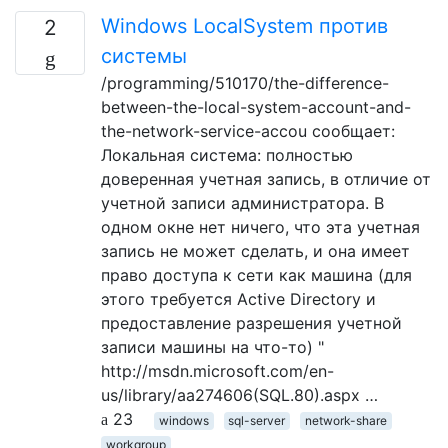
Windows LocalSystem против
2
системы
/programming/510170/the-difference-
between-the-local-system-account-and-
the-network-service-accou сообщает:
Локальная система: полностью
доверенная учетная запись, в отличие от
учетной записи администратора. В
одном окне нет ничего, что эта учетная
запись не может сделать, и она имеет
право доступа к сети как машина (для
этого требуется Active Directory и
предоставление разрешения учетной
записи машины на что-то) "
http://msdn.microsoft.com/en-
us/library/aa274606(SQL.80).aspx …
23
windows
sql-server
network-share
workgroup