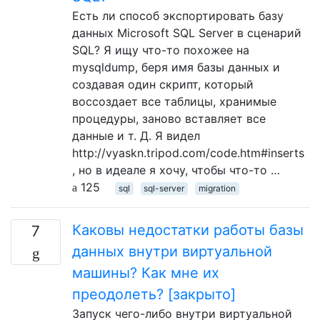
Есть ли способ экспортировать базу
данных Microsoft SQL Server в сценарий
SQL? Я ищу что-то похожее на
mysqldump, беря имя базы данных и
создавая один скрипт, который
воссоздает все таблицы, хранимые
процедуры, заново вставляет все
данные и т. Д. Я видел
http://vyaskn.tripod.com/code.htm#inserts
, но в идеале я хочу, чтобы что-то …
125
sql
sql-server
migration
Каковы недостатки работы базы
7
данных внутри виртуальной
машины? Как мне их
преодолеть? [закрыто]
Запуск чего-либо внутри виртуальной