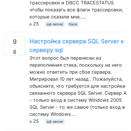
трассировки и DBCC TRACESTATUS
чтобы показать все флаги трассировки,
которые сказали мне, …
25
sql-server
trace
Настройка сервера SQL Server к
9
серверу sql
Этот вопрос был перенесен из
переполнения стека, поскольку на него
можно ответить при сбое сервера.
Мигрировал 10 лет назад . Пожалуйста,
объясните, что требуется для настройки
связанного сервера SQL Server. Сервер A
- только вход в систему Windows 2005
SQL Server - то же самое (только вход в
систему Windows …
25
sql-server