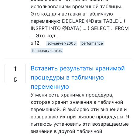
использованием временной таблицы.
Это код для вставки в табличную
переменную DECLARE @Data TABLE(...)
INSERT INTO @DATA( ... ) SELECT .. FROM
... Это код …
12
sql-server-2005
performance
temporary-tables
Вставить результаты хранимой
1
процедуры в табличную
переменную
У меня есть хранимая процедура,
которая хранит значения в табличной
переменной. Я выбираю эти значения и
возвращаю их при вызове процедуры. Я
пытаюсь установить эти возвращаемые
значения в другой табличной