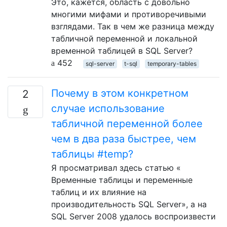
Это, кажется, область с довольно
многими мифами и противоречивыми
взглядами. Так в чем же разница между
табличной переменной и локальной
временной таблицей в SQL Server?
452
sql-server
t-sql
temporary-tables
Почему в этом конкретном
2
случае использование
табличной переменной более
чем в два раза быстрее, чем
таблицы #temp?
Я просматривал здесь статью «
Временные таблицы и переменные
таблиц и их влияние на
производительность SQL Server», а на
SQL Server 2008 удалось воспроизвести