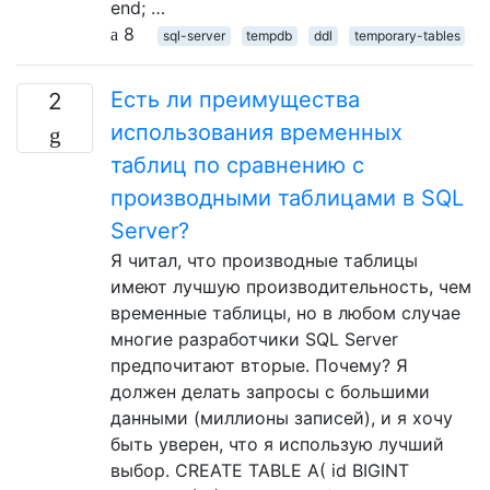
end; …
8
sql-server
tempdb
ddl
temporary-tables
Есть ли преимущества
2
использования временных
таблиц по сравнению с
производными таблицами в SQL
Server?
Я читал, что производные таблицы
имеют лучшую производительность, чем
временные таблицы, но в любом случае
многие разработчики SQL Server
предпочитают вторые. Почему? Я
должен делать запросы с большими
данными (миллионы записей), и я хочу
быть уверен, что я использую лучший
выбор. CREATE TABLE A( id BIGINT