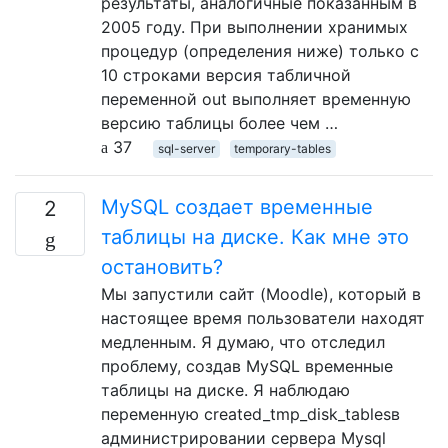
результаты, аналогичные показанным в
2005 году. При выполнении хранимых
процедур (определения ниже) только с
10 строками версия табличной
переменной out выполняет временную
версию таблицы более чем …
37
sql-server
temporary-tables
MySQL создает временные
2
таблицы на диске. Как мне это
остановить?
Мы запустили сайт (Moodle), который в
настоящее время пользователи находят
медленным. Я думаю, что отследил
проблему, создав MySQL временные
таблицы на диске. Я наблюдаю
переменную created_tmp_disk_tablesв
администрировании сервера Mysql