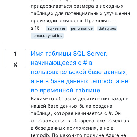
придерживаться размера в исходных
таблицах для потенциальных улучшений
производительности. Правильно …
16
sql-server
performance
datatypes
temporary-tables
Имя таблицы SQL Server,
1
начинающееся с # в
пользовательской базе данных,
а не в базе данных tempdb, а не
во временной таблице
Каким-то образом десятилетия назад в
нашей базе данных была создана
таблица, которая начинается с #. Он
отображается в обозревателе объектов
в базе данных приложения, а не в
tempdb. По какой-то причине Azure не