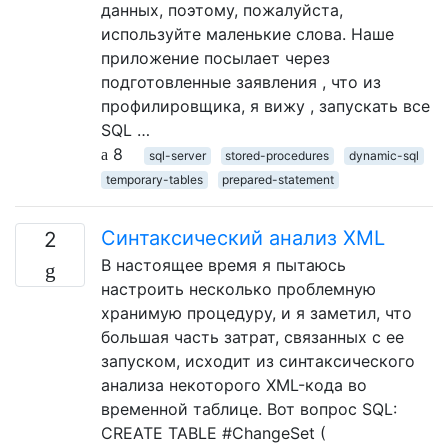
данных, поэтому, пожалуйста,
используйте маленькие слова. Наше
приложение посылает через
подготовленные заявления , что из
профилировщика, я вижу , запускать все
SQL …
8
sql-server
stored-procedures
dynamic-sql
temporary-tables
prepared-statement
Синтаксический анализ XML
2
В настоящее время я пытаюсь
настроить несколько проблемную
хранимую процедуру, и я заметил, что
большая часть затрат, связанных с ее
запуском, исходит из синтаксического
анализа некоторого XML-кода во
временной таблице. Вот вопрос SQL:
CREATE TABLE #ChangeSet (