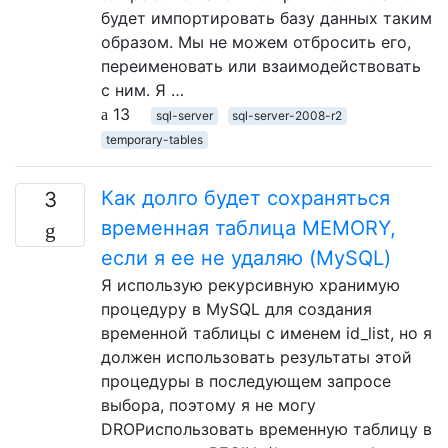
будет импортировать базу данных таким
образом. Мы не можем отбросить его,
переименовать или взаимодействовать
с ним. Я …
13
sql-server
sql-server-2008-r2
temporary-tables
Как долго будет сохраняться
3
временная таблица MEMORY,
если я ее не удаляю (MySQL)
Я использую рекурсивную хранимую
процедуру в MySQL для создания
временной таблицы с именем id_list, но я
должен использовать результаты этой
процедуры в последующем запросе
выбора, поэтому я не могу
DROPиспользовать временную таблицу в