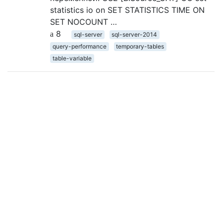
statistics io on SET STATISTICS TIME ON
SET NOCOUNT …
8
sql-server
sql-server-2014
query-performance
temporary-tables
table-variable