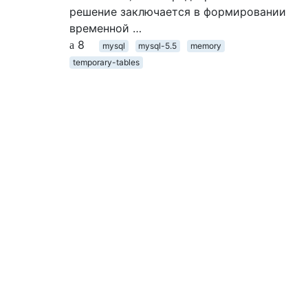
решение заключается в формировании
временной …
8
mysql
mysql-5.5
memory
temporary-tables