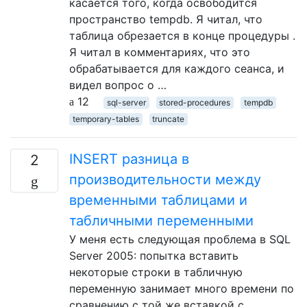
касается того, когда освободится
пространство tempdb. Я читал, что
таблица обрезается в конце процедуры .
Я читал в комментариях, что это
обрабатывается для каждого сеанса, и
видел вопрос о …
12
sql-server
stored-procedures
tempdb
temporary-tables
truncate
INSERT разница в
2
производительности между
временными таблицами и
табличными переменными
У меня есть следующая проблема в SQL
Server 2005: попытка вставить
некоторые строки в табличную
переменную занимает много времени по
сравнению с той же вставкой с