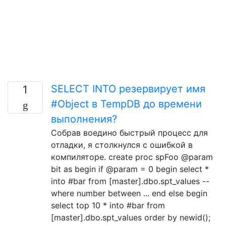
SELECT INTO резервирует имя
1
#Object в TempDB до времени
выполнения?
Собрав воедино быстрый процесс для
отладки, я столкнулся с ошибкой в ​​
компиляторе. create proc spFoo @param
bit as begin if @param = 0 begin select *
into #bar from [master].dbo.spt_values --
where number between ... end else begin
select top 10 * into #bar from
[master].dbo.spt_values order by newid();