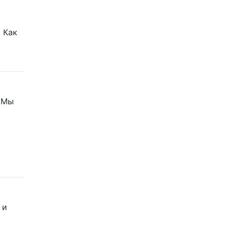
. Как
. Мы
 и