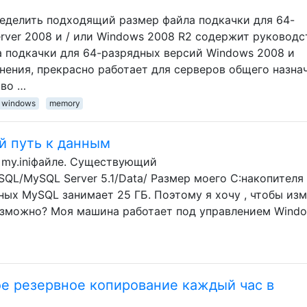
пределить подходящий размер файла подкачки для 64-
rver 2008 и / или Windows 2008 R2 содержит руководс
 подкачки для 64-разрядных версий Windows 2008 и
нения, прекрасно работает для серверов общего назна
тво …
windows
memory
 путь к данным
в my.iniфайле. Существующий
SQL/MySQL Server 5.1/Data/ Размер моего C:накопителя
нных MySQL занимает 25 ГБ. Поэтому я хочу , чтобы из
 возможно? Моя машина работает под управлением Wind
е резервное копирование каждый час в