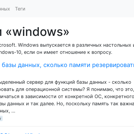
нных
Теги
м «windows»
rosoft. Windows выпускается в различных настольных 
ndows-10, если он имеет отношение к вопросу.
базы данных, сколько памяти резервироват
выделенный сервер для функций базы данных - сколько
овать для операционной системы? Я понимаю, что это
личаться в зависимости от конкретной ОС, конкретног
ы данных и так далее. Но, поскольку память так важн
ных, …
y