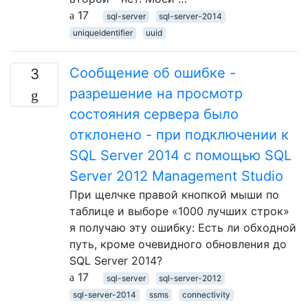
17
sql-server
sql-server-2014
uniqueidentifier
uuid
Сообщение об ошибке -
3
разрешение на просмотр
состояния сервера было
отклонено - при подключении к
SQL Server 2014 с помощью SQL
Server 2012 Management Studio
При щелчке правой кнопкой мыши по
таблице и выборе «1000 лучших строк» ​​
я получаю эту ошибку: Есть ли обходной
путь, кроме очевидного обновления до
SQL Server 2014?
17
sql-server
sql-server-2012
sql-server-2014
ssms
connectivity