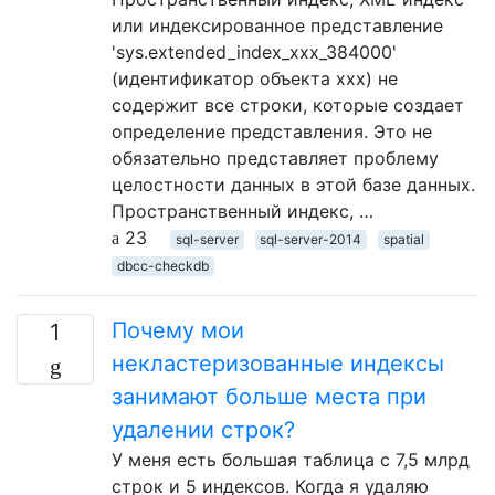
или индексированное представление
'sys.extended_index_xxx_384000'
(идентификатор объекта xxx) не
содержит все строки, которые создает
определение представления. Это не
обязательно представляет проблему
целостности данных в этой базе данных.
Пространственный индекс, …
23
sql-server
sql-server-2014
spatial
dbcc-checkdb
Почему мои
1
некластеризованные индексы
занимают больше места при
удалении строк?
У меня есть большая таблица с 7,5 млрд
строк и 5 индексов. Когда я удаляю