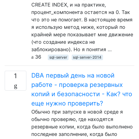
CREATE INDEX, и на практике,
процент_компонента остается на 0. Так
что это не помогает. В настоящее время
я использую метод ниже, который по
крайней мере показывает мне движение
(что создание индекса не
заблокировано). Но я понятия …
36
sql-server
sql-server-2014
DBA первый день на новой
1
работе - проверка резервных
копий и безопасности - Как? что
еще нужно проверить?
Обычно при запуске в новой среде я
обычно проверяю, где находятся
резервные копии, когда было выполнено
последнее заполнение, когда было