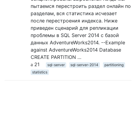
пытаемся перестроить раздел онлайн по
разделам, вся статистика исчезает
после перестроения индекса. Ниже
приведен сценарий для репликации
проблемы в SQL Server 2014 с базой
данных AdventureWorks2014. --Example
against AdventureWorks2014 Database
CREATE PARTITION …
21
sql-server
sql-server-2014
partitioning
statistics