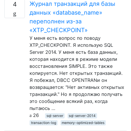
Журнал транзакций для базы
4
данных «database_name»
переполнен из-за
«XTP_CHECKPOINT»
У меня есть вопрос по поводу
XTP_CHECKPOINT. Я использую SQL
Server 2014. У меня есть база данных,
которая находится в режиме модели
восстановления SIMPLE. Это также
копируется. Нет открытых транзакций.
Я побежал, DBCC OPENTRANи он
возвращается: "Нет активных открытых
транзакций." Но я продолжаю получать
это сообщение всякий раз, когда
пытаюсь …
26
sql-server
sql-server-2014
transaction-log
memory-optimized-tables