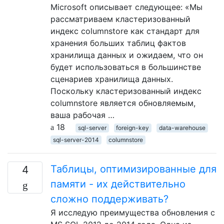
Microsoft описывает следующее: «Мы
рассматриваем кластеризованный
индекс columnstore как стандарт для
хранения больших таблиц фактов
хранилища данных и ожидаем, что он
будет использоваться в большинстве
сценариев хранилища данных.
Поскольку кластеризованный индекс
columnstore является обновляемым,
ваша рабочая …
18
sql-server
foreign-key
data-warehouse
sql-server-2014
columnstore
Таблицы, оптимизированные для
4
памяти - их действительно
сложно поддерживать?
Я исследую преимущества обновления с