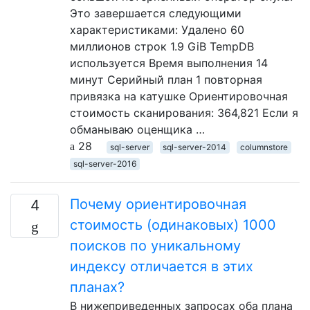
Это завершается следующими
характеристиками: Удалено 60
миллионов строк 1.9 GiB TempDB
используется Время выполнения 14
минут Серийный план 1 повторная
привязка на катушке Ориентировочная
стоимость сканирования: 364,821 Если я
обманываю оценщика …
28
sql-server
sql-server-2014
columnstore
sql-server-2016
Почему ориентировочная
4
стоимость (одинаковых) 1000
поисков по уникальному
индексу отличается в этих
планах?
В нижеприведенных запросах оба плана