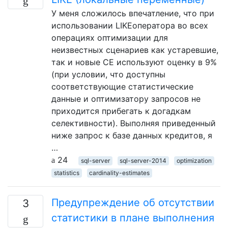
У меня сложилось впечатление, что при
использовании LIKEоператора во всех
операциях оптимизации для
неизвестных сценариев как устаревшие,
так и новые CE используют оценку в 9%
(при условии, что доступны
соответствующие статистические
данные и оптимизатору запросов не
приходится прибегать к догадкам
селективности). Выполняя приведенный
ниже запрос к базе данных кредитов, я
…
24
sql-server
sql-server-2014
optimization
statistics
cardinality-estimates
Предупреждение об отсутствии
3
статистики в плане выполнения