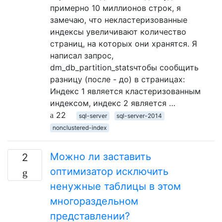
примерно 10 миллионов строк, я
замечаю, что некластеризованные
индексы увеличивают количество
страниц, на которых они хранятся. Я
написал запрос,
dm_db_partition_statsчтобы сообщить
разницу (после - до) в страницах:
Индекс 1 является кластеризованным
индексом, индекс 2 является …
22
sql-server
sql-server-2014
nonclustered-index
Можно ли заставить
2
оптимизатор исключить
ненужные таблицы в этом
многораздельном
представлении?