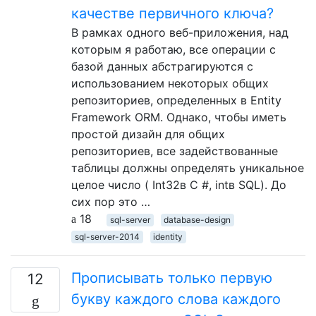
качестве первичного ключа?
В рамках одного веб-приложения, над
которым я работаю, все операции с
базой данных абстрагируются с
использованием некоторых общих
репозиториев, определенных в Entity
Framework ORM. Однако, чтобы иметь
простой дизайн для общих
репозиториев, все задействованные
таблицы должны определять уникальное
целое число ( Int32в C #, intв SQL). До
сих пор это …
18
sql-server
database-design
sql-server-2014
identity
Прописывать только первую
12
букву каждого слова каждого