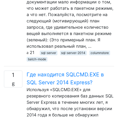
документации мало информации о том,
что может работать в пакетном режиме,
а что нет. Пожалуйста, посмотрите на
следующий (мотивирующий) план
запроса, где удивительное количество
вещей выполняется в пакетном режиме
(зеленый): (Это примерный план. Я
использовал реальный план, …
21
sql-server
sql-server-2014
columnstore
batch-mode
Где находится SQLCMD.EXE в
1
SQL Server 2014 Express?
Используя «SQLCMD.EXE» для
резервного копирования баз данных SQL
Server Express в течение многих лет, я
обнаружил, что после установки версии
2014 года я больше не обнаружил