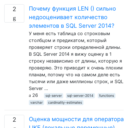
Почему функция LEN () сильно
2
недооценивает количество
элементов в SQL Server 2014?
У меня есть таблица со строковым
столбцом и предикатом, который
проверяет строки определенной длины.
В SQL Server 2014 я вижу оценку в 1
строку независимо от длины, которую я
проверяю. Это приводит к очень плохим
планам, потому что на самом деле есть
тысячи или даже миллионы строк, и SQL
Server …
26
sql-server
sql-server-2014
functions
varchar
cardinality-estimates
Оценка мощности для оператора
2
LIKE (локальные переменные)