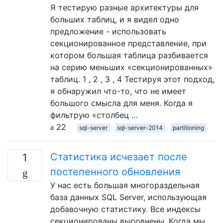
Я тестирую разные архитектуры для
больших таблиц, и я видел одно
предложение - использовать
секционированное представление, при
котором большая таблица разбивается
на серию меньших «секционированных»
таблиц. 1 , 2 , 3 , 4 Тестируя этот подход,
я обнаружил что-то, что не имеет
большого смысла для меня. Когда я
фильтрую «столбец …
22
sql-server
sql-server-2014
partitioning
Статистика исчезает после
1
постепенного обновления
У нас есть большая многораздельная
база данных SQL Server, использующая
добавочную статистику. Все индексы
секционированы выровнены. Когда мы