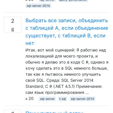
sql-server-2014
Выбрать все записи, объединить
2
с таблицей A, если объединение
существует, с таблицей B, если
нет
Итак, вот мой сценарий: Я работаю над
локализацией для моего проекта, и
обычно я делаю это в коде C #, однако я
хочу сделать это в SQL немного больше,
так как я пытаюсь немного улучшить
свой SQL. Среда: SQL Server 2014
Standard, C # (.NET 4.5.1) Примечание:
сам язык программирования …
20
sql-server
t-sql
sql-server-2014