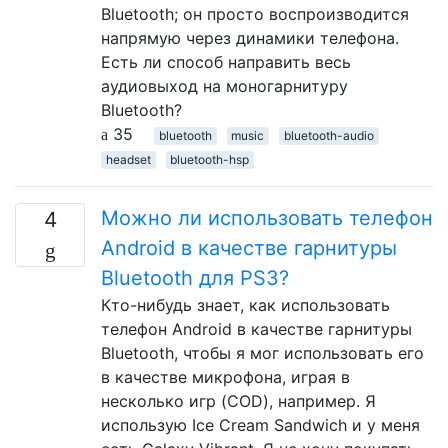
Bluetooth; он просто воспроизводится
напрямую через динамики телефона.
Есть ли способ направить весь
аудиовыход на моногарнитуру
Bluetooth?
35
bluetooth
music
bluetooth-audio
headset
bluetooth-hsp
Можно ли использовать телефон
4
Android в качестве гарнитуры
Bluetooth для PS3?
Кто-нибудь знает, как использовать
телефон Android в качестве гарнитуры
Bluetooth, чтобы я мог использовать его
в качестве микрофона, играя в
несколько игр (COD), например. Я
использую Ice Cream Sandwich и у меня