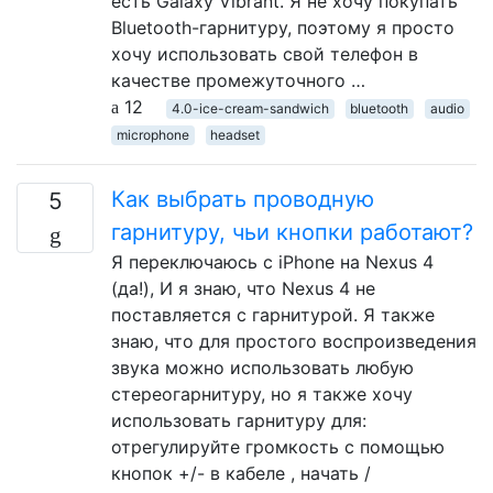
есть Galaxy Vibrant. Я не хочу покупать
Bluetooth-гарнитуру, поэтому я просто
хочу использовать свой телефон в
качестве промежуточного …
12
4.0-ice-cream-sandwich
bluetooth
audio
microphone
headset
Как выбрать проводную
5
гарнитуру, чьи кнопки работают?
Я переключаюсь с iPhone на Nexus 4
(да!), И я знаю, что Nexus 4 не
поставляется с гарнитурой. Я также
знаю, что для простого воспроизведения
звука можно использовать любую
стереогарнитуру, но я также хочу
использовать гарнитуру для:
отрегулируйте громкость с помощью
кнопок +/- в кабеле , начать /