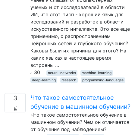
Ранее я слышал от компьютерных
ученых и от исследователей в области
ИИ, что этот Лисп - хороший язык для
исследований и разработок в области
искусственного интеллекта. Это все еще
применимо, с распространением
нейронных сетей и глубокого обучения?
Каковы были их причины для этого? На
каких языках в настоящее время
встроены …
30
neural-networks
machine-learning
deep-learning
research
programming-languages
Что такое самостоятельное
3
обучение в машинном обучении?
Что такое самостоятельное обучение в
машинном обучении? Чем он отличается
от обучения под наблюдением?