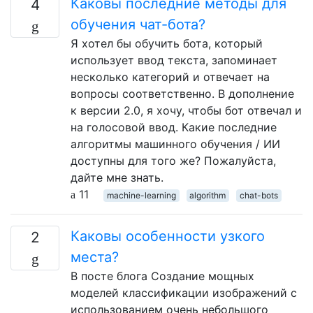
Каковы последние методы для
4
обучения чат-бота?
Я хотел бы обучить бота, который
использует ввод текста, запоминает
несколько категорий и отвечает на
вопросы соответственно. В дополнение
к версии 2.0, я хочу, чтобы бот отвечал и
на голосовой ввод. Какие последние
алгоритмы машинного обучения / ИИ
доступны для того же? Пожалуйста,
дайте мне знать.
11
machine-learning
algorithm
chat-bots
Каковы особенности узкого
2
места?
В посте блога Создание мощных
моделей классификации изображений с
использованием очень небольшого