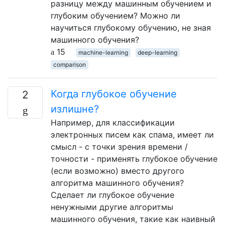
разницу между машинным обучением и
глубоким обучением? Можно ли
научиться глубокому обучению, не зная
машинного обучения?
15
machine-learning
deep-learning
comparison
Когда глубокое обучение
2
излишне?
Например, для классификации
электронных писем как спама, имеет ли
смысл - с точки зрения времени /
точности - применять глубокое обучение
(если возможно) вместо другого
алгоритма машинного обучения?
Сделает ли глубокое обучение
ненужными другие алгоритмы
машинного обучения, такие как наивный