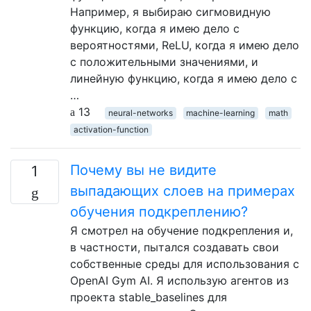
Например, я выбираю сигмовидную
функцию, когда я имею дело с
вероятностями, ReLU, когда я имею дело
с положительными значениями, и
линейную функцию, когда я имею дело с
…
13
neural-networks
machine-learning
math
activation-function
Почему вы не видите
1
выпадающих слоев на примерах
обучения подкреплению?
Я смотрел на обучение подкрепления и,
в частности, пытался создавать свои
собственные среды для использования с
OpenAI Gym AI. Я использую агентов из
проекта stable_baselines для