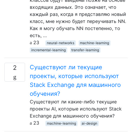
классов будут введены позже на основе
входящих данных. Это означает, что
каждый раз, когда я представляю новый
класс, мне нужно будет переучивать NN.
Как я могу обучать NN постепенно, то
есть, …
23
neural-networks
machine-learning
incremental-learning
transfer-learning
Существуют ли текущие
2
проекты, которые используют
Stack Exchange для машинного
обучения?
Существуют ли какие-либо текущие
проекты AI, которые используют Stack
Exchange для машинного обучения?
23
machine-learning
ai-design