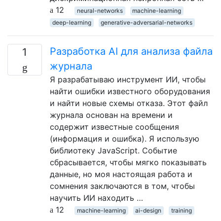
12
neural-networks
machine-learning
deep-learning
generative-adversarial-networks
Разработка AI для анализа файла
1
журнала
Я разрабатываю инструмент ИИ, чтобы
найти ошибки известного оборудования
и найти новые схемы отказа. Этот файл
журнала основан на времени и
содержит известные сообщения
(информация и ошибка). Я использую
библиотеку JavaScript. Событие
сбрасывается, чтобы мягко показывать
данные, но моя настоящая работа и
сомнения заключаются в том, чтобы
научить ИИ находить …
12
machine-learning
ai-design
training