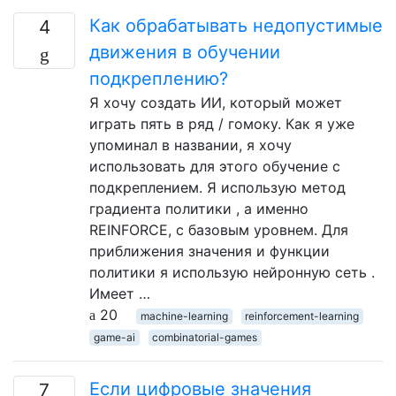
Как обрабатывать недопустимые
4
движения в обучении
подкреплению?
Я хочу создать ИИ, который может
играть пять в ряд / гомоку. Как я уже
упоминал в названии, я хочу
использовать для этого обучение с
подкреплением. Я использую метод
градиента политики , а именно
REINFORCE, с базовым уровнем. Для
приближения значения и функции
политики я использую нейронную сеть .
Имеет …
20
machine-learning
reinforcement-learning
game-ai
combinatorial-games
Если цифровые значения
7