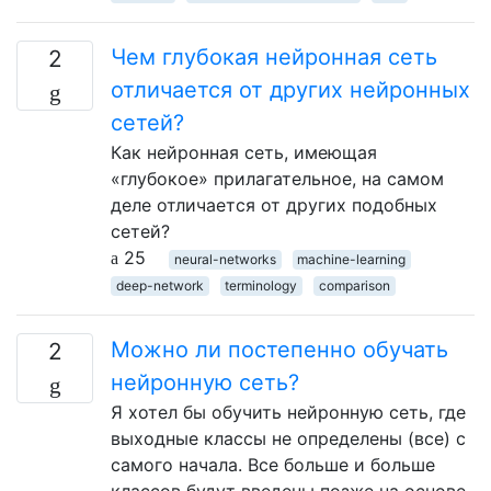
Чем глубокая нейронная сеть
2
отличается от других нейронных
сетей?
Как нейронная сеть, имеющая
«глубокое» прилагательное, на самом
деле отличается от других подобных
сетей?
25
neural-networks
machine-learning
deep-network
terminology
comparison
Можно ли постепенно обучать
2
нейронную сеть?
Я хотел бы обучить нейронную сеть, где
выходные классы не определены (все) с
самого начала. Все больше и больше