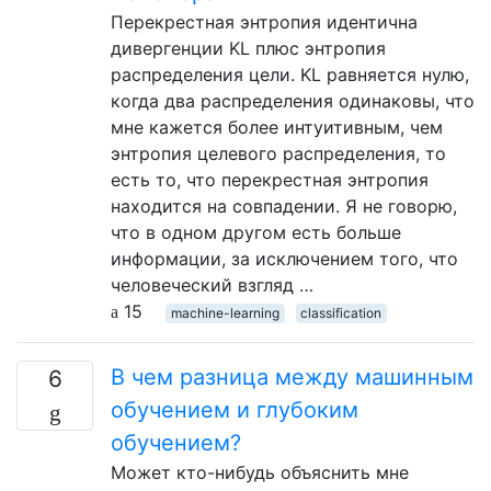
Перекрестная энтропия идентична
дивергенции KL плюс энтропия
распределения цели. KL равняется нулю,
когда два распределения одинаковы, что
мне кажется более интуитивным, чем
энтропия целевого распределения, то
есть то, что перекрестная энтропия
находится на совпадении. Я не говорю,
что в одном другом есть больше
информации, за исключением того, что
человеческий взгляд …
15
machine-learning
classification
В чем разница между машинным
6
обучением и глубоким
обучением?
Может кто-нибудь объяснить мне