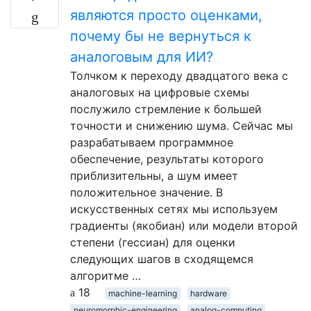
являются просто оценками,
почему бы не вернуться к
аналоговым для ИИ?
Толчком к переходу двадцатого века с
аналоговых на цифровые схемы
послужило стремление к большей
точности и снижению шума. Сейчас мы
разрабатываем программное
обеспечение, результаты которого
приблизительны, а шум имеет
положительное значение. В
искусственных сетях мы используем
градиенты (якобиан) или модели второй
степени (гессиан) для оценки
следующих шагов в сходящемся
алгоритме …
18
machine-learning
hardware
neuromorphic-engineering
analog-computing