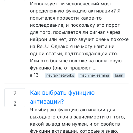
Использует ли человеческий мозг
определенную функцию активации? Я
попытался провести какое-то
исследование, и поскольку это порог
для того, посылается ли сигнал через
нейрон или нет, это звучит очень похоже
на ReLU. Однако я не могу найти ни
одной статьи, подтверждающей это.
Или это больше похоже на пошаговую
функцию (она отправляет …
13
neural-networks
machine-learning
brain
Как выбрать функцию
2
активации?
Я выбираю функцию активации для
выходного слоя в зависимости от того,
какой вывод мне нужен, и от свойств
функции активации, которые я знаю.