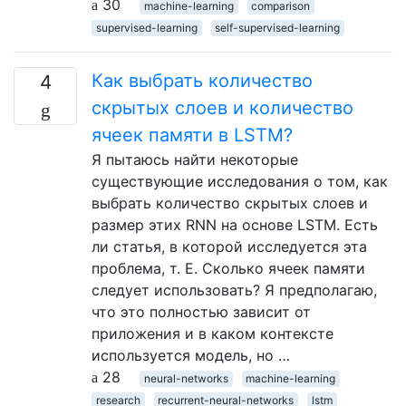
30
machine-learning
comparison
supervised-learning
self-supervised-learning
Как выбрать количество
4
скрытых слоев и количество
ячеек памяти в LSTM?
Я пытаюсь найти некоторые
существующие исследования о том, как
выбрать количество скрытых слоев и
размер этих RNN на основе LSTM. Есть
ли статья, в которой исследуется эта
проблема, т. Е. Сколько ячеек памяти
следует использовать? Я предполагаю,
что это полностью зависит от
приложения и в каком контексте
используется модель, но …
28
neural-networks
machine-learning
research
recurrent-neural-networks
lstm