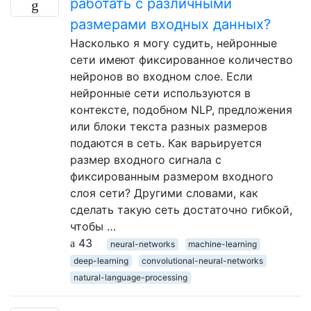
работать с различными
размерами входных данных?
Насколько я могу судить, нейронные
сети имеют фиксированное количество
нейронов во входном слое. Если
нейронные сети используются в
контексте, подобном NLP, предложения
или блоки текста разных размеров
подаются в сеть. Как варьируется
размер входного сигнала с
фиксированным размером входного
слоя сети? Другими словами, как
сделать такую ​​сеть достаточно гибкой,
чтобы …
43
neural-networks
machine-learning
deep-learning
convolutional-neural-networks
natural-language-processing