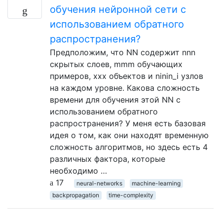
обучения нейронной сети с
использованием обратного
распространения?
Предположим, что NN содержит nnn
скрытых слоев, mmm обучающих
примеров, xxx объектов и ninin_i узлов
на каждом уровне. Какова сложность
времени для обучения этой NN с
использованием обратного
распространения? У меня есть базовая
идея о том, как они находят временную
сложность алгоритмов, но здесь есть 4
различных фактора, которые
необходимо …
17
neural-networks
machine-learning
backpropagation
time-complexity