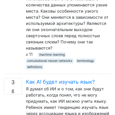
количества данных упоминаются узкие
места. Каковы особенности узкого
места? Они меняются в зависимости от
используемой архитектуры? Являются
ли они окончательным выходом
сверточных слоев перед полностью
связным слоем? Почему они так
называются?
11
machine-learning
convolutional-neural-networks
terminology
definitions
Как AI будет изучать язык?
3
Я думал об ИИ и о том, как они будут
работать, когда понял, что не могу
придумать, как ИИ можно учить языку.
Ребенок имеет тенденцию изучать язык
через ассоциации языка и изображений