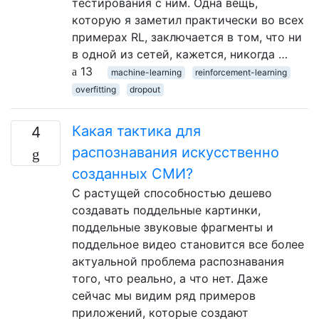
тестирования с ним. Одна вещь,
которую я заметил практически во всех
примерах RL, заключается в том, что ни
в одной из сетей, кажется, никогда …
13
machine-learning
reinforcement-learning
overfitting
dropout
Какая тактика для
4
распознавания искусственно
созданных СМИ?
С растущей способностью дешево
создавать поддельные картинки,
поддельные звуковые фрагменты и
поддельное видео становится все более
актуальной проблема распознавания
того, что реально, а что нет. Даже
сейчас мы видим ряд примеров
приложений, которые создают