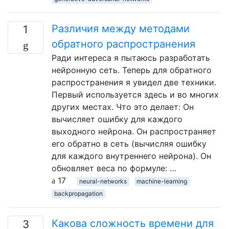
Различия между методами
1
обратного распространения
Ради интереса я пытаюсь разработать
нейронную сеть. Теперь для обратного
распространения я увидел две техники.
Первый используется здесь и во многих
других местах. Что это делает: Он
вычисляет ошибку для каждого
выходного нейрона. Он распространяет
его обратно в сеть (вычисляя ошибку
для каждого внутреннего нейрона). Он
обновляет веса по формуле: …
17
neural-networks
machine-learning
backpropagation
Какова сложность времени для
3