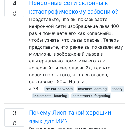
Нейронные сети склонны к
4
катастрофическому забвению?
Представьте, что вы показываете
нейронной сети изображение льва 100
раз и помечаете его как «опасный»,
чтобы узнать, что львы опасны. Теперь
представьте, что ранее вы показали ему
миллионы изображений львов и
альтернативно пометили его как
«опасный» и «не опасный», так что
вероятность того, что лев опасен,
составляет 50%. Но эти …
38
neural-networks
machine-learning
theory
incremental-learning
catastrophic-forgetting
Почему Лисп такой хороший
3
язык для ИИ?