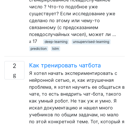
число ? Что-то подобное уже
существует? Если исследование уже
сделано по этому или чему-то
связанному (с предсказанием
псевдослучайных чисел), может ли …
17
deep-learning
unsupervised-learning
prediction
lstm
Как тренировать чатбота
2
Я хотел начать экспериментировать с
нейронной сетью, и, как игрушечная
проблема, я хотел научить ее общаться в
чате, то есть внедрить чат-бота, такого
как умный робот. Не так уж и умно. Я
искал документацию и нашел много
учебников по общим задачам, но мало
по этой конкретной теме. Тот, который я
…