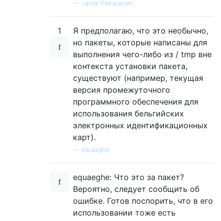
—
Janne Pikkarainen
1
Я предполагаю, что это необычно,
но пакеты, которые написаны для
выполнения чего-либо из / tmp вне
контекста установки пакета,
существуют (например, текущая
версия промежуточного
программного обеспечения для
использования бельгийских
электронных идентификационных
карт).
—
equaeghe
equaeghe: Что это за пакет?
Вероятно, следует сообщить об
ошибке. Готов поспорить, что в его
использовании тоже есть