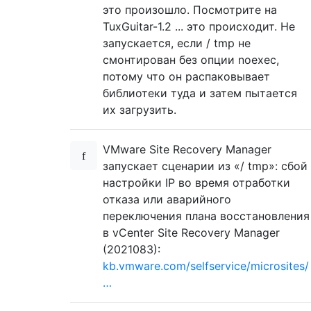
это произошло. Посмотрите на
TuxGuitar-1.2 ... это происходит. Не
запускается, если / tmp не
смонтирован без опции noexec,
потому что он распаковывает
библиотеки туда и затем пытается
их загрузить.
VMware Site Recovery Manager
запускает сценарии из «/ tmp»: сбой
настройки IP во время отработки
отказа или аварийного
переключения плана восстановления
в vCenter Site Recovery Manager
(2021083):
kb.vmware.com/selfservice/microsites/
…