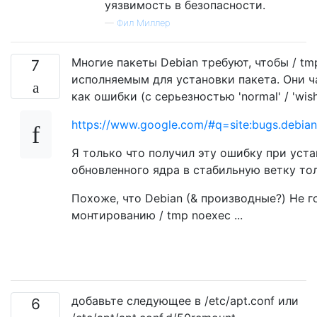
уязвимость в безопасности.
—
Фил Миллер
Многие пакеты Debian требуют, чтобы / tm
7
исполняемым для установки пакета. Они 
как ошибки (с серьезностью 'normal' / 'wishl
https://www.google.com/#q=site:bugs.debia
Я только что получил эту ошибку при уст
обновленного ядра в стабильную ветку тол
Похоже, что Debian (& производные?) Не г
монтированию / tmp noexec ...
добавьте следующее в /etc/apt.conf или
6