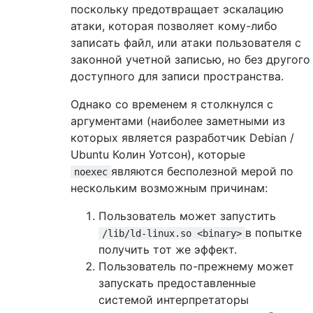
поскольку предотвращает эскалацию
атаки, которая позволяет кому-либо
записать файл, или атаки пользователя с
законной учетной записью, но без другого
доступного для записи пространства.
Однако со временем я столкнулся с
аргументами (наиболее заметными из
которых является разработчик Debian /
Ubuntu Колин Уотсон), которые
являются бесполезной мерой по
noexec
нескольким возможным причинам:
Пользователь может запустить
в попытке
/lib/ld-linux.so <binary>
получить тот же эффект.
Пользователь по-прежнему может
запускать предоставленные
системой интерпретаторы