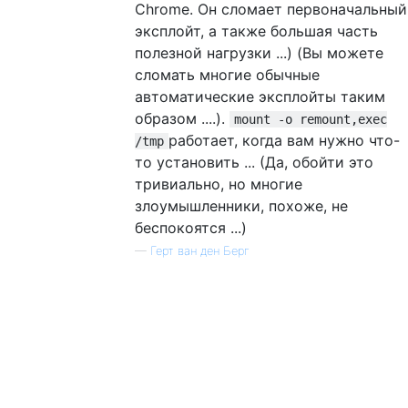
Chrome. Он сломает первоначальный
эксплойт, а также большая часть
полезной нагрузки ...) (Вы можете
сломать многие обычные
автоматические эксплойты таким
образом ....).
mount -o remount,exec
работает, когда вам нужно что-
/tmp
то установить ... (Да, обойти это
тривиально, но многие
злоумышленники, похоже, не
беспокоятся ...)
—
Герт ван ден Берг