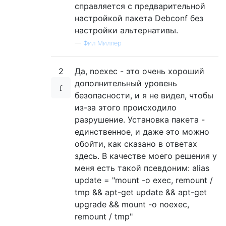
справляется с предварительной
настройкой пакета Debconf без
настройки альтернативы.
—
Фил Миллер
2
Да, noexec - это очень хороший
дополнительный уровень
безопасности, и я не видел, чтобы
из-за этого происходило
разрушение. Установка пакета -
единственное, и даже это можно
обойти, как сказано в ответах
здесь. В качестве моего решения у
меня есть такой псевдоним: alias
update = "mount -o exec, remount /
tmp && apt-get update && apt-get
upgrade && mount -o noexec,
remount / tmp"