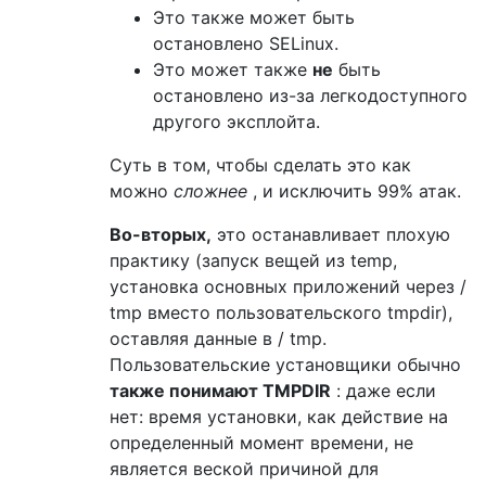
Это также может быть
остановлено SELinux.
Это может также
не
быть
остановлено из-за легкодоступного
другого эксплойта.
Суть в том, чтобы сделать это как
можно
сложнее
, и исключить 99% атак.
Во-вторых,
это останавливает плохую
практику (запуск вещей из temp,
установка основных приложений через /
tmp вместо пользовательского tmpdir),
оставляя данные в / tmp.
Пользовательские установщики обычно
также понимают TMPDIR
: даже если
нет: время установки, как действие на
определенный момент времени, не
является веской причиной для