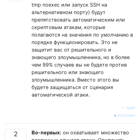
tmp noexec или запуск SSH на
альтернативном порту) будут
препятствовать автоматическим или
скриптовым атакам, которые
полагаются на значения по умолчанию в
порядке функционировать. Это не
защитит вас от решительного и
знающего злоумышленника, но в более
чем 99% случаев вы не будете против
решительного или знающего
злоумышленника. Вместо этого вы
будете защищаться от сценария
автоматической атаки.
—
tylerl
источник
Во-первых:
он охватывает множество
2