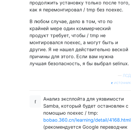
продолжить установку только после того,
как я перемонтировал / tmp без noexec.
В любом случае, дело в том, что по
крайней мере один коммерческий
продукт требует, чтобы / tmp не
монтировался noexec, а могут быть и
другие. Я не нашел действительно веской
причины для этого. Если вам нужна
лучшая безопасность, я бы выбрал selinux.
—
ЛСД
источник
Анализ эксплойта для уязвимости
Samba, который будет остановлен с
помощью noexec / tmp:
bobao.360.cn/learning/detail/4168.html
(рекомендуется Google переводчик