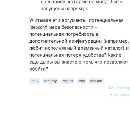
сценариев, которые не могут быть
запущены напрямую
Учитывая эти аргументы, потенциальная
мера безопасности -
debconf
потенциальная потребность в
дополнительной конфигурации (например,
любит исполняемый временный каталог) и
потенциальная потеря удобства? Какие
еще дыры вы знаете о том, что позволяют
обойти?
linux
security
mount
tmp
noexec
—
Фил Миллер
источник