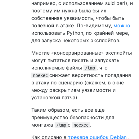
например, с использованием suid perl), и
поэтому им нужна была бы их
собственная уязвимость, чтобы быть
полезной в атаке. По-видимому,
можно
использовать Python, по крайней мере,
для запуска некоторых эксплойтов.
Многие «консервированные» эксплойты
могут пытаться писать и запускать
исполняемые файлы
, что
/tmp
снижает вероятность попадания
noexec
в атаку по сценарию (скажем, в окне
между раскрытием уязвимости и
установкой патча).
Таким образом, есть все еще
преимущество безопасности для
монтажа
с
.
/tmp
noexec
Как описано в
трекере ошибок Debian
,