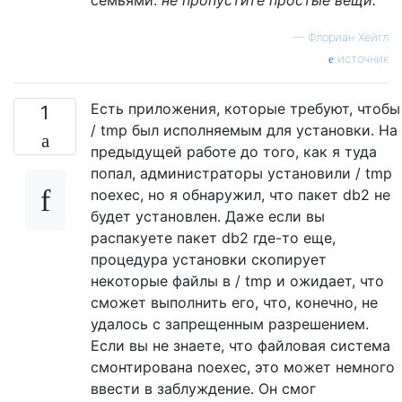
семьями:
не пропустите простые вещи.
—
Флориан Хейгл
источник
Есть приложения, которые требуют, чтобы
1
/ tmp был исполняемым для установки. На
предыдущей работе до того, как я туда
попал, администраторы установили / tmp
noexec, но я обнаружил, что пакет db2 не
будет установлен. Даже если вы
распакуете пакет db2 где-то еще,
процедура установки скопирует
некоторые файлы в / tmp и ожидает, что
сможет выполнить его, что, конечно, не
удалось с запрещенным разрешением.
Если вы не знаете, что файловая система
смонтирована noexec, это может немного
ввести в заблуждение. Он смог