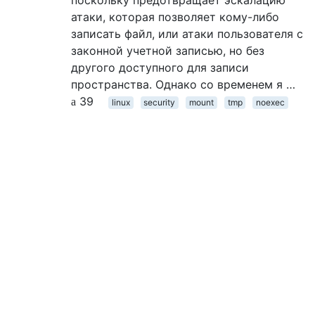
поскольку предотвращает эскалацию
атаки, которая позволяет кому-либо
записать файл, или атаки пользователя с
законной учетной записью, но без
другого доступного для записи
пространства. Однако со временем я …
39
linux
security
mount
tmp
noexec