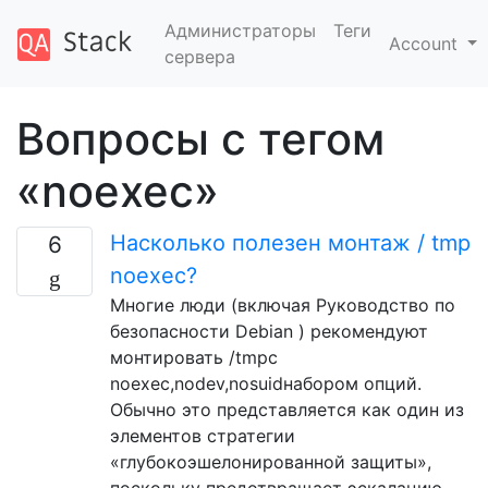
Администраторы
Теги
Account
сервера
Вопросы с тегом
«noexec»
Насколько полезен монтаж / tmp
6
noexec?
Многие люди (включая Руководство по
безопасности Debian ) рекомендуют
монтировать /tmpс
noexec,nodev,nosuidнабором опций.
Обычно это представляется как один из
элементов стратегии
«глубокоэшелонированной защиты»,