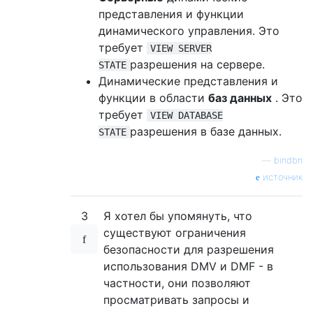
представления и функции
динамического управления. Это
требует
VIEW SERVER
разрешения на сервере.
STATE
Динамические представления и
функции в области
баз данных
. Это
требует
VIEW DATABASE
разрешения в базе данных.
STATE
—
bindbn
источник
3
Я хотел бы упомянуть, что
существуют ограничения
безопасности для разрешения
использования DMV и DMF - в
частности, они позволяют
просматривать запросы и