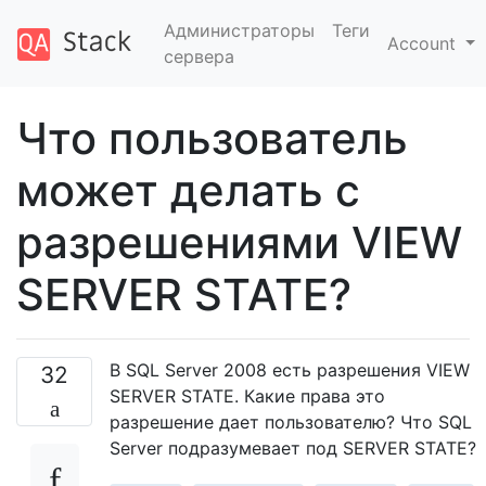
Администраторы
Теги
Account
сервера
Что пользователь
может делать с
разрешениями VIEW
SERVER STATE?
В SQL Server 2008 есть разрешения VIEW
32
SERVER STATE. Какие права это
разрешение дает пользователю? Что SQL
Server подразумевает под SERVER STATE?