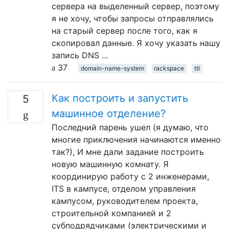
сервера на выделенный сервер, поэтому
я не хочу, чтобы запросы отправлялись
на старый сервер после того, как я
скопировал данные. Я хочу указать нашу
запись DNS …
37
domain-name-system
rackspace
ttl
Как построить и запустить
5
машинное отделение?
Последний парень ушел (я думаю, что
многие приключения начинаются именно
так?), И мне дали задание построить
новую машинную комнату. Я
координирую работу с 2 инженерами,
ITS в кампусе, отделом управления
кампусом, руководителем проекта,
строительной компанией и 2
субподрядчиками (электрическими и