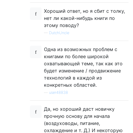
Хороший ответ, но я сбит с толку,
нет ли какой-нибудь книги по
этому поводу?
—
DutchUncle
Одна из возможных проблем с
книгами по более широкой
охватывающей теме, так как это
будет изменение / продвижение
технологий в каждой из
конкретных областей.
—
user48838
Да, но хороший даст новичку
прочную основу для начала
(воздуховоды, питание,
охлаждение и т. Д.) И некоторую