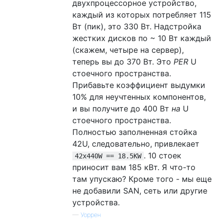
двухпроцессорное устройство,
каждый из которых потребляет 115
Вт (пик), это 330 Вт. Надстройка
жестких дисков по ~ 10 Вт каждый
(скажем, четыре на сервер),
теперь вы до 370 Вт. Это
PER
U
стоечного пространства.
Прибавьте коэффициент выдумки
10% для неучтенных компонентов,
и вы получите до 400 Вт
на
U
стоечного пространства.
Полностью заполненная стойка
42U, следовательно, привлекает
. 10 стоек
42x440W == 18.5KW
приносит вам 185 кВт. Я что-то
там упускаю? Кроме того - мы еще
не добавили SAN, сеть или другие
устройства.
—
Уоррен