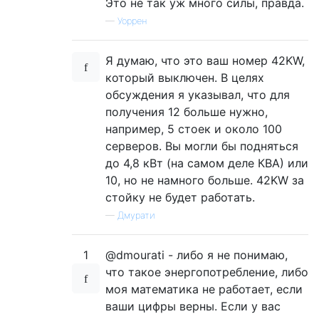
Это не так уж много силы, правда.
—
Уоррен
Я думаю, что это ваш номер 42KW,
который выключен. В целях
обсуждения я указывал, что для
получения 12 больше нужно,
например, 5 стоек и около 100
серверов. Вы могли бы подняться
до 4,8 кВт (на самом деле КВА) или
10, но не намного больше. 42KW за
стойку не будет работать.
—
Дмурати
1
@dmourati - либо я не понимаю,
что такое энергопотребление, либо
моя математика не работает, если
ваши цифры верны. Если у вас