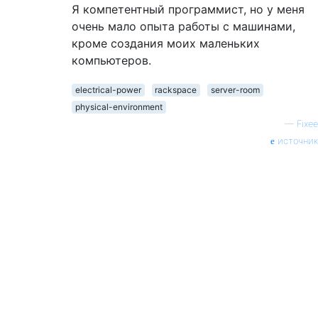
Я компетентный программист, но у меня
очень мало опыта работы с машинами,
кроме создания моих маленьких
компьютеров.
electrical-power
rackspace
server-room
physical-environment
—
Fixee
источник