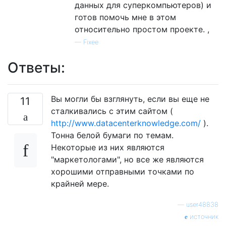
данных для суперкомпьютеров) и
готов помочь мне в этом
относительно простом проекте. ,
—
Fixee
Ответы:
Вы могли бы взглянуть, если вы еще не
11
сталкивались с этим сайтом (
http://www.datacenterknowledge.com/
).
Тонна белой бумаги по темам.
Некоторые из них являются
"маркетологами", но все же являются
хорошими отправными точками по
крайней мере.
—
user48838
источник