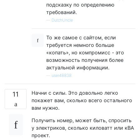
подсказку по определению
требований.
—
DutchUncle
То же самое с сайтом, если
требуется немного больше
«копать», но компромисс - это
возможность получения более
актуальной информации.
—
user48838
Начни с силы. Это довольно легко
11
покажет вам, сколько всего остального
вам нужно.
Получить номер, может быть, спросить
у электриков, сколько киловатт или кВА
проект.