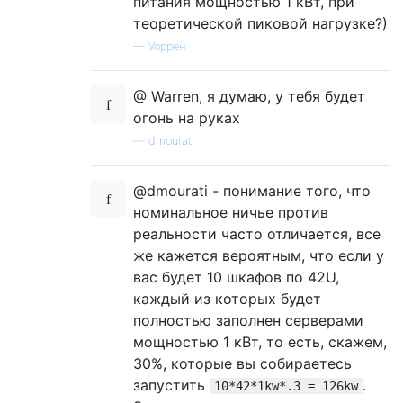
питания мощностью 1 кВт, при
теоретической пиковой нагрузке?)
—
Уоррен
@ Warren, я думаю, у тебя будет
огонь на руках
—
dmourati
@dmourati - понимание того, что
номинальное ничье против
реальности часто отличается, все
же кажется вероятным, что если у
вас будет 10 шкафов по 42U,
каждый из которых будет
полностью заполнен серверами
мощностью 1 кВт, то есть, скажем,
30%, которые вы собираетесь
запустить
.
10*42*1kw*.3 = 126kw