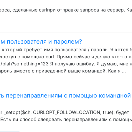
оса, сделанные curlпри отправке запроса на сервер. Ка
м пользователя и паролем?
, который требует имя пользователя / пароль. Я хотел 
доступ с помощью curl. Прямо сейчас я делаю что-то в
test/blah?something=123 Я получаю ошибку. Я думаю, мне
ароль вместе с приведенной выше командой. Как я …
ать перенаправлениям с помощью командной
url_setopt($ch, CURLOPT_FOLLOWLOCATION, true); будет
 Есть ли способ следовать перенаправлениям с помощ