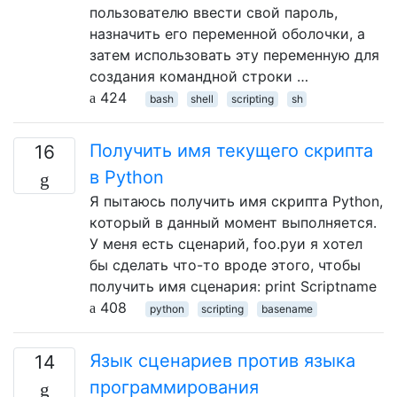
пользователю ввести свой пароль,
назначить его переменной оболочки, а
затем использовать эту переменную для
создания командной строки …
424
bash
shell
scripting
sh
Получить имя текущего скрипта
16
в Python
Я пытаюсь получить имя скрипта Python,
который в данный момент выполняется.
У меня есть сценарий, foo.pyи я хотел
бы сделать что-то вроде этого, чтобы
получить имя сценария: print Scriptname
408
python
scripting
basename
Язык сценариев против языка
14
программирования