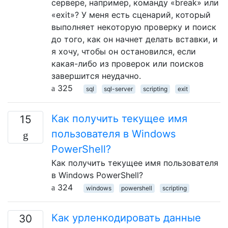
сервере, например, команду «break» или
«exit»? У меня есть сценарий, который
выполняет некоторую проверку и поиск
до того, как он начнет делать вставки, и
я хочу, чтобы он остановился, если
какая-либо из проверок или поисков
завершится неудачно.
325
sql
sql-server
scripting
exit
Как получить текущее имя
15
пользователя в Windows
PowerShell?
Как получить текущее имя пользователя
в Windows PowerShell?
324
windows
powershell
scripting
Как урленкодировать данные
30