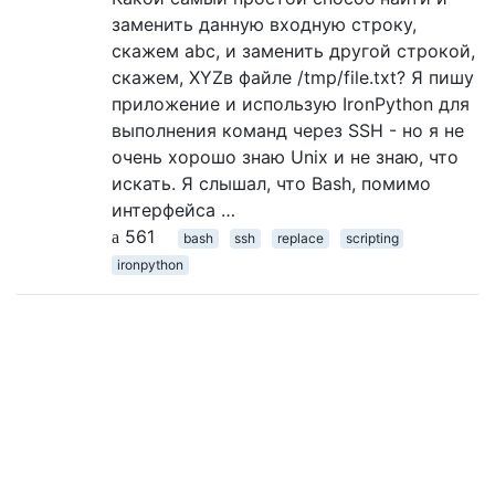
заменить данную входную строку,
скажем abc, и заменить другой строкой,
скажем, XYZв файле /tmp/file.txt? Я пишу
приложение и использую IronPython для
выполнения команд через SSH - но я не
очень хорошо знаю Unix и не знаю, что
искать. Я слышал, что Bash, помимо
интерфейса …
561
bash
ssh
replace
scripting
ironpython