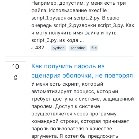
Например, допустим, у меня есть три
файла. Использование execfile :
script_1.pyзвонки script_2.py. В свою
очередь script_2.pyзвонки script_3.py. Как
я могу получить имя файла и путь
script_3.py, из кода …
482
python
scripting
file
Как получить пароль из
10
сценария оболочки, не повторяя
У меня есть скрипт, который
автоматизирует процесс, который
требует доступа к системе, защищенной
паролем. Доступ к системе
осуществляется через программу
командной строки, которая принимает
пароль пользователя в качестве
аргумента. Я хотел бы предложить