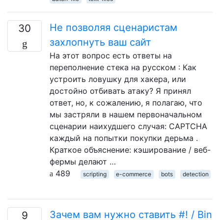
Не позволяя сценаристам
30
захлопнуть ваш сайт
На этот вопрос есть ответы на
переполнение стека на русском : Как
устроить ловушку для хакера, или
достойно отбивать атаку? Я принял
ответ, но, к сожалению, я полагаю, что
мы застряли в нашем первоначальном
сценарии наихудшего случая: CAPTCHA
каждый на попытки покупки дерьма .
Краткое объяснение: кэширование / веб-
фермы делают …
489
scripting
e-commerce
bots
detection
Зачем вам нужно ставить #! / Bin
9