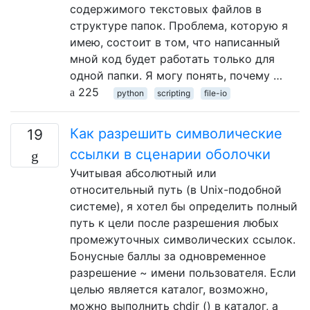
содержимого текстовых файлов в
структуре папок. Проблема, которую я
имею, состоит в том, что написанный
мной код будет работать только для
одной папки. Я могу понять, почему …
225
python
scripting
file-io
Как разрешить символические
19
ссылки в сценарии оболочки
Учитывая абсолютный или
относительный путь (в Unix-подобной
системе), я хотел бы определить полный
путь к цели после разрешения любых
промежуточных символических ссылок.
Бонусные баллы за одновременное
разрешение ~ имени пользователя. Если
целью является каталог, возможно,
можно выполнить chdir () в каталог, а