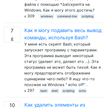
файла с помощью *.batскрипта на
Windows. Как я могу этого достичь?
309
windows
command-line
scripting
Как я могу подавить весь вывод
7
команды, используя Bash?
У меня есть скрипт Bash, который
запускает программу с параметрами.
Эта программа выводит некоторый
статус (делает это, делает это ...). Эта
программа не может быть тихой. Как я
могу предотвратить отображение
сценарием чего-либо? Я ищу что-то
похожее на Windows " echo off" .
297
bash
shell
scripting
echo
Как удалить элементы из
10