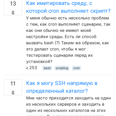
Как имитировать среду, с
13
которой cron выполняет скрипт?
У меня обычно есть несколько проблем
с тем, как cron выполняет сценарии, так
как они обычно не имеют моей
настройки среды. Есть ли способ
вызвать bash (?) Таким же образом, как
это делает cron, чтобы я мог
тестировать сценарии перед их
установкой?
253
bash
scripting
cron
Как я могу SSH напрямую в
11
определенный каталог?
Мне часто приходится заходить на один
из нескольких серверов и заходить в
один из нескольких каталогов на этих