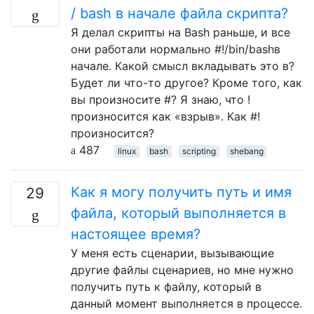
/ bash в начале файла скрипта?
Я делал скрипты на Bash раньше, и все
они работали нормально #!/bin/bashв
начале. Какой смысл вкладывать это в?
Будет ли что-то другое? Кроме того, как
вы произносите #? Я знаю, что !
произносится как «взрыв». Как #!
произносится?
487
linux
bash
scripting
shebang
Как я могу получить путь и имя
29
файла, который выполняется в
настоящее время?
У меня есть сценарии, вызывающие
другие файлы сценариев, но мне нужно
получить путь к файлу, который в
данный момент выполняется в процессе.