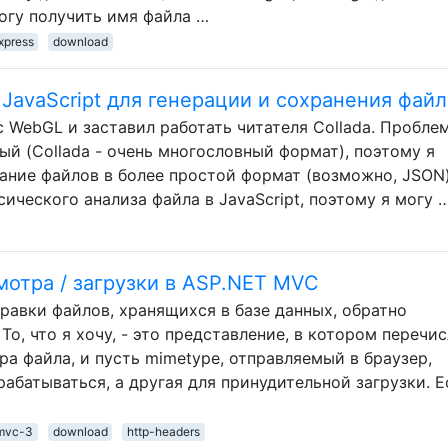
не могу получить имя файла …
xpress
download
JavaScript для генерации и сохранения файл
с WebGL и заставил работать читателя Collada. Пробле
ый (Collada - очень многословный формат), поэтому я
ание файлов в более простой формат (возможно, JSON)
сического анализа файла в JavaScript, поэтому я могу 
мотра / загрузки в ASP.NET MVC
равки файлов, хранящихся в базе данных, обратно
То, что я хочу, - это представление, в котором перечи
ра файла, и пусть mimetype, отправляемый в браузер,
рабатываться, а другая для принудительной загрузки. Е
-mvc-3
download
http-headers