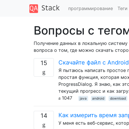
программирование
Теги
Вопросы с тего
Получение данных в локальную систему 
вопроса о том, где можно скачать сторо
Скачайте файл с Android
15
Я пытаюсь написать простое 
простая функция, которая мож
ProgressDialog. Я знаю, как эт
текущий прогресс и как загру
1047
java
android
download
Как измерить время зап
14
У меня есть веб-сервис, кото