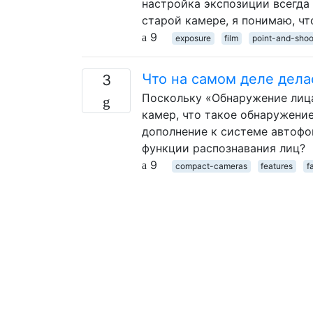
настройка экспозиции всегда
старой камере, я понимаю, чт
9
exposure
film
point-and-shoo
Что на самом деле дел
3
Поскольку «Обнаружение лица
камер, что такое обнаружение
дополнение к системе автофо
функции распознавания лиц?
9
compact-cameras
features
f