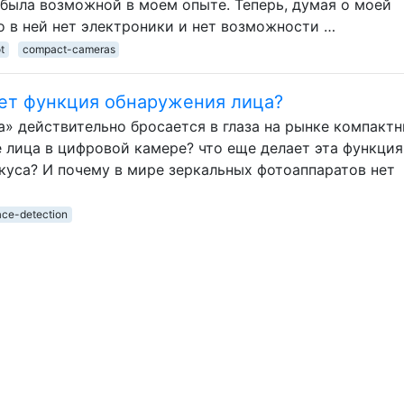
 была возможной в моем опыте. Теперь, думая о моей
о в ней нет электроники и нет возможности …
t
compact-cameras
ает функция обнаружения лица?
» действительно бросается в глаза на рынке компакт
 лица в цифровой камере? что еще делает эта функция
куса? И почему в мире зеркальных фотоаппаратов нет
ace-detection