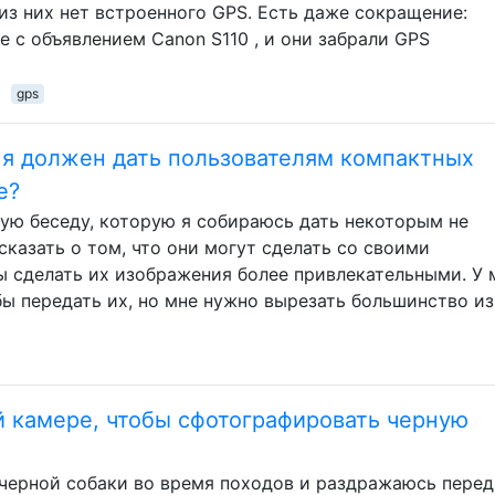
из них нет встроенного GPS. Есть даже сокращение:
 с объявлением Canon S110 , и они забрали GPS
gps
 я должен дать пользователям компактных
е?
ую беседу, которую я собираюсь дать некоторым не
казать о том, что они могут сделать со своими
 сделать их изображения более привлекательными. У 
обы передать их, но мне нужно вырезать большинство из
й камере, чтобы сфотографировать черную
черной собаки во время походов и раздражаюсь перед