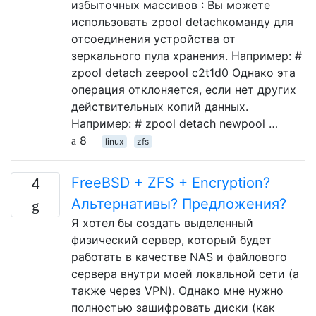
избыточных массивов : Вы можете
использовать zpool detachкоманду для
отсоединения устройства от
зеркального пула хранения. Например: #
zpool detach zeepool c2t1d0 Однако эта
операция отклоняется, если нет других
действительных копий данных.
Например: # zpool detach newpool …
8
linux
zfs
FreeBSD + ZFS + Encryption?
4
Альтернативы? Предложения?
Я хотел бы создать выделенный
физический сервер, который будет
работать в качестве NAS и файлового
сервера внутри моей локальной сети (а
также через VPN). Однако мне нужно
полностью зашифровать диски (как