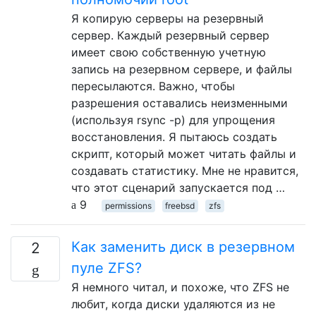
Я копирую серверы на резервный
сервер. Каждый резервный сервер
имеет свою собственную учетную
запись на резервном сервере, и файлы
пересылаются. Важно, чтобы
разрешения оставались неизменными
(используя rsync -p) для упрощения
восстановления. Я пытаюсь создать
скрипт, который может читать файлы и
создавать статистику. Мне не нравится,
что этот сценарий запускается под …
9
permissions
freebsd
zfs
Как заменить диск в резервном
2
пуле ZFS?
Я немного читал, и похоже, что ZFS не
любит, когда диски удаляются из не