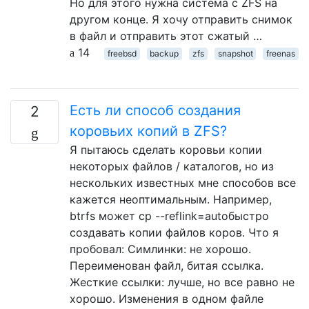
Но для этого нужна система с ZFS на
другом конце. Я хочу отправить снимок
в файл и отправить этот сжатый …
14
freebsd
backup
zfs
snapshot
freenas
Есть ли способ создания
2
коровьих копий в ZFS?
Я пытаюсь сделать коровьи копии
некоторых файлов / каталогов, но из
нескольких известных мне способов все
кажется неоптимальным. Например,
btrfs может cp --reflink=autoбыстро
создавать копии файлов коров. Что я
пробовал: Симлинки: не хорошо.
Переименован файл, битая ссылка.
Жесткие ссылки: лучше, но все равно не
хорошо. Изменения в одном файле