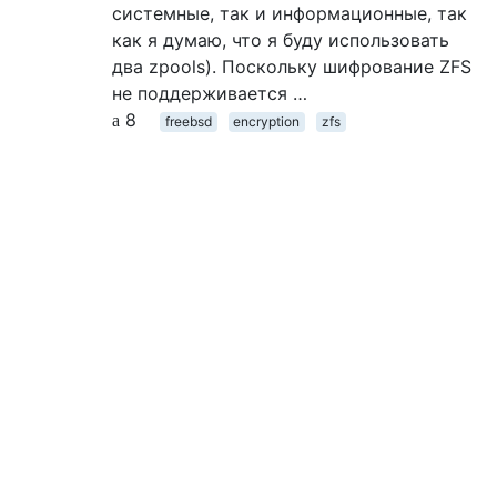
системные, так и информационные, так
как я думаю, что я буду использовать
два zpools). Поскольку шифрование ZFS
не поддерживается …
8
freebsd
encryption
zfs