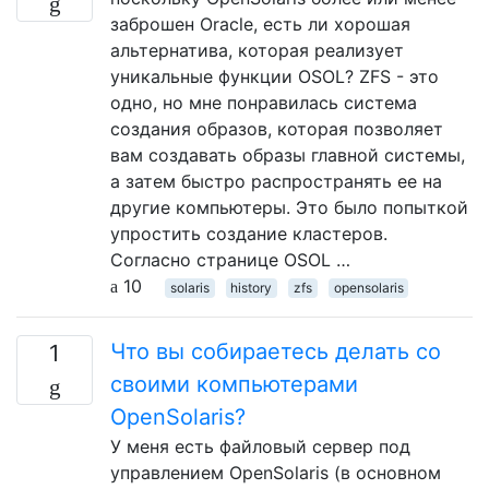
заброшен Oracle, есть ли хорошая
альтернатива, которая реализует
уникальные функции OSOL? ZFS - это
одно, но мне понравилась система
создания образов, которая позволяет
вам создавать образы главной системы,
а затем быстро распространять ее на
другие компьютеры. Это было попыткой
упростить создание кластеров.
Согласно странице OSOL …
10
solaris
history
zfs
opensolaris
Что вы собираетесь делать со
1
своими компьютерами
OpenSolaris?
У меня есть файловый сервер под
управлением OpenSolaris (в основном