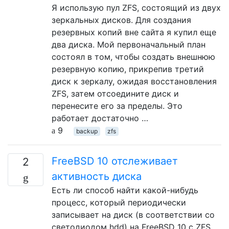
Я использую пул ZFS, состоящий из двух
зеркальных дисков. Для создания
резервных копий вне сайта я купил еще
два диска. Мой первоначальный план
состоял в том, чтобы создать внешнюю
резервную копию, прикрепив третий
диск к зеркалу, ожидая восстановления
ZFS, затем отсоедините диск и
перенесите его за пределы. Это
работает достаточно …
9
backup
zfs
FreeBSD 10 отслеживает
2
активность диска
Есть ли способ найти какой-нибудь
процесс, который периодически
записывает на диск (в соответствии со
светодиодом hdd) на FreeBSD 10 с ZFS