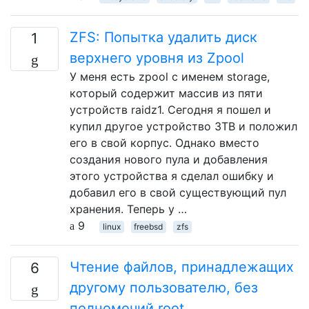
ZFS: Попытка удалить диск
1
верхнего уровня из Zpool
У меня есть zpool с именем storage,
который содержит массив из пяти
устройств raidz1. Сегодня я пошел и
купил другое устройство 3TB и положил
его в свой корпус. Однако вместо
создания нового пула и добавления
этого устройства я сделал ошибку и
добавил его в свой существующий пул
хранения. Теперь у …
9
linux
freebsd
zfs
Чтение файлов, принадлежащих
6
другому пользователю, без
полномочий root