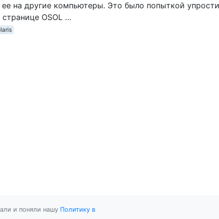
 ее на другие компьютеры. Это было попыткой упрост
о странице OSOL …
laris
тали и поняли нашу
Политику в