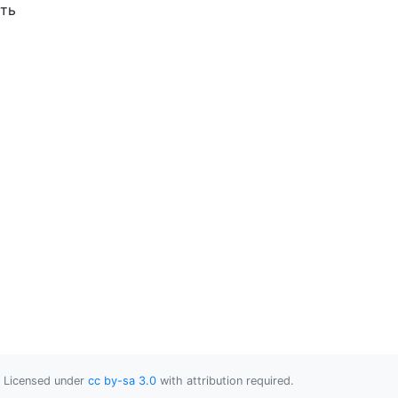
ить
Licensed under
cc by-sa 3.0
with attribution required.