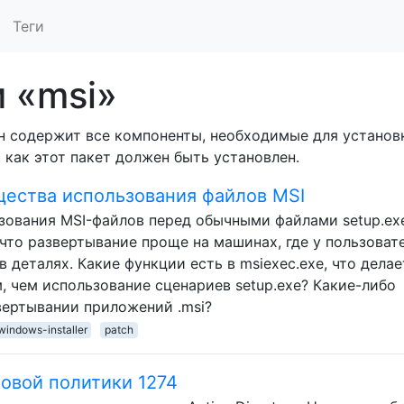
Теги
 «msi»
Он содержит все компоненты, необходимые для установ
 как этот пакет должен быть установлен.
ества использования файлов MSI
ования MSI-файлов перед обычными файлами setup.ex
что развертывание проще на машинах, где у пользоват
в деталях. Какие функции есть в msiexec.exe, что делае
, чем использование сценариев setup.exe? Какие-либо
вертывании приложений .msi?
windows-installer
patch
овой политики 1274