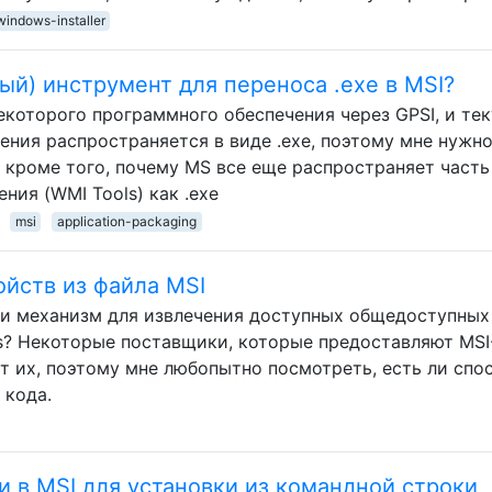
windows-installer
ый) инструмент для переноса .exe в MSI?
екоторого программного обеспечения через GPSI, и те
ения распространяется в виде .exe, поэтому мне нужн
. кроме того, почему MS все еще распространяет часть
ния (WMI Tools) как .exe
msi
application-packaging
йств из файла MSI
ли механизм для извлечения доступных общедоступных
s? Некоторые поставщики, которые предоставляют MSI
т их, поэтому мне любопытно посмотреть, есть ли спо
 кода.
 в MSI для установки из командной строки