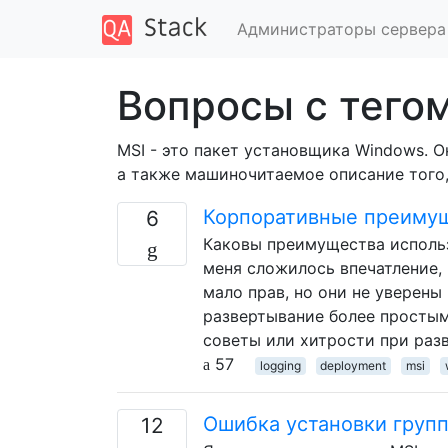
Администраторы сервера
Вопросы с тегом
MSI - это пакет установщика Windows. 
а также машиночитаемое описание того,
Корпоративные преимущ
6
Каковы преимущества использ
меня сложилось впечатление, 
мало прав, но они не уверены 
развертывание более простым
советы или хитрости при раз
57
logging
deployment
msi
Ошибка установки групп
12