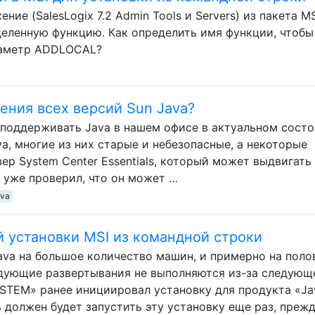
ие (SalesLogix 7.2 Admin Tools и Servers) из пакета MS
деленную функцию. Как определить имя функции, чтобы
раметр ADDLOCAL?
ения всех версий Sun Java?
 поддерживать Java в нашем офисе в актуальном состо
va, многие из них старые и небезопасные, а некоторые
рвер System Center Essentials, который может выдвигать
я уже проверил, что он может …
ava
 установки MSI из командной строки
va на большое количество машин, и примерно на поло
ледующие развертывания не выполняются из-за следующ
STEM» ранее инициировал установку для продукта «Ja
ь должен будет запустить эту установку еще раз, преж