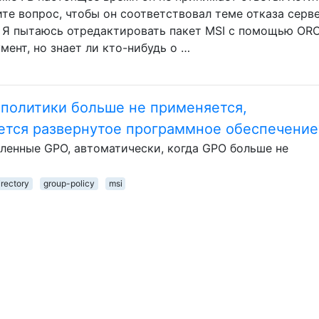
те вопрос, чтобы он соответствовал теме отказа серве
се Я пытаюсь отредактировать пакет MSI с помощью OR
ент, но знает ли кто-нибудь о …
 политики больше не применяется,
яется развернутое программное обеспечение
вленные GPO, автоматически, когда GPO больше не
irectory
group-policy
msi