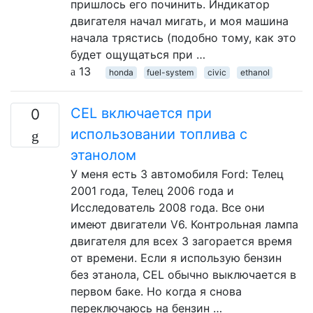
пришлось его починить. Индикатор
двигателя начал мигать, и моя машина
начала трястись (подобно тому, как это
будет ощущаться при …
13
honda
fuel-system
civic
ethanol
CEL включается при
0
использовании топлива с
этанолом
У меня есть 3 автомобиля Ford: Телец
2001 года, Телец 2006 года и
Исследователь 2008 года. Все они
имеют двигатели V6. Контрольная лампа
двигателя для всех 3 загорается время
от времени. Если я использую бензин
без этанола, CEL обычно выключается в
первом баке. Но когда я снова
переключаюсь на бензин …