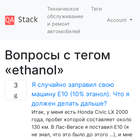
Техническое
Теги
обслуживание
Account
и ремонт
автомобилей
Вопросы с тегом
«ethanol»
Я случайно заправил свою
3
машину Е10 (10% этанол). Что я
должен делать дальше?
Итак, у меня есть Honda Civic LX 2000
года, пробег которой составляет около
130 км. В Лас-Вегасе я поставил E10 (я
не знал, что это было до этого ...), и мне