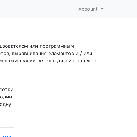
Account
льзователем или программным
тов, выравнивания элементов и / или
использовании сеток в дизайн-проекте.
 сетки
 один
 одну
ьких