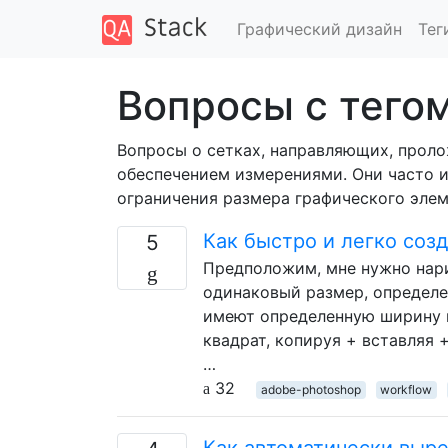
Графический дизайн
Тег
Вопросы с тегом
Вопросы о сетках, направляющих, прол
обеспечением измерениями. Они часто и
ограничения размера графического элем
Как быстро и легко соз
5
Предположим, мне нужно нари
одинаковый размер, определе
имеют определенную ширину в 
квадрат, копируя + вставляя 
…
32
adobe-photoshop
workflow
Как автоматически выре