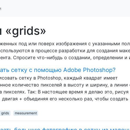
и
 «grids»
оженных под или поверх изображения с указанными по
спользуются в процессе разработки для создания маке
ента. Спросите что-нибудь о создании, определении и 
дать сетку с помощью Adobe Photoshop?
совать сетку в Photoshop, каждый квадрат имеет
нное количество пикселей в высоту и ширину, а линии
пикселях. Так: В настоящее время я делаю это, рисуя
+ двигая + объединяя его несколько раз, чтобы создать
grids
measurement
зать большую фотографию в сетку из мален