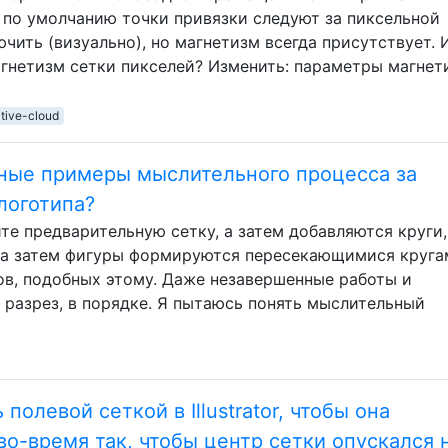
C по умолчанию точки привязки следуют за пиксельной
ючить (визуально), но магнетизм всегда присутствует. 
агнетизм сетки пикселей? Изменить: параметры магнет
tive-cloud
дные примеры мыслительного процесса за
логотипа?
те предварительную сетку, а затем добавляются круги,
, а затем фигуры формируются пересекающимися круга
ров, подобных этому. Даже незавершенные работы и
 разрез, в порядке. Я пытаюсь понять мыслительный
олевой сеткой в ​​Illustrator, чтобы она
о-время так, чтобы центр сетки опускался