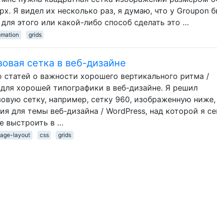
x. Я видел их несколько раз, я думаю, что у Groupon 
для этого или какой-либо способ сделать это …
omation
grids
зовая сетка в веб-дизайне
о статей о важности хорошего вертикального ритма /
 для хорошей типографики в веб-дизайне. Я решил
овую сетку, например, сетку 960, изображенную ниже,
я для темы веб-дизайна / WordPress, над которой я с
е выстроить в …
age-layout
css
grids