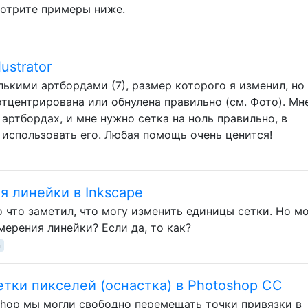
мотрите примеры ниже.
ustrator
лькими артбордами (7), размер которого я изменил, но
 отцентрирована или обнулена правильно (см. Фото). Мн
артбордах, и мне нужно сетка на ноль правильно, в
 использовать его. Любая помощь очень ценится!
я линейки в Inkscape
о что заметил, что могу изменить единицы сетки. Но мо
ерения линейки? Если да, то как?
n
тки пикселей (оснастка) в Photoshop CC
hop мы могли свободно перемещать точки привязки в