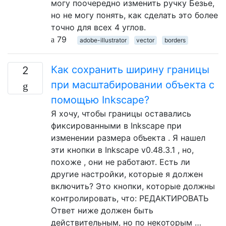
могу поочередно изменить ручку Безье,
но не могу понять, как сделать это более
точно для всех 4 углов.
79
adobe-illustrator
vector
borders
Как сохранить ширину границы
2
при масштабировании объекта с
помощью Inkscape?
Я хочу, чтобы границы оставались
фиксированными в Inkscape при
изменении размера объекта . Я нашел
эти кнопки в Inkscape v0.48.3.1 , но,
похоже , они не работают. Есть ли
другие настройки, которые я должен
включить? Это кнопки, которые должны
контролировать, что: РЕДАКТИРОВАТЬ
Ответ ниже должен быть
действительным, но по некоторым …