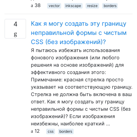
38
vector
inkscape
resize
borders
Как я могу создать эту границу
4
неправильной формы с чистым
CSS (без изображений)?
Я пытаюсь избежать использования
фонового изображения (или любого
решения на основе изображений) для
эффективного создания этого:
Примечание: красная стрелка просто
указывает на соответствующую границу.
Стрелка не должна быть включена в ваш
ответ. Как я могу создать эту границу
неправильной формы с чистым CSS (без
изображений)? Если изображения
неизбежны, наиболее краткий …
12
css
borders